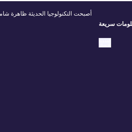
أصبحت التكنولوجيا الحديثة ظاهرة شامل
ومات سريعة
المدونة
الاتصال