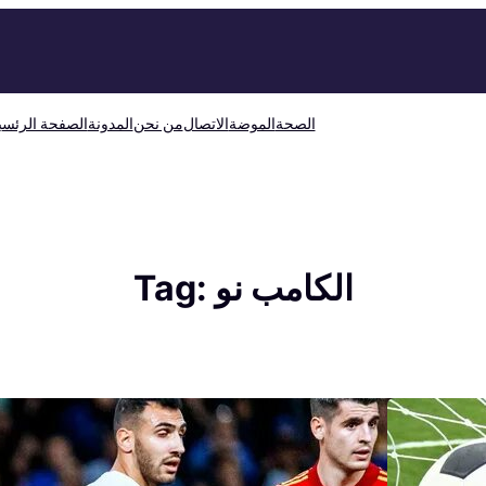
الصحة
الموضة
الاتصال
من نحن
المدونة
الصفحة الرئسي
الكامب نو
Tag: