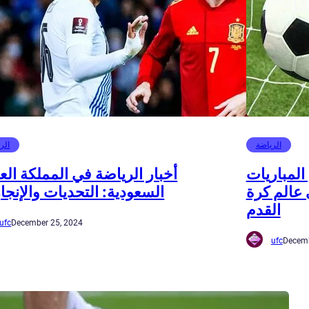
الرياضة
الر
المباريات
أخبار الرياضة في المملكة العر
 عالم كرة
السعودية: التحديات والإنجا
القدم
ufc
December 25, 2024
ufc
Decemb