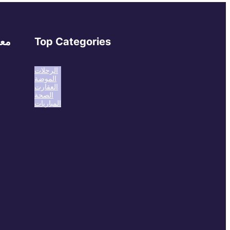
Top Categories
معل
الرحلات
الموضة
العقارت
الصحة
المباريات