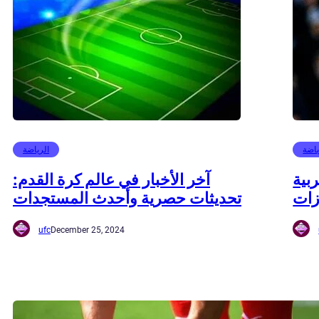
ياضة
الرياضة
بية
آخر الأخبار في عالم كرة القدم:
زات
تحديثات حصرية وأحدث المستجدات
ufc
December 25, 2024