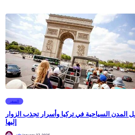
السفر
 المدن السياحية في تركيا وأسرار تجذب الزوار
إليها