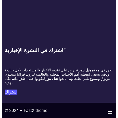
اشترك في النشرة الإخبارية”
نحن في موقع
هيل نيوز
نحرص على تقديم الأخبار والمستجدات بكل حيادية
ودقة. نسعى لتغطية أهم الأحداث المحلية والعالمية لتزويد قرائنا بمحتوى
موثوق ومتنوع يلبي تطلعاتهم. تابعوا
هيل نيوز
لتكونوا على اطلاع دائم بكل
جديد.
اشتراك
© 2024 – FastX theme