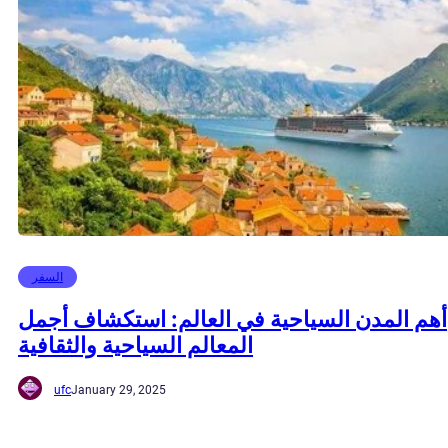
السفر
أهم المدن السياحية في العالم: استكشاف أجمل
المعالم السياحية والثقافية
ufc
January 29, 2025