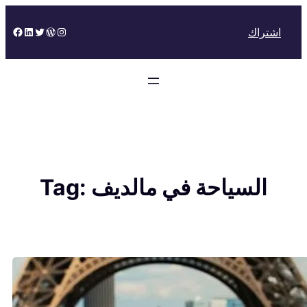
Skip
to
Facebook
LinkedIn
Twitter
WordPress
Instagram
اشتراك
content
السياحة في مالديف
Tag: