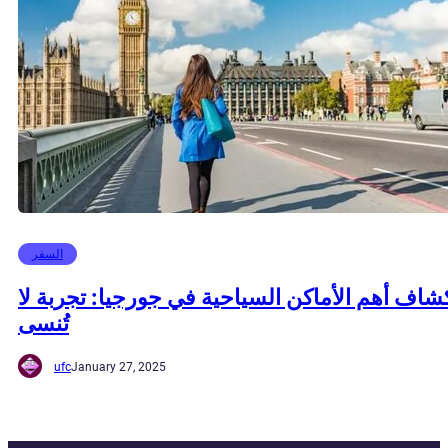
السفر
شاف أهم الأماكن السياحية في جورجيا: تجربة لا
تُنسى
ufc
January 27, 2025