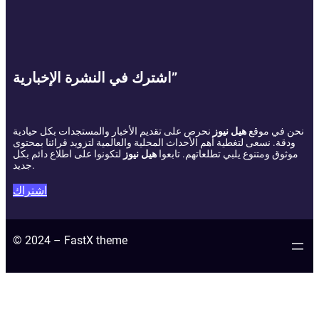
اشترك في النشرة الإخبارية”
نحن في موقع
هيل نيوز
نحرص على تقديم الأخبار والمستجدات بكل حيادية
ودقة. نسعى لتغطية أهم الأحداث المحلية والعالمية لتزويد قرائنا بمحتوى
موثوق ومتنوع يلبي تطلعاتهم. تابعوا
هيل نيوز
لتكونوا على اطلاع دائم بكل
جديد.
اشتراك
© 2024 – FastX theme