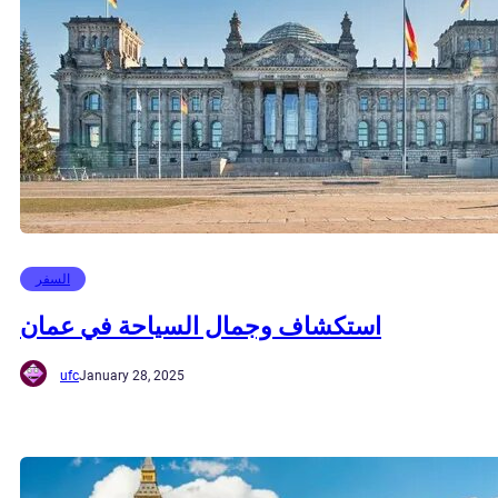
السفر
استكشاف وجمال السياحة في عمان
ufc
January 28, 2025