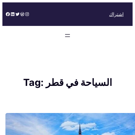
Skip
to
Facebook
LinkedIn
Twitter
WordPress
Instagram
اشتراك
content
السياحة في قطر
Tag: