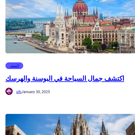
السفر
اكتشف جمال السياحة في البوسنة والهرسك
ufc
January 30, 2025