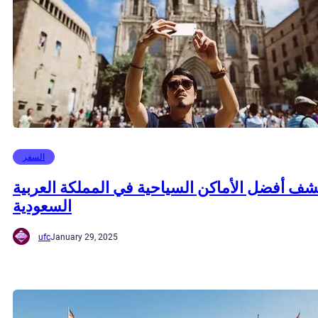
السفر
ف أفضل الأماكن السياحية في المملكة العربية
السعودية
ufc
January 29, 2025