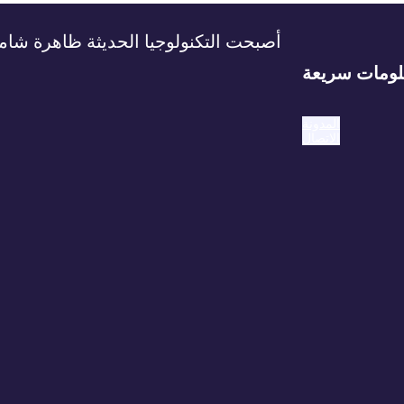
أصبحت التكنولوجيا الحديثة ظاهرة شامل
ومات سريعة
المدونة
الاتصال