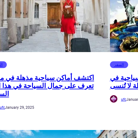
السفر
ال
ياحية في
اكتشف أماكن سياحية مذهلة في م
ة لا تُنسى
تعرف على جمال السياحة في هذا ال
الس
ufc
Januar
ufc
January 29, 2025