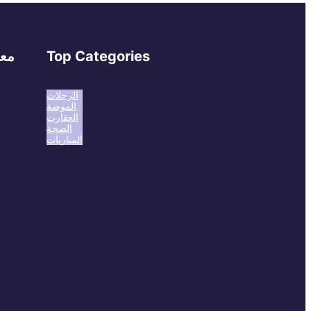
Top Categories
معل
الرحلات
الموضة
العقارت
الصحة
المباريات