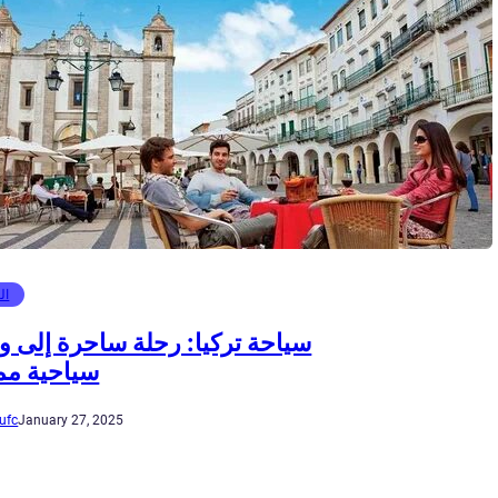
ال
سياحة تركيا: رحلة ساحرة إلى و
سياحية مم
ufc
January 27, 2025