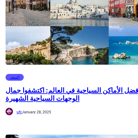
السفر
فضل الأماكن السياحية في العالم: اكتشفوا جمال
الوجهات السياحية الشهيرة
ufc
January 28, 2025