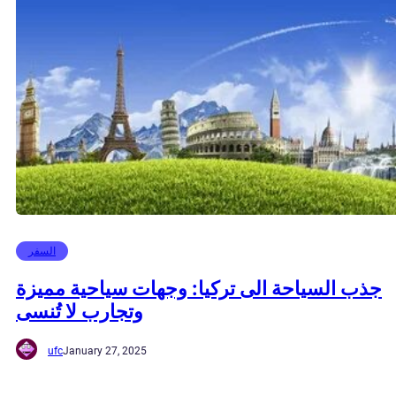
السفر
جذب السياحة الى تركيا: وجهات سياحية مميزة
وتجارب لا تُنسى
ufc
January 27, 2025