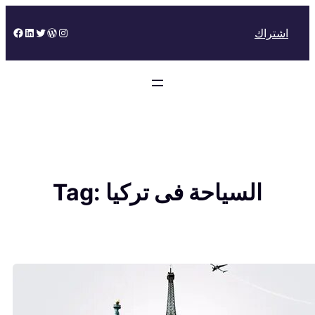
Skip
to
Facebook
LinkedIn
Twitter
WordPress
Instagram
اشتراك
content
السياحة فى تركيا
Tag: