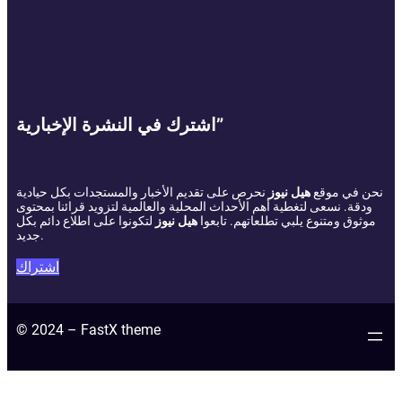
اشترك في النشرة الإخبارية”
نحن في موقع
هيل نيوز
نحرص على تقديم الأخبار والمستجدات بكل حيادية
ودقة. نسعى لتغطية أهم الأحداث المحلية والعالمية لتزويد قرائنا بمحتوى
موثوق ومتنوع يلبي تطلعاتهم. تابعوا
هيل نيوز
لتكونوا على اطلاع دائم بكل
جديد.
اشتراك
© 2024 – FastX theme