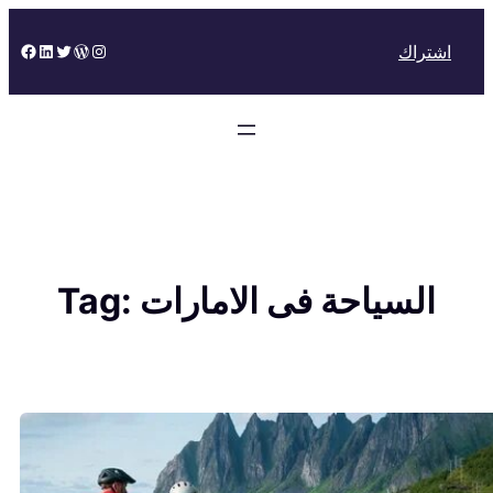
Skip
to
Facebook
LinkedIn
Twitter
WordPress
Instagram
اشتراك
content
السياحة فى الامارات
Tag: