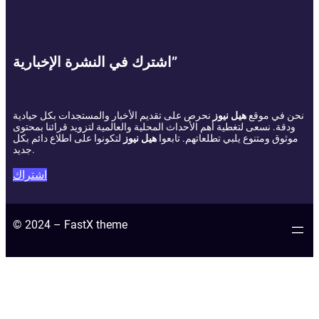
اشترك في النشرة الإخبارية”
نحن في موقع
هيل نيوز
نحرص على تقديم الأخبار والمستجدات بكل حيادية
ودقة. نسعى لتغطية أهم الأحداث المحلية والعالمية لتزويد قرائنا بمحتوى
موثوق ومتنوع يلبي تطلعاتهم. تابعوا
هيل نيوز
لتكونوا على اطلاع دائم بكل
جديد.
اشتراك
© 2024 – FastX theme