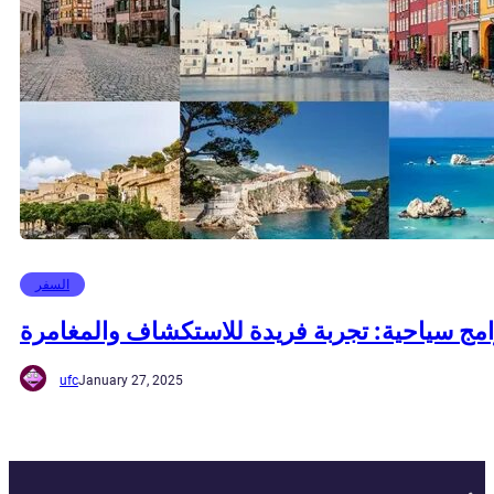
السفر
امج سياحية: تجربة فريدة للاستكشاف والمغامرة
ufc
January 27, 2025