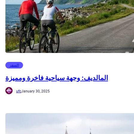
السفر
المالديف: وجهة سياحية فاخرة ومميزة
ufc
January 30, 2025