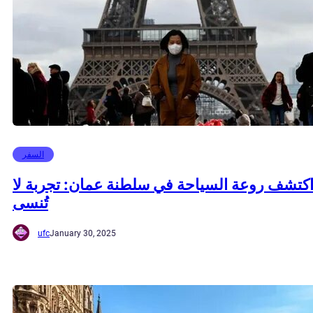
السفر
كتشف روعة السياحة في سلطنة عمان: تجربة لا
تُنسى
ufc
January 30, 2025