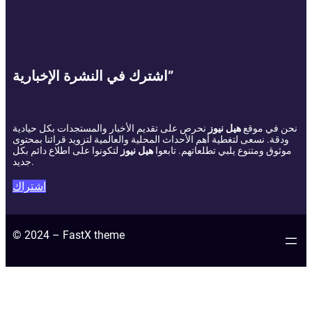
اشترك في النشرة الإخبارية”
نحن في موقع
هيل نيوز
نحرص على تقديم الأخبار والمستجدات بكل حيادية
ودقة. نسعى لتغطية أهم الأحداث المحلية والعالمية لتزويد قرائنا بمحتوى
موثوق ومتنوع يلبي تطلعاتهم. تابعوا
هيل نيوز
لتكونوا على اطلاع دائم بكل
جديد.
اشتراك
© 2024 – FastX theme