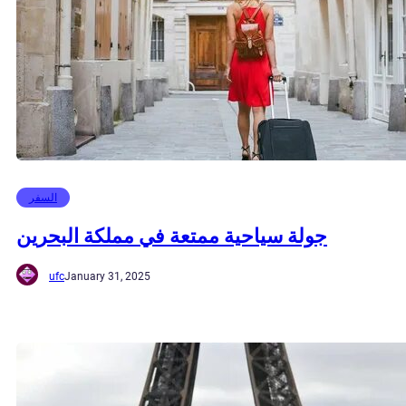
السفر
جولة سياحية ممتعة في مملكة البحرين
ufc
January 31, 2025