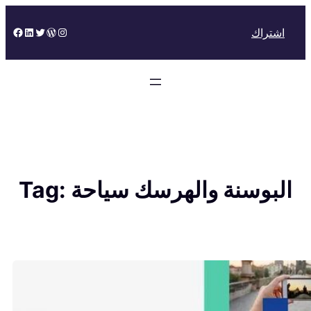
Skip
to
Facebook
LinkedIn
Twitter
WordPress
Instagram
اشتراك
content
البوسنة والهرسك سياحة
Tag: