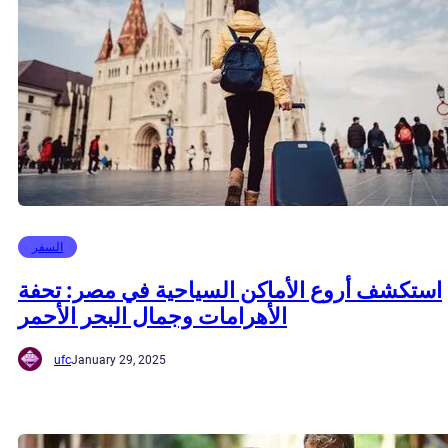
السفر
استكشف أروع الأماكن السياحية في مصر: تحفة
الأهرامات وجمال البحر الأحمر
ufc
January 29, 2025