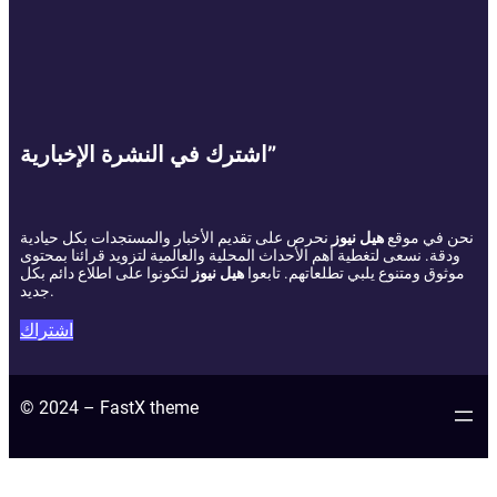
اشترك في النشرة الإخبارية”
نحن في موقع
هيل نيوز
نحرص على تقديم الأخبار والمستجدات بكل حيادية
ودقة. نسعى لتغطية أهم الأحداث المحلية والعالمية لتزويد قرائنا بمحتوى
موثوق ومتنوع يلبي تطلعاتهم. تابعوا
هيل نيوز
لتكونوا على اطلاع دائم بكل
جديد.
اشتراك
© 2024 – FastX theme