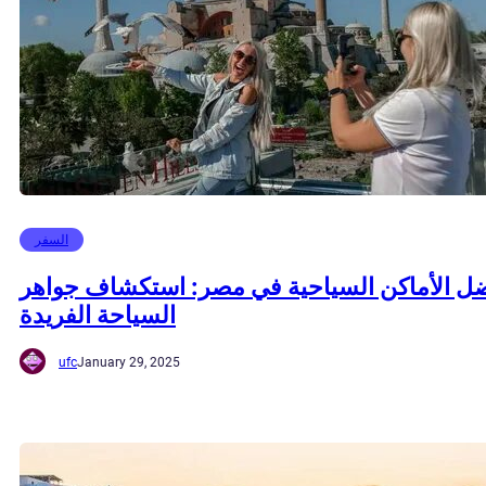
السفر
ل الأماكن السياحية في مصر: استكشاف جواهر
السياحة الفريدة
ufc
January 29, 2025