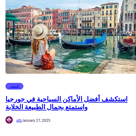
السفر
استكشف أفضل الأماكن السياحية في جورجيا
واستمتع بجمال الطبيعة الخلابة
ufc
January 27, 2025