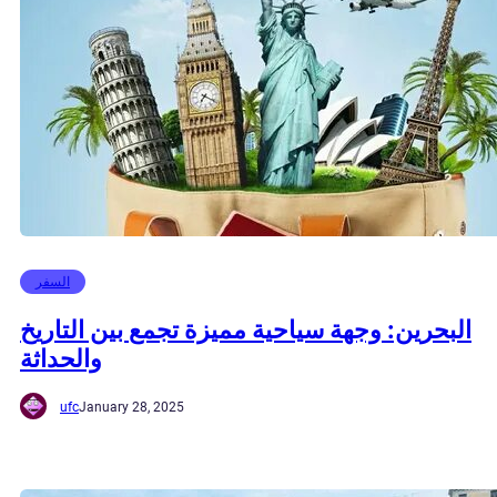
السفر
البحرين: وجهة سياحية مميزة تجمع بين التاريخ
والحداثة
ufc
January 28, 2025