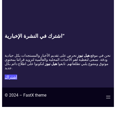
اشترك في النشرة الإخبارية”
نحن في موقع
هيل نيوز
نحرص على تقديم الأخبار والمستجدات بكل حيادية
ودقة. نسعى لتغطية أهم الأحداث المحلية والعالمية لتزويد قرائنا بمحتوى
موثوق ومتنوع يلبي تطلعاتهم. تابعوا
هيل نيوز
لتكونوا على اطلاع دائم بكل
جديد.
اشتراك
© 2024 – FastX theme