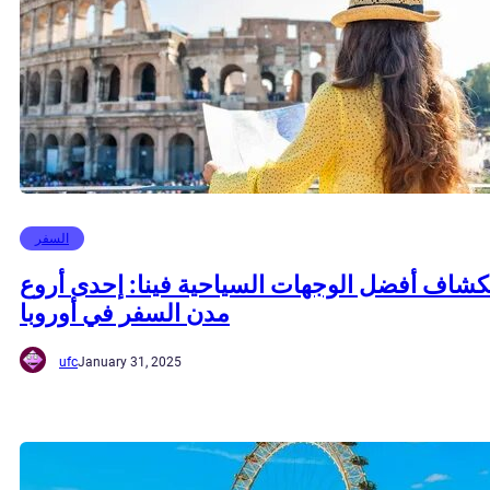
السفر
شاف أفضل الوجهات السياحية فينا: إحدى أروع
مدن السفر في أوروبا
ufc
January 31, 2025