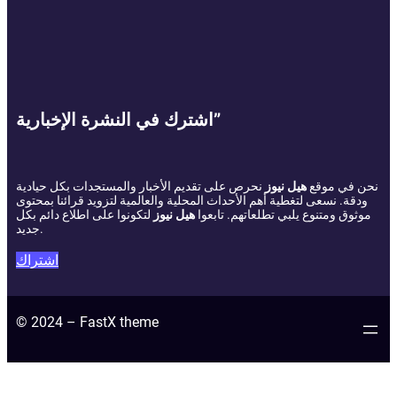
اشترك في النشرة الإخبارية”
نحن في موقع
هيل نيوز
نحرص على تقديم الأخبار والمستجدات بكل حيادية
ودقة. نسعى لتغطية أهم الأحداث المحلية والعالمية لتزويد قرائنا بمحتوى
موثوق ومتنوع يلبي تطلعاتهم. تابعوا
هيل نيوز
لتكونوا على اطلاع دائم بكل
جديد.
اشتراك
© 2024 – FastX theme