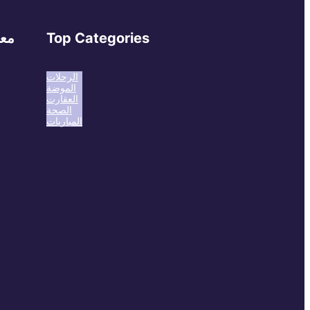
Top Categories
معل
الرحلات
الموضة
العقارت
الصحة
المباريات