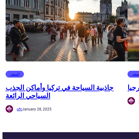
سفر
السفر
جيا
جاذبية السياحة في تركيا وأماكن الجذب
السياحي الرائعة
ufc
January 28, 2025