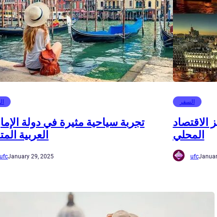
السفر
ال
 الاقتصاد
تجربة سياحية مثيرة في دولة الإما
المحلي
العربية الم
ufc
January 29, 2025
ufc
Januar