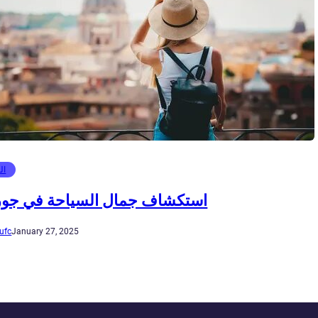
ال
استكشاف جمال السياحة في جور
ufc
January 27, 2025