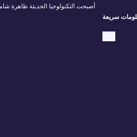
أصبحت التكنولوجيا الحديثة ظاهرة شامل
ومات سريعة
المدونة
الاتصال