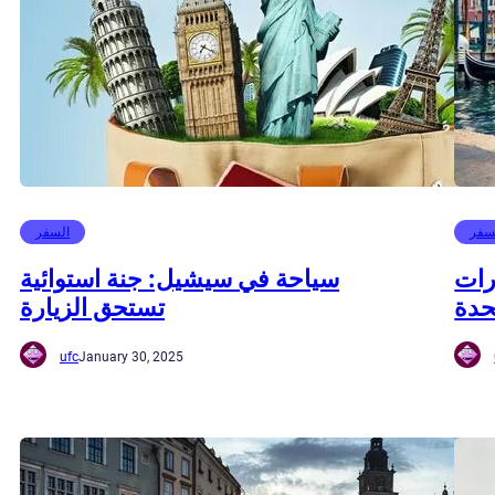
سفر
السفر
رات
سياحة في سيشيل: جنة استوائية
تحدة
تستحق الزيارة
ufc
January 30, 2025