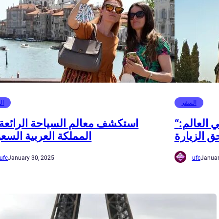
السفر
ال
“أفضل البلدان السياحية في العالم:
استكشف معالم السياحة الرائعة
المملكة العربية السعو
ufc
January 30, 2025
ufc
Januar