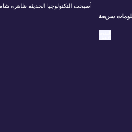
أصبحت التكنولوجيا الحديثة ظاهرة شامل
ومات سريعة
المدونة
الاتصال