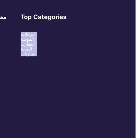
Top Categories
معل
الرحلات
الموضة
العقارت
الصحة
المباريات