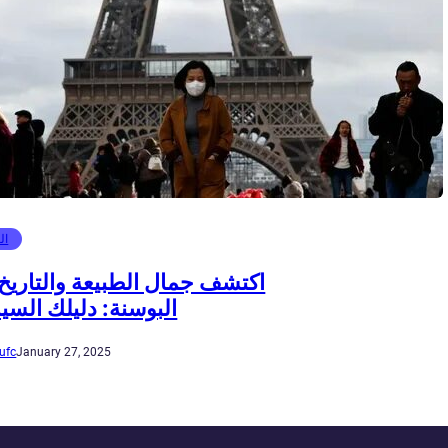
ال
اكتشف جمال الطبيعة والتاريخ
البوسنة: دليلك السي
ufc
January 27, 2025