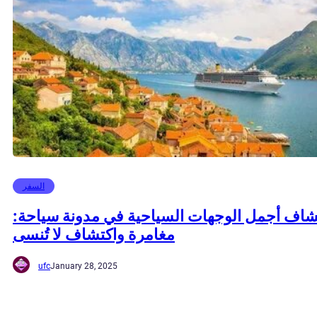
السفر
اف أجمل الوجهات السياحية في مدونة سياحة:
مغامرة واكتشاف لا تُنسى
ufc
January 28, 2025