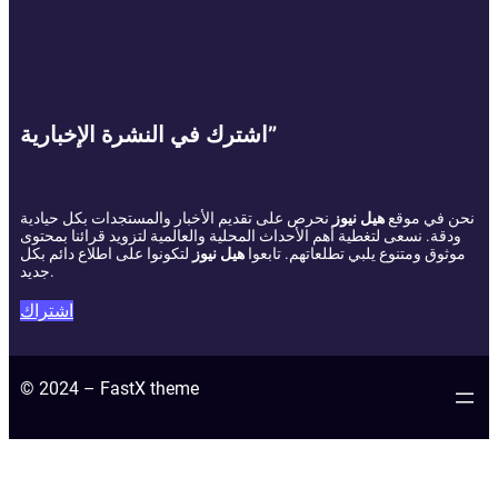
اشترك في النشرة الإخبارية”
نحن في موقع
هيل نيوز
نحرص على تقديم الأخبار والمستجدات بكل حيادية
ودقة. نسعى لتغطية أهم الأحداث المحلية والعالمية لتزويد قرائنا بمحتوى
موثوق ومتنوع يلبي تطلعاتهم. تابعوا
هيل نيوز
لتكونوا على اطلاع دائم بكل
جديد.
اشتراك
© 2024 – FastX theme