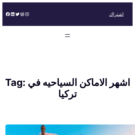
Skip
to
Facebook
LinkedIn
Twitter
WordPress
Instagram
اشتراك
content
اشهر الاماكن السياحيه في
Tag:
تركيا