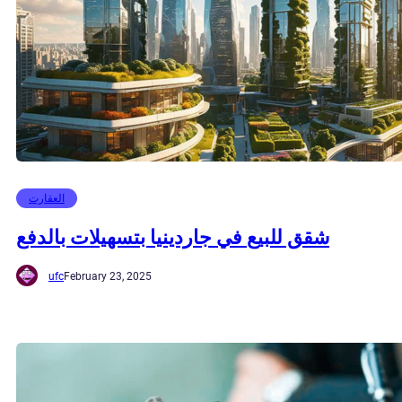
العقارت
شقق للبيع في جاردينيا بتسهيلات بالدفع
ufc
February 23, 2025