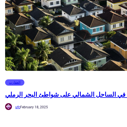
العقارت
ع في الساحل الشمالي على شواطئ البحر الرملي
ufc
February 18, 2025