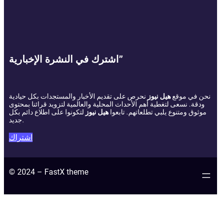
اشترك في النشرة الإخبارية”
نحن في موقع
هيل نيوز
نحرص على تقديم الأخبار والمستجدات بكل حيادية
ودقة. نسعى لتغطية أهم الأحداث المحلية والعالمية لتزويد قرائنا بمحتوى
موثوق ومتنوع يلبي تطلعاتهم. تابعوا
هيل نيوز
لتكونوا على اطلاع دائم بكل
جديد.
اشتراك
© 2024 – FastX theme