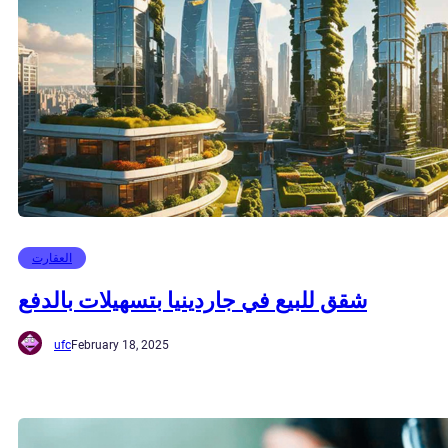
العقارت
شقق للبيع في جاردينيا بتسهيلات بالدفع
ufc
February 18, 2025