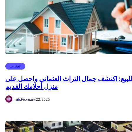
العقارت
للبيع: اكتشف جمال التراث العثماني واحصل على
منزل أحلامك القديم
ufc
February 22, 2025