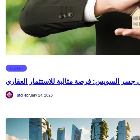
العقارت
جسر السويس: فرصة مثالية للاستثمار العقاري
ufc
February 24, 2025