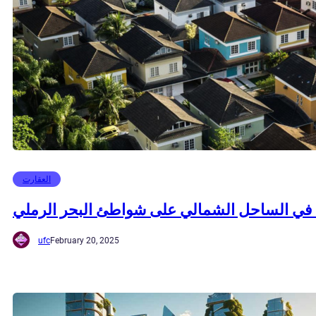
العقارت
ع في الساحل الشمالي على شواطئ البحر الرملي
ufc
February 20, 2025