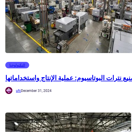
التكنولوجيا
يع نترات البوتاسيوم: عملية الإنتاج واستخداماتها
ufc
December 31, 2024