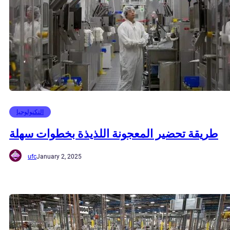
التكنولوجيا
طريقة تحضير المعجونة اللذيذة بخطوات سهلة
ufc
January 2, 2025