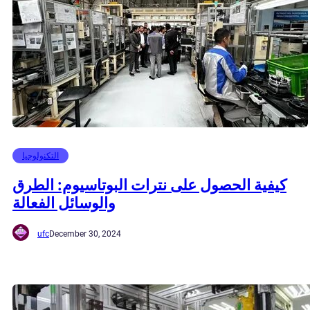
التكنولوجيا
كيفية الحصول على نترات البوتاسيوم: الطرق
والوسائل الفعالة
ufc
December 30, 2024