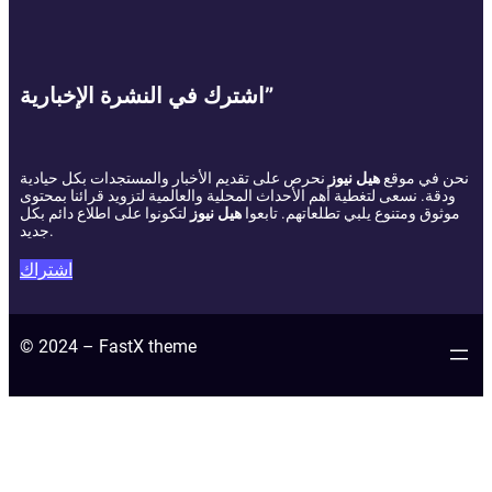
اشترك في النشرة الإخبارية”
نحن في موقع
هيل نيوز
نحرص على تقديم الأخبار والمستجدات بكل حيادية
ودقة. نسعى لتغطية أهم الأحداث المحلية والعالمية لتزويد قرائنا بمحتوى
موثوق ومتنوع يلبي تطلعاتهم. تابعوا
هيل نيوز
لتكونوا على اطلاع دائم بكل
جديد.
اشتراك
© 2024 – FastX theme