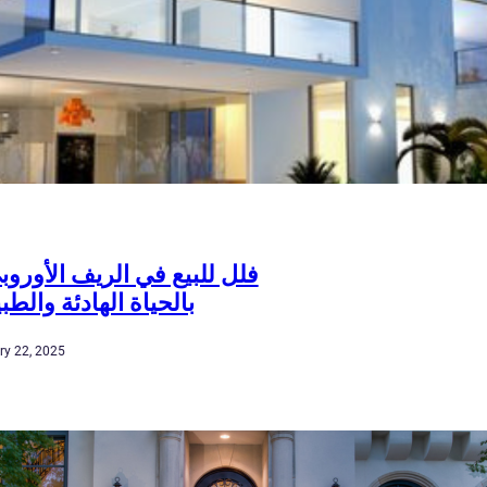
فلل للبيع في الريف الأوروب
بالحياة الهادئة والطبي
ry 22, 2025