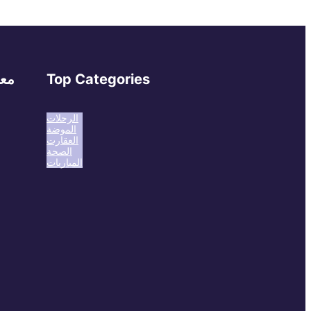
Top Categories
معل
الرحلات
الموضة
العقارت
الصحة
المباريات