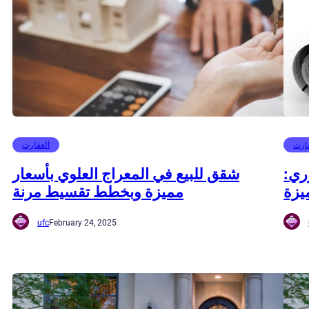
ارت
العقارت
ري:
شقق للبيع في المعراج العلوي بأسعار
يزة
مميزة وبخطط تقسيط مرنة
ufc
February 24, 2025