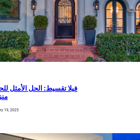
فيلا تقسيط: الحل الأمثل ل
منز
ry 19, 2025