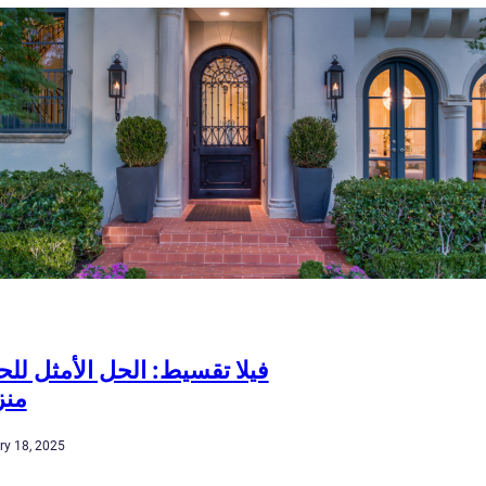
فيلا تقسيط: الحل الأمثل ل
منز
ry 18, 2025