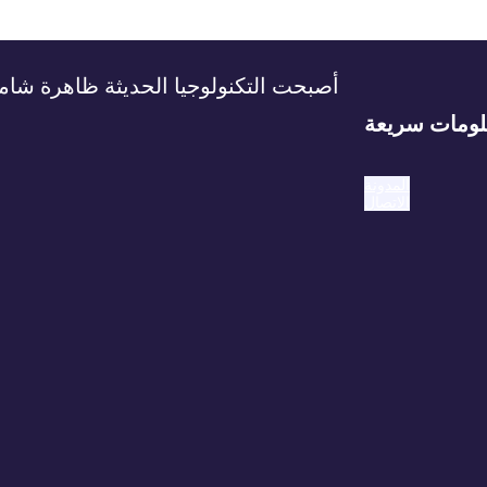
أصبحت التكنولوجيا الحديثة ظاهرة شامل
ومات سريعة
المدونة
الاتصال