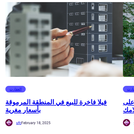
ارت
العقارت
على
فيلا فاخرة للبيع في المنطقة المرموقة
امك
بأسعار مغرية
ufc
February 18, 2025