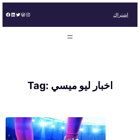
Skip
to
Facebook
LinkedIn
Twitter
WordPress
Instagram
اشتراك
content
اخبار ليو ميسي
Tag: