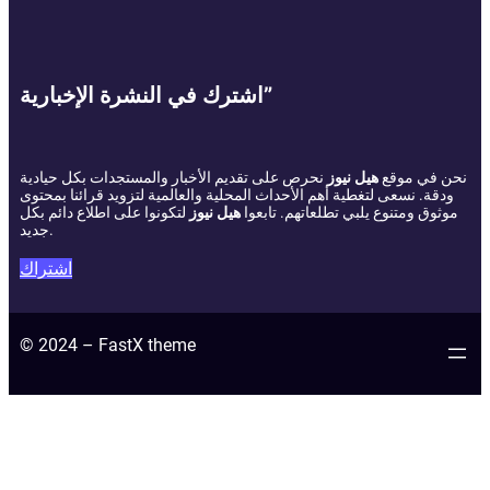
اشترك في النشرة الإخبارية”
نحن في موقع
هيل نيوز
نحرص على تقديم الأخبار والمستجدات بكل حيادية
ودقة. نسعى لتغطية أهم الأحداث المحلية والعالمية لتزويد قرائنا بمحتوى
موثوق ومتنوع يلبي تطلعاتهم. تابعوا
هيل نيوز
لتكونوا على اطلاع دائم بكل
جديد.
اشتراك
© 2024 – FastX theme