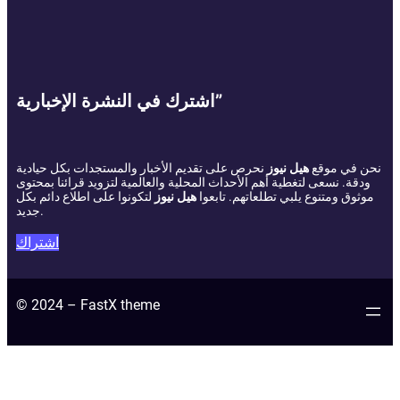
اشترك في النشرة الإخبارية”
نحن في موقع
هيل نيوز
نحرص على تقديم الأخبار والمستجدات بكل حيادية
ودقة. نسعى لتغطية أهم الأحداث المحلية والعالمية لتزويد قرائنا بمحتوى
موثوق ومتنوع يلبي تطلعاتهم. تابعوا
هيل نيوز
لتكونوا على اطلاع دائم بكل
جديد.
اشتراك
© 2024 – FastX theme