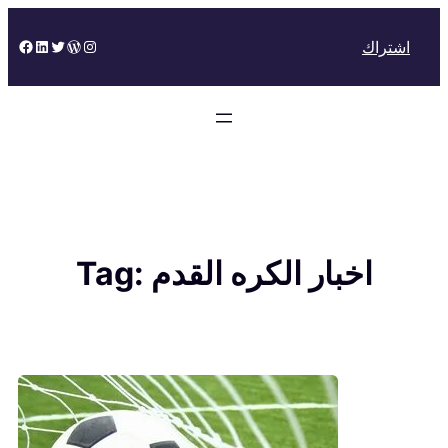
Skip
to
Facebook
LinkedIn
Twitter
WordPress
Instagram
اشتراك
content
اخبار الكره القدم
Tag: