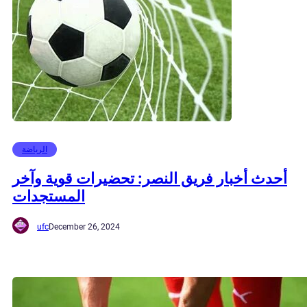
الرياضة
أحدث أخبار فريق النصر: تحضيرات قوية وآخر
المستجدات
ufc
December 26, 2024