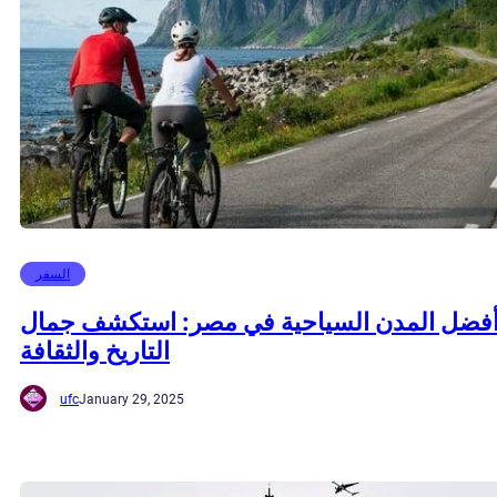
السفر
فضل المدن السياحية في مصر: استكشف جمال
التاريخ والثقافة
ufc
January 29, 2025