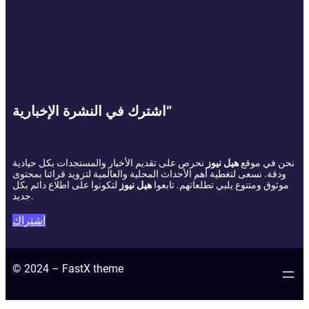
اشترك في النشرة الإخبارية”
نحن في موقع
هيل نيوز
نحرص على تقديم الأخبار والمستجدات بكل حيادية
ودقة. نسعى لتغطية أهم الأحداث المحلية والعالمية لتزويد قرائنا بمحتوى
موثوق ومتنوع يلبي تطلعاتهم. تابعوا
هيل نيوز
لتكونوا على اطلاع دائم بكل
جديد.
اشتراك
© 2024 – FastX theme