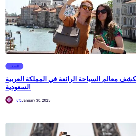
السفر
شف معالم السياحة الرائعة في المملكة العربية
السعودية
ufc
January 30, 2025