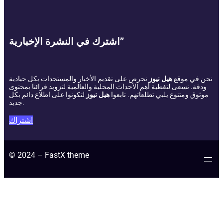
اشترك في النشرة الإخبارية”
نحن في موقع
هيل نيوز
نحرص على تقديم الأخبار والمستجدات بكل حيادية
ودقة. نسعى لتغطية أهم الأحداث المحلية والعالمية لتزويد قرائنا بمحتوى
موثوق ومتنوع يلبي تطلعاتهم. تابعوا
هيل نيوز
لتكونوا على اطلاع دائم بكل
جديد.
اشتراك
© 2024 – FastX theme