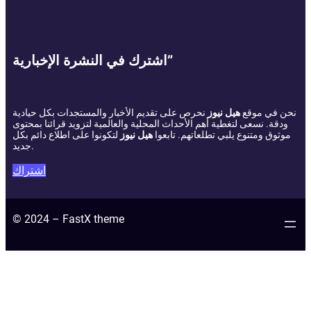
اشترك في النشرة الإخبارية”
نحن في موقع
هيل نيوز
نحرص على تقديم الأخبار والمستجدات بكل حيادية
ودقة. نسعى لتغطية أهم الأحداث المحلية والعالمية لتزويد قرائنا بمحتوى
موثوق ومتنوع يلبي تطلعاتهم. تابعوا
هيل نيوز
لتكونوا على اطلاع دائم بكل
جديد.
اشتراك
© 2024 – FastX theme