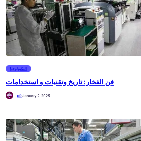
التكنولوجيا
فن الفخار: تاريخ وتقنيات و استخدامات
ufc
January 2, 2025