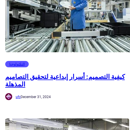
التكنولوجيا
كيفية التصميم: أسرار إبداعية لتحقيق التصاميم
المذهلة
ufc
December 31, 2024