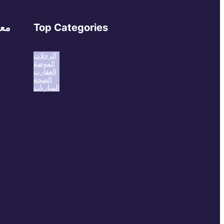
Top Categories
معل
الرحلات
الموضة
العقارت
الصحة
المباريات