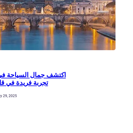
اكتشف جمال السياحة في 
تجربة فريدة في قل
y 29, 2025