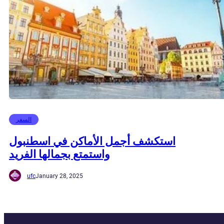
السفر
استكشف أجمل الأماكن في اسطنبول
واستمتع بجمالها الفريد
ufc
January 28, 2025