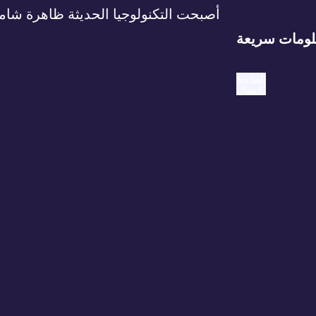
أصبحت التكنولوجيا الحديثة ظاهرة شامل
ومات سريعة
المدونة
الاتصال