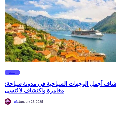
السفر
اف أجمل الوجهات السياحية في مدونة سياحة:
مغامرة واكتشاف لا تُنسى
ufc
January 28, 2025