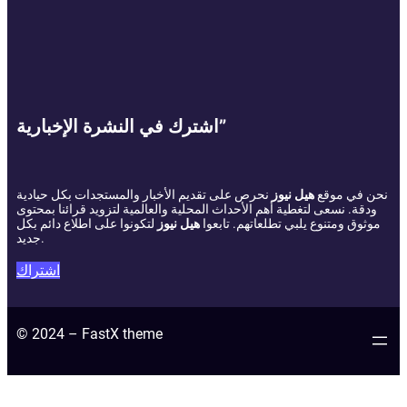
اشترك في النشرة الإخبارية”
نحن في موقع
هيل نيوز
نحرص على تقديم الأخبار والمستجدات بكل حيادية
ودقة. نسعى لتغطية أهم الأحداث المحلية والعالمية لتزويد قرائنا بمحتوى
موثوق ومتنوع يلبي تطلعاتهم. تابعوا
هيل نيوز
لتكونوا على اطلاع دائم بكل
جديد.
اشتراك
© 2024 – FastX theme