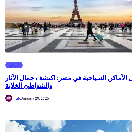
السفر
الأماكن السياحية في مصر: اكتشف جمال الأثار
والشواطئ الخلابة
ufc
January 29, 2025