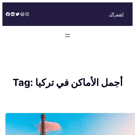
Skip
to
Facebook
LinkedIn
Twitter
WordPress
Instagram
اشتراك
content
أجمل الأماكن في تركيا
Tag: