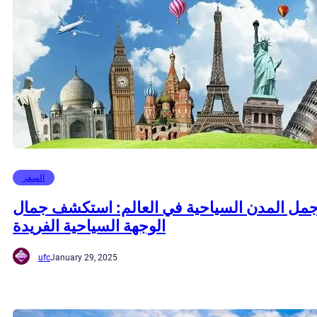
السفر
جمل المدن السياحية في العالم: استكشف جمال
الوجهة السياحية الفريدة
ufc
January 29, 2025