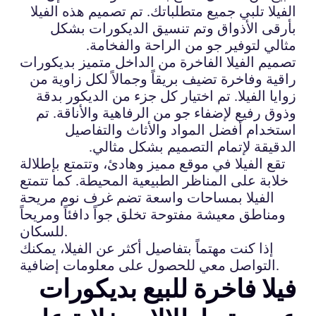
الفيلا تلبي جميع متطلباتك. تم تصميم هذه الفيلا
بأرقى الأذواق وتم تنسيق الديكورات بشكل
مثالي لتوفير جو من الراحة والفخامة.
تصميم الفيلا الفاخرة من الداخل متميز بديكورات
راقية وفاخرة تضيف بريقاً وجمالاً لكل زاوية من
زوايا الفيلا. تم اختيار كل جزء من الديكور بدقة
وذوق رفيع لإضفاء جو من الرفاهية والأناقة. تم
استخدام أفضل المواد والأثاث والتفاصيل
الدقيقة لإتمام التصميم بشكل مثالي.
تقع الفيلا في موقع مميز وهادئ، وتتمتع بإطلالة
خلابة على المناظر الطبيعية المحيطة. كما تتمتع
الفيلا بمساحات واسعة تضم غرف نوم مريحة
ومناطق معيشة مفتوحة تخلق جواً دافئاً ومريحاً
للسكان.
إذا كنت مهتماً بتفاصيل أكثر عن الفيلا، يمكنك
التواصل معي للحصول على معلومات إضافية.
فيلا فاخرة للبيع بديكورات