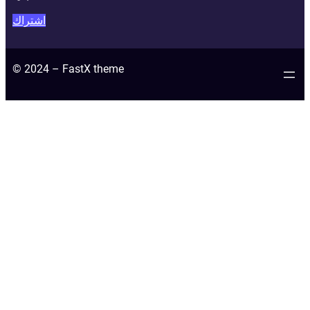
اشتراك
© 2024 – FastX theme