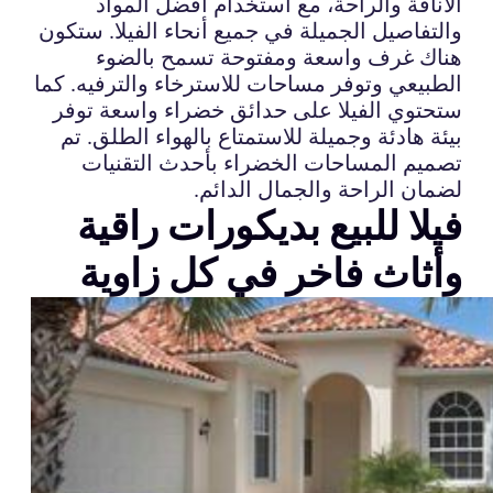
الأناقة والراحة، مع استخدام أفضل المواد
والتفاصيل الجميلة في جميع أنحاء الفيلا. ستكون
هناك غرف واسعة ومفتوحة تسمح بالضوء
الطبيعي وتوفر مساحات للاسترخاء والترفيه. كما
ستحتوي الفيلا على حدائق خضراء واسعة توفر
بيئة هادئة وجميلة للاستمتاع بالهواء الطلق. تم
تصميم المساحات الخضراء بأحدث التقنيات
لضمان الراحة والجمال الدائم.
فيلا للبيع بديكورات راقية
وأثاث فاخر في كل زاوية