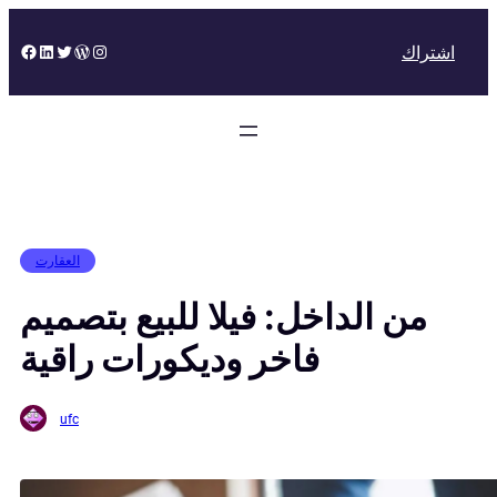
Skip
to
Facebook
LinkedIn
Twitter
WordPress
Instagram
اشتراك
content
العقارت
من الداخل: فيلا للبيع بتصميم
فاخر وديكورات راقية
ufc