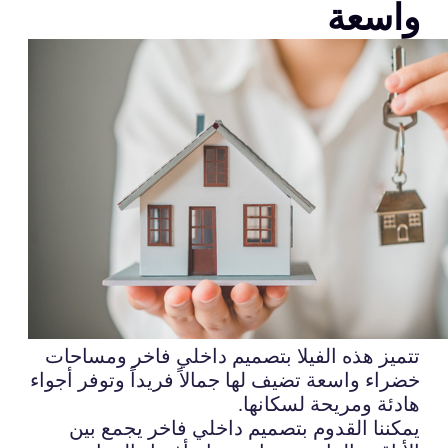
واسعة
تتميز هذه الفيلا بتصميم داخلي فاخر ومساحات
خضراء واسعة تضيف لها جمالاً فريداً وتوفر أجواء
هادئة ومريحة لسكانها.
يمكننا القدوم بتصميم داخلي فاخر يجمع بين