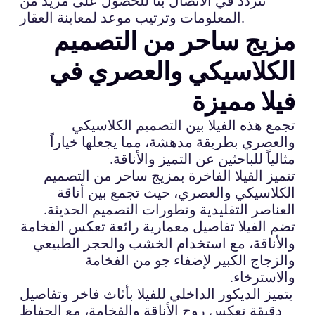
تتردد في الاتصال بنا للحصول على مزيد من
المعلومات وترتيب موعد لمعاينة العقار.
مزيج ساحر من التصميم
الكلاسيكي والعصري في
فيلا مميزة
تجمع هذه الفيلا بين التصميم الكلاسيكي
والعصري بطريقة مدهشة، مما يجعلها خياراً
مثالياً للباحثين عن التميز والأناقة.
تتميز الفيلا الفاخرة بمزيج ساحر من التصميم
الكلاسيكي والعصري، حيث تجمع بين أناقة
العناصر التقليدية وتطورات التصميم الحديثة.
تضم الفيلا تفاصيل معمارية رائعة تعكس الفخامة
والأناقة، مع استخدام الخشب والحجر الطبيعي
والزجاج الكبير لإضفاء جو من الفخامة
والاسترخاء.
يتميز الديكور الداخلي للفيلا بأثاث فاخر وتفاصيل
دقيقة تعكس روح الأناقة والفخامة، مع الحفاظ