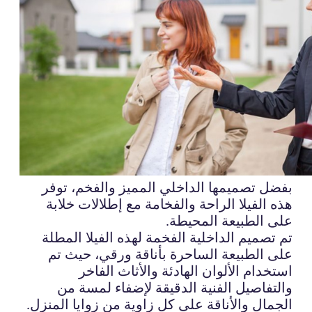
بفضل تصميمها الداخلي المميز والفخم، توفر
هذه الفيلا الراحة والفخامة مع إطلالات خلابة
على الطبيعة المحيطة.
تم تصميم الداخلية الفخمة لهذه الفيلا المطلة
على الطبيعة الساحرة بأناقة ورقي، حيث تم
استخدام الألوان الهادئة والأثاث الفاخر
والتفاصيل الفنية الدقيقة لإضفاء لمسة من
الجمال والأناقة على كل زاوية من زوايا المنزل.