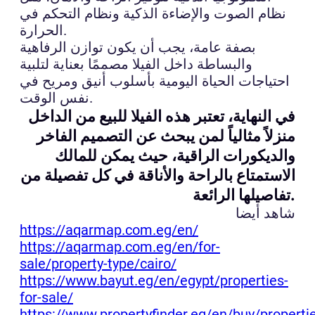
نظام الصوت والإضاءة الذكية ونظام التحكم في
الحرارة.
بصفة عامة، يجب أن يكون توازن الرفاهية
والبساطة داخل الفيلا مصممًا بعناية لتلبية
احتياجات الحياة اليومية بأسلوب أنيق ومريح في
نفس الوقت.
في النهاية، تعتبر هذه الفيلا للبيع من الداخل
منزلاً مثالياً لمن يبحث عن التصميم الفاخر
والديكورات الراقية، حيث يمكن للمالك
الاستمتاع بالراحة والأناقة في كل تفصيلة من
تفاصيلها الرائعة.
شاهد أيضا
https://aqarmap.com.eg/en/
https://aqarmap.com.eg/en/for-
sale/property-type/cairo/
https://www.bayut.eg/en/egypt/properties-
for-sale/
https://www.propertyfinder.eg/en/buy/properti