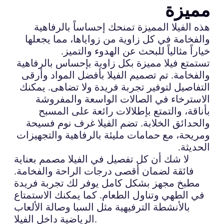
مميزة
هذه الفيلا المميزة تمنحك إحساساً بالرفاهية
والفخامة في كل زاوية من زواياها، مما يجعلها
خياراً مثالياً للبحث عن الهدوء والتميز.
تستمتع فيلا مميزة بكل زاوية بإحساس بالرفاهية
والفخامة. تم تصميم الفيلا بأفضل المواد وأرقى
التفاصيل لتوفير تجربة فريدة ولا تضاهى. يمكنك
الاسترخاء في الصالات الواسعة والمفروشة
بأناقة، والتمتع بإطلالات رائعة على المسبح
والحدائق الخلابة. تضم الفيلا غرف نوم فسيحة
ومريحة، مع حمامات مليئة بالرفاهية والتجهيزات
الحديثة.
لا شك أن كل تفصيل في الفيلا مصمم بعناية
فائقة لضمان أقصى درجات الراحة والفخامة.
مطبخ مجهز بشكل كامل يوفر لك تجربة فريدة
في الطهي وتناول الطعام. كما يمكنك الاستمتاع
بالأنشطة الترفيهية مثل السبا وصالة الألعاب
الرياضية داخل الفيلا.