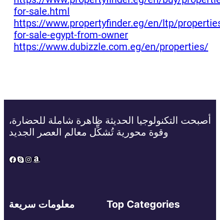
for-sale.html
https://www.propertyfinder.eg/en/ltp/propertie
for-sale-egypt-from-owner
https://www.dubizzle.com.eg/en/properties/
أصبحت التكنولوجيا الحديثة ظاهرة شاملة للحضارة،
وقوة محورية تُشكِّل معالم العصر الجديد
Facebook
Skype
Instagram
Amazon
Top Categories
معلومات سريعة