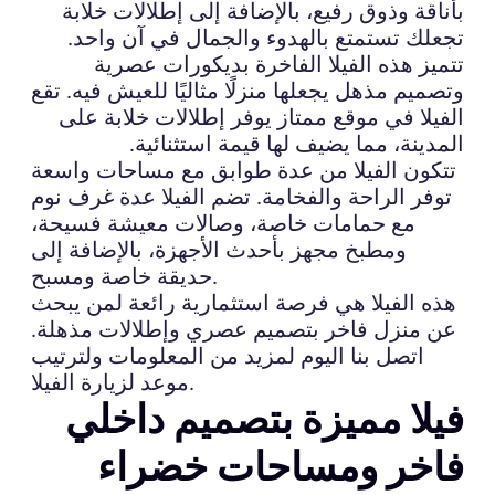
بأناقة وذوق رفيع، بالإضافة إلى إطلالات خلابة
تجعلك تستمتع بالهدوء والجمال في آن واحد.
تتميز هذه الفيلا الفاخرة بديكورات عصرية
وتصميم مذهل يجعلها منزلًا مثاليًا للعيش فيه. تقع
الفيلا في موقع ممتاز يوفر إطلالات خلابة على
المدينة، مما يضيف لها قيمة استثنائية.
تتكون الفيلا من عدة طوابق مع مساحات واسعة
توفر الراحة والفخامة. تضم الفيلا عدة غرف نوم
مع حمامات خاصة، وصالات معيشة فسيحة،
ومطبخ مجهز بأحدث الأجهزة، بالإضافة إلى
حديقة خاصة ومسبح.
هذه الفيلا هي فرصة استثمارية رائعة لمن يبحث
عن منزل فاخر بتصميم عصري وإطلالات مذهلة.
اتصل بنا اليوم لمزيد من المعلومات ولترتيب
موعد لزيارة الفيلا.
فيلا مميزة بتصميم داخلي
فاخر ومساحات خضراء