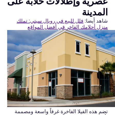
عصرية وإطلالات خلابة على
المدينة
شاهد أيضا:
فلل للبيع في رويال سيتي: تملك
منزل أحلامك الفاخر في أفضل المواقع
تضم هذه الفيلا الفاخرة غرفاً واسعة ومصممة