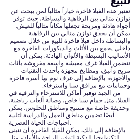
للبيع
تعتبر هذه الفيلا فاخرة خياراً مثالياً لمن يبحث عن
توازن مثالي بين الرفاهية والبساطة، حيث توفر
أجواء هادئة ومريحة تجعلها مكاناً مثالياً للعيش.
يمكن أن يحقق توازن مثالي بين الرفاهية
والبساطة داخل فيلا فاخرة للبيع من خلال تصميم
داخلي يجمع بين الأثاث والديكورات الفاخرة مع
الأساليب البسيطة والألوان الهادئة. يمكن أن
تتضمن الفيلا غرف معيشة واسعة مفروشة بأثاث
مريح وأنيق، ومطابخ مجهزة بأحدث التقنيات
والأجهزة، بالإضافة إلى غرف نوم بها أسرة فاخرة
وحمامات مع مرافق سبا واسترخاء.
من الجيد توفير أماكن للاسترخاء والترفيه في
الفيلا، مثل حمام سبا خاص، وصالة ألعاب رياضية،
وحديقة خاصة مع مسبح ومناطق للجلوس. يمكن
أيضًا تضمين مناطق للعمل والدراسة لتلبية
احتياجات الحياة العصرية.
بالإضافة إلى ذلك، يمكن للفيلا الفاخرة أن تتبنى
التكنولوجيا الذكية لتوفير الراحة والأمان، مثل