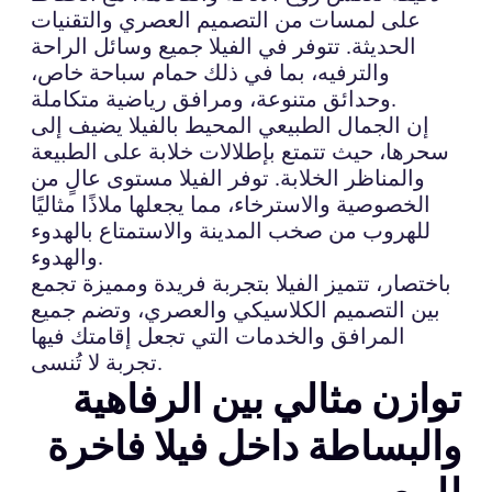
على لمسات من التصميم العصري والتقنيات
الحديثة. تتوفر في الفيلا جميع وسائل الراحة
والترفيه، بما في ذلك حمام سباحة خاص،
وحدائق متنوعة، ومرافق رياضية متكاملة.
إن الجمال الطبيعي المحيط بالفيلا يضيف إلى
سحرها، حيث تتمتع بإطلالات خلابة على الطبيعة
والمناظر الخلابة. توفر الفيلا مستوى عالٍ من
الخصوصية والاسترخاء، مما يجعلها ملاذًا مثاليًا
للهروب من صخب المدينة والاستمتاع بالهدوء
والهدوء.
باختصار، تتميز الفيلا بتجربة فريدة ومميزة تجمع
بين التصميم الكلاسيكي والعصري، وتضم جميع
المرافق والخدمات التي تجعل إقامتك فيها
تجربة لا تُنسى.
توازن مثالي بين الرفاهية
والبساطة داخل فيلا فاخرة