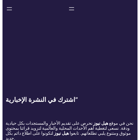
اشترك في النشرة الإخبارية”
نحن في موقع
هيل نيوز
نحرص على تقديم الأخبار والمستجدات بكل حيادية
ودقة. نسعى لتغطية أهم الأحداث المحلية والعالمية لتزويد قرائنا بمحتوى
موثوق ومتنوع يلبي تطلعاتهم. تابعوا
هيل نيوز
لتكونوا على اطلاع دائم بكل
جديد.