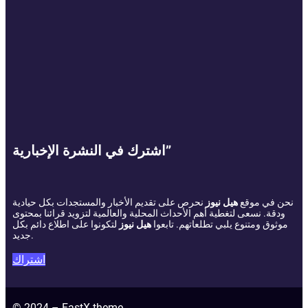
اشترك في النشرة الإخبارية”
نحن في موقع
هيل نيوز
نحرص على تقديم الأخبار والمستجدات بكل حيادية
ودقة. نسعى لتغطية أهم الأحداث المحلية والعالمية لتزويد قرائنا بمحتوى
موثوق ومتنوع يلبي تطلعاتهم. تابعوا
هيل نيوز
لتكونوا على اطلاع دائم بكل
جديد.
اشتراك
© 2024 – FastX theme