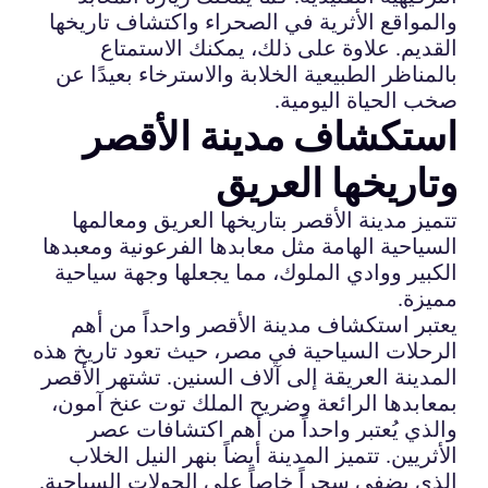
والمواقع الأثرية في الصحراء واكتشاف تاريخها
القديم. علاوة على ذلك، يمكنك الاستمتاع
بالمناظر الطبيعية الخلابة والاسترخاء بعيدًا عن
صخب الحياة اليومية.
استكشاف مدينة الأقصر
وتاريخها العريق
تتميز مدينة الأقصر بتاريخها العريق ومعالمها
السياحية الهامة مثل معابدها الفرعونية ومعبدها
الكبير ووادي الملوك، مما يجعلها وجهة سياحية
مميزة.
يعتبر استكشاف مدينة الأقصر واحداً من أهم
الرحلات السياحية في مصر، حيث تعود تاريخ هذه
المدينة العريقة إلى آلاف السنين. تشتهر الأقصر
بمعابدها الرائعة وضريح الملك توت عنخ آمون،
والذي يُعتبر واحداً من أهم اكتشافات عصر
الأثريين. تتميز المدينة أيضاً بنهر النيل الخلاب
الذي يضفي سحراً خاصاً على الجولات السياحية.