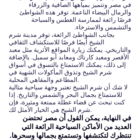
في مصر وتتميز بمياهها الصافية والزرقاء
والرمال البيضاء الناعمة. توفر هذه الشواطئ
فرصًا رائعة لممارسة الغطس والسباحة
والتشمس والاسترخاء.
بجانب الشواطئ الرائعة، توفر مدينة شرم
الشيخ أيضًا فرصًا للاستكشاف الثقافي
والتاريخي. يمكنك زيارة المواقع الأثرية مثل معبد
الأقصر ومعبد كارناك ومعابد أبو سمبل. بالإضافة
إلى ذلك، يمكنك الاستمتاع بالتسوق في أسواق
شرم الشيخ وتذوق المأكولات الشهية في
المطاعم والمقاهي المحلية.
لا شك أن شرم الشيخ تعتبر وجهة سياحية مثالية
للاستمتاع بجمال البحر والشمس والتاريخ. إذا
كنت تبحث عن قضاء عطلة ممتعة ومثيرة، فإن
شرم الشيخ هي الخيار الأمثل لك.
في النهاية، يمكن القول أن مصر تحتضن
العديد من الأماكن السياحية الرائعة التي
تنتظرك لتكتشفها وتستمتع بجمالها وسحرها.