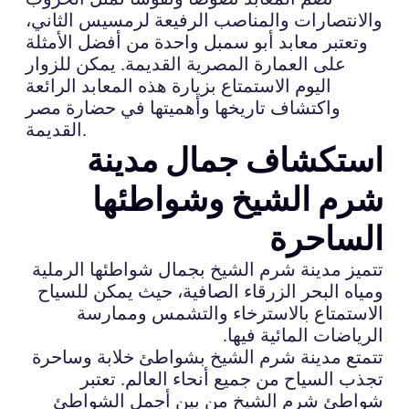
والانتصارات والمناصب الرفيعة لرمسيس الثاني،
وتعتبر معابد أبو سمبل واحدة من أفضل الأمثلة
على العمارة المصرية القديمة. يمكن للزوار
اليوم الاستمتاع بزيارة هذه المعابد الرائعة
واكتشاف تاريخها وأهميتها في حضارة مصر
القديمة.
استكشاف جمال مدينة
شرم الشيخ وشواطئها
الساحرة
تتميز مدينة شرم الشيخ بجمال شواطئها الرملية
ومياه البحر الزرقاء الصافية، حيث يمكن للسياح
الاستمتاع بالاسترخاء والتشمس وممارسة
الرياضات المائية فيها.
تتمتع مدينة شرم الشيخ بشواطئ خلابة وساحرة
تجذب السياح من جميع أنحاء العالم. تعتبر
شواطئ شرم الشيخ من بين أجمل الشواطئ