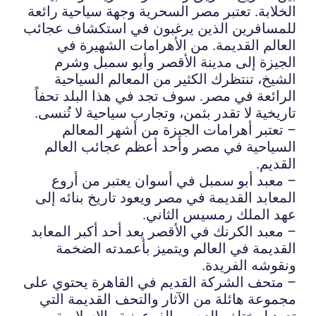
الخلابة. تعتبر مصر السحرية وجهة سياحية رائعة
للمسافرين الذين يرغبون في استكشاف عجائب
العالم القديمة. من الأهرامات الشهيرة في
الجيزة إلى مدينة الأقصر وأبو سمبل وشرم
الشيخ، تنتظرك الكثير من المعالم السياحية
الرائعة في مصر. سوف تجد في هذا البلد تحفاً
تاريخية لا تقدر بثمن، وتجارب سياحية لا تُنسى.
– تعتبر أهرامات الجيزة من أشهر المعالم
السياحية في مصر وأحد أعظم عجائب العالم
القديم.
– معبد أبو سمبل في أسوان يعتبر من أروع
المعابد القديمة في مصر ويعود تاريخ بنائه إلى
عهد الملك رمسيس الثاني.
– معبد الكرنك في الأقصر يعد أحد أكبر المعابد
القديمة في العالم ويتميز بأعمدته الضخمة
ونقوشه الفريدة.
– متحف الشركة القديم في القاهرة يحتوي على
مجموعة هائلة من الآثار والتحف القديمة التي
تعود لمختلف العصور الفرعونية والإسلامية.