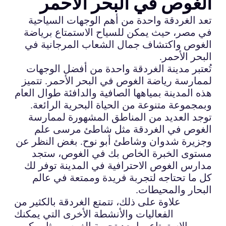
الغوص في البحر الأحمر
تعد الغردقة واحدة من أهم الوجهات السياحية
في مصر، حيث يمكن للسياح الاستمتاع برياضة
الغوص واكتشاف جمال الشعاب المرجانية في
البحر الأحمر.
تُعتبر مدينة الغردقة واحدة من أفضل الوجهات
لممارسة رياضة الغوص في البحر الأحمر. تتميز
هذه المدينة بمياهها الصافية والدافئة طوال العام
وبمجموعة متنوعة من الحياة البحرية الرائعة.
توجد العديد من المناطق المشهورة لممارسة
الغوص في الغردقة مثل شاطئ مرسى علم
وجزيرة شدوان وشاطئ أبو نوح. بغض النظر عن
مستوى الخبرة الخاص بك في الغوص، ستجد
مدارس الغوص الاحترافية في المدينة توفر لك
كل ما تحتاجه لتجربة فريدة وممتعة في عالم
البحار والمحيطات.
علاوة على ذلك، تتمتع الغردقة بالكثير من
الفعاليات والأنشطة الأخرى التي يمكنك
الاستمتاع بها بعد تجربة الغوص، مثل ركوب