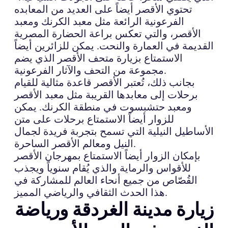
تحتوي الأقصر أيضاً على العديد من المعابده
الفرعونية الرائعة مثل معبد الكرنك ومعبد
الأقصر، والتي تعكس براعة الحضارة المصرية
القديمة في العمارة والنحت. يمكن للزائرين أيضاً
الاستمتاع بزيارة متحف الأقصر الذي يضم
مجموعة من التحف والآثار الفرعونية.
بجانب ذلك، تُعتبر الأقصر قاعدة مثالية للقيام
برحلات إلى معابدها القريبة مثل معبد الأقصر
ومعبد حتشبسوت في منطقة الكرنك. يمكن
للزوار أيضاً الاستمتاع برحلات على متن
الأساطيل النيلية التي تسمح بتجربة فريدة لجمال
النيل ومعالم الأقصر الساحرة.
بإمكان الزوار أيضاً الاستمتاع بمهرجان الأقصر
للأقواس والرماية والذي يُقام سنوياً ويجذب
القُصّاص من جميع أنحاء العالم للمشاركة في
هذا الحدث الثقافي والرياضي المميز.
زيارة مدينة الغردقة ورياضة