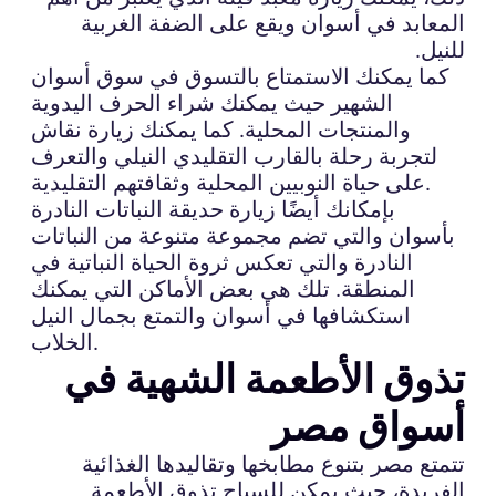
المعابد في أسوان ويقع على الضفة الغربية
للنيل.
كما يمكنك الاستمتاع بالتسوق في سوق أسوان
الشهير حيث يمكنك شراء الحرف اليدوية
والمنتجات المحلية. كما يمكنك زيارة نقاش
لتجربة رحلة بالقارب التقليدي النيلي والتعرف
على حياة النوبيين المحلية وثقافتهم التقليدية.
بإمكانك أيضًا زيارة حديقة النباتات النادرة
بأسوان والتي تضم مجموعة متنوعة من النباتات
النادرة والتي تعكس ثروة الحياة النباتية في
المنطقة. تلك هي بعض الأماكن التي يمكنك
استكشافها في أسوان والتمتع بجمال النيل
الخلاب.
تذوق الأطعمة الشهية في
أسواق مصر
تتمتع مصر بتنوع مطابخها وتقاليدها الغذائية
الفريدة، حيث يمكن للسياح تذوق الأطعمة