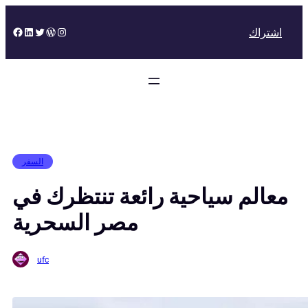
Skip
to
Facebook
LinkedIn
Twitter
WordPress
Instagram
اشتراك
content
السفر
معالم سياحية رائعة تنتظرك في
مصر السحرية
ufc