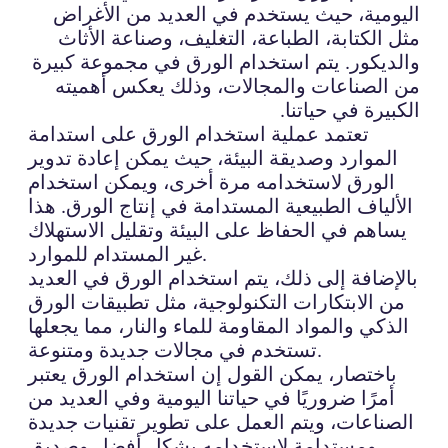
اليومية، حيث يستخدم في العديد من الأغراض
مثل الكتابة، الطباعة، التغليف، وصناعة الأثاث
والديكور. يتم استخدام الورق في مجموعة كبيرة
من الصناعات والمجالات، وذلك يعكس أهميته
الكبيرة في حياتنا.
تعتمد عملية استخدام الورق على استدامة
الموارد وصديقة البيئة، حيث يمكن إعادة تدوير
الورق لاستخدامه مرة أخرى، ويمكن استخدام
الألياف الطبيعية المستدامة في إنتاج الورق. هذا
يساهم في الحفاظ على البيئة وتقليل الاستهلاك
غير المستدام للموارد.
بالإضافة إلى ذلك، يتم استخدام الورق في العديد
من الابتكارات التكنولوجية، مثل تطبيقات الورق
الذكي والمواد المقاومة للماء والنار، مما يجعلها
تستخدم في مجالات جديدة ومتنوعة.
باختصار، يمكن القول إن استخدام الورق يعتبر
أمرًا ضروريًا في حياتنا اليومية وفي العديد من
الصناعات، ويتم العمل على تطوير تقنيات جديدة
ومستدامة لاستخدامه بشكل أفضل وصديق