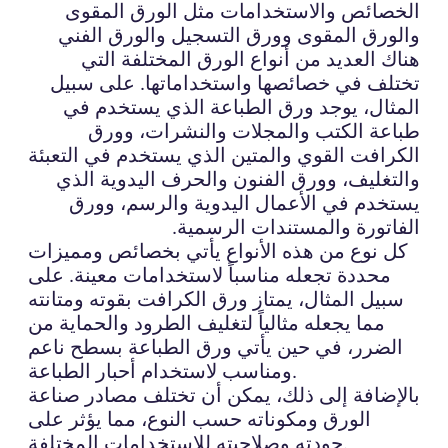
الخصائص والاستخدامات مثل الورق المقوى
والورق المقوى وورق التسجيل والورق الفني
هناك العديد من أنواع الورق المختلفة التي
تختلف في خصائصها واستخداماتها. على سبيل
المثال، يوجد ورق الطباعة الذي يستخدم في
طباعة الكتب والمجلات والنشرات، وورق
الكرافت القوي والمتين الذي يستخدم في التعبئة
والتغليف، وورق الفنون والحرف اليدوية الذي
يستخدم في الأعمال اليدوية والرسم، وورق
الفاتورة والمستندات الرسمية.
كل نوع من هذه الأنواع يأتي بخصائص ومميزات
محددة تجعله مناسباً لاستخدامات معينة. على
سبيل المثال، يمتاز ورق الكرافت بقوته ومتانته
مما يجعله مثالياً لتغليف الطرود والحماية من
الضرر، في حين يأتي ورق الطباعة بسطح ناعم
ومناسب لاستخدام أحبار الطباعة.
بالإضافة إلى ذلك، يمكن أن تختلف مصادر صناعة
الورق ومكوناته حسب النوع، مما يؤثر على
جودته وصلاحيته للاستخدامات المختلفة.