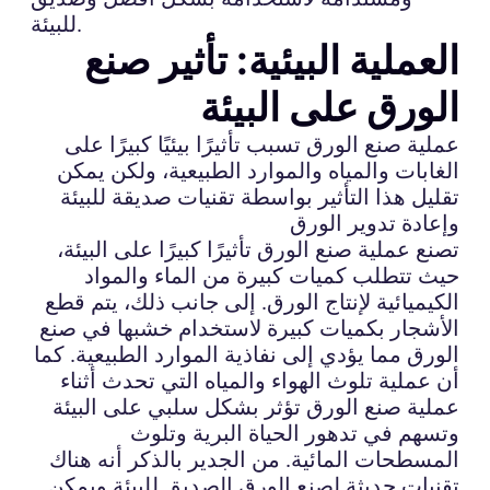
للبيئة.
العملية البيئية: تأثير صنع
الورق على البيئة
عملية صنع الورق تسبب تأثيرًا بيئيًا كبيرًا على
الغابات والمياه والموارد الطبيعية، ولكن يمكن
تقليل هذا التأثير بواسطة تقنيات صديقة للبيئة
وإعادة تدوير الورق
تصنع عملية صنع الورق تأثيرًا كبيرًا على البيئة،
حيث تتطلب كميات كبيرة من الماء والمواد
الكيميائية لإنتاج الورق. إلى جانب ذلك، يتم قطع
الأشجار بكميات كبيرة لاستخدام خشبها في صنع
الورق مما يؤدي إلى نفاذية الموارد الطبيعية. كما
أن عملية تلوث الهواء والمياه التي تحدث أثناء
عملية صنع الورق تؤثر بشكل سلبي على البيئة
وتسهم في تدهور الحياة البرية وتلوث
المسطحات المائية. من الجدير بالذكر أنه هناك
تقنيات حديثة لصنع الورق الصديق للبيئة ويمكن