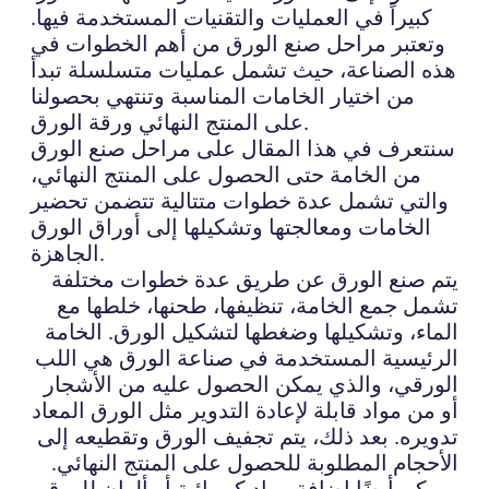
كبيراً في العمليات والتقنيات المستخدمة فيها.
وتعتبر مراحل صنع الورق من أهم الخطوات في
هذه الصناعة، حيث تشمل عمليات متسلسلة تبدأ
من اختيار الخامات المناسبة وتنتهي بحصولنا
على المنتج النهائي ورقة الورق.
سنتعرف في هذا المقال على مراحل صنع الورق
من الخامة حتى الحصول على المنتج النهائي،
والتي تشمل عدة خطوات متتالية تتضمن تحضير
الخامات ومعالجتها وتشكيلها إلى أوراق الورق
الجاهزة.
يتم صنع الورق عن طريق عدة خطوات مختلفة
تشمل جمع الخامة، تنظيفها، طحنها، خلطها مع
الماء، وتشكيلها وضغطها لتشكيل الورق. الخامة
الرئيسية المستخدمة في صناعة الورق هي اللب
الورقي، والذي يمكن الحصول عليه من الأشجار
أو من مواد قابلة لإعادة التدوير مثل الورق المعاد
تدويره. بعد ذلك، يتم تجفيف الورق وتقطيعه إلى
الأحجام المطلوبة للحصول على المنتج النهائي.
ويمكن أيضًا إضافة مواد كيميائية أو ألوان للورق