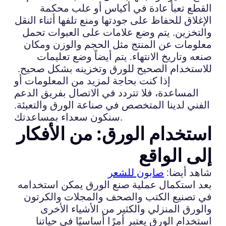
القطع تعبأ عادة في أكياس أو علب محكمة
الإغلاق للحفاظ على جودتها ومنع تلفها أثناء النقل
والتخزين. يتم وضع علامات على العبوات تحمل
معلومات عن المنتج مثل الحجم والوزن ومكان
صنعه وتاريخ الانتهاء. يتم أيضاً وضع تعليمات
للاستخدام الصحيح للورق وتخزينه بشكل صحيح.
إذا كنت بحاجة لمزيد من المعلومات أو
المساعدة، فلا تتردد في الاتصال بفريق الدعم
الفني لدينا المتخصص في صناعة الورق والتعبئة.
سنكون سعداء بمساعدتك.
استخدام الورق: من الأفكار
إلى الواقع
شاهد أيضا:
صابون للشعر
بعد استكمال عملية صنع الورق يمكن استخدامه
في تصنيع الكتب والصحف والمجلات والكرتون
والورق المنزلي والكثير من الأشياء الأخرى
استخدام الورق يعتبر أمرًا أساسيًا في حياتنا