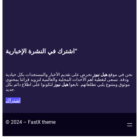
اشترك في النشرة الإخبارية”
نحن في موقع
هيل نيوز
نحرص على تقديم الأخبار والمستجدات بكل حيادية
ودقة. نسعى لتغطية أهم الأحداث المحلية والعالمية لتزويد قرائنا بمحتوى
موثوق ومتنوع يلبي تطلعاتهم. تابعوا
هيل نيوز
لتكونوا على اطلاع دائم بكل
جديد.
اشتراك
© 2024 – FastX theme