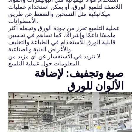
اللاصقة لتلميع الورق، أو يمكن استخدام عمليات
ميكانيكية مثل التسخين والضغط عن طريق
الأسطوانات.
عملية التلميع تعزز من جودة الورق وتجعله أكثر
ملمسًا ناعمًا وإشراقًا، كما تساهم في تحسين
قابلية الورق للاستخدام في الطباعة والتغليف
والأغراض الفنية والصناعية.
لا تتردد في الاستفسار عن أي مزيد من
المعلومات حول عملية التلميع.
صبغ وتجفيف: لإضافة
الألوان للورق