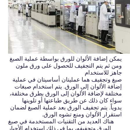
يمكن إضافة الألوان للورق بواسطة عملية الصبغ
ومن ثم يتم التجفيف للحصول على ورق ملون
جاهز للاستخدام
صبغ وتجفيف هما عمليتان أساسيتان في عملية
إضافة الألوان إلى الورق. يتم استخدام صبغات
مختلفة لإضافة الألوان إلى الورق بطرق مختلفة،
سواء كان ذلك عن طريق طباعتها أو تلوينها
يدوياً. يتم تجفيف الورق بعد عملية الصبغ لضمان
استقرار الألوان ومنع تشوه الورق.
هناك العديد من التقنيات المستخدمة في صبغ
الورق وتجفيفه، بما في ذلك استخدام الأحبار