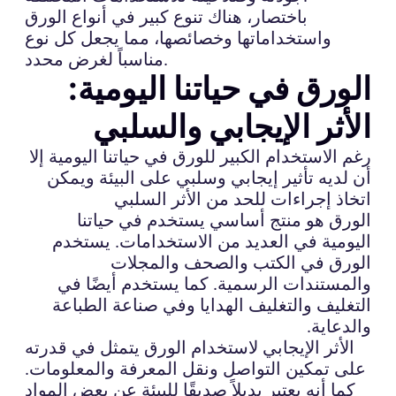
باختصار، هناك تنوع كبير في أنواع الورق
واستخداماتها وخصائصها، مما يجعل كل نوع
مناسباً لغرض محدد.
الورق في حياتنا اليومية:
الأثر الإيجابي والسلبي
رغم الاستخدام الكبير للورق في حياتنا اليومية إلا
أن لديه تأثير إيجابي وسلبي على البيئة ويمكن
اتخاذ إجراءات للحد من الأثر السلبي
الورق هو منتج أساسي يستخدم في حياتنا
اليومية في العديد من الاستخدامات. يستخدم
الورق في الكتب والصحف والمجلات
والمستندات الرسمية. كما يستخدم أيضًا في
التغليف والتغليف الهدايا وفي صناعة الطباعة
والدعاية.
الأثر الإيجابي لاستخدام الورق يتمثل في قدرته
على تمكين التواصل ونقل المعرفة والمعلومات.
كما أنه يعتبر بديلاً صديقًا للبيئة عن بعض المواد