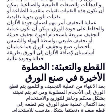
والدهانات والصبغات الطبيعية والصناعية. يمكن
أن تكون هذه التقنيات تقنيات متقدمة للطباعة أو
تقنيات تلوين يدوية تقليدية.
عملية التجفيف أمر مهم لضمان جودة الألوان
والحفاظ على جودة الورق. يمكن أن تكون عملية
التجفيف سريعة باستخدام أجهزة تجفيف حديثة
أو تجفيف طبيعي بواسطة الهواء والشمس.
باختصار، صبغ وتجفيف الورق هما عمليتان
أساسيتان لإضافة الألوان إلى الورق بطريقة
فعالة وجودة عالية.
القطع والتعبئة: الخطوة
الأخيرة في صنع الورق
بعد الانتهاء من عملية التجفيف والتلميع يتم قطع
الورق إلى الأحجام المطلوبة ومن ثم يتم تعبئته
بشكل محكم وجاهز للتوزيع والاستخدام
بعد اكتمال عملية صنع الورق، يتم قطعه إلى
قطع صغيرة وتعبئتها بشكل مناسب للاستخدام.