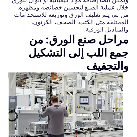
خلال عملية الصنع لتحسين خصائصه ومظهره.
من ثم، يتم تغليف الورق وتوزيعه للاستخدامات
المختلفة مثل الكتب، الصحف، الكرتون،
والمناديل الورقية.
مراحل صنع الورق: من
جمع اللب إلى التشكيل
والتجفيف