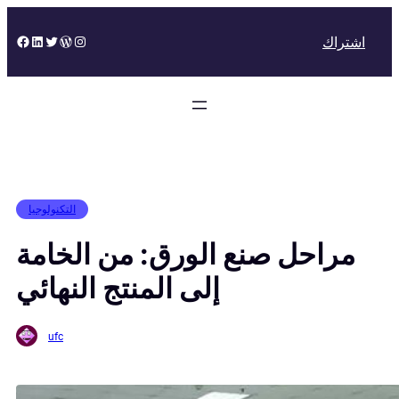
Skip
to
Facebook
LinkedIn
Twitter
WordPress
Instagram
اشتراك
content
التكنولوجيا
مراحل صنع الورق: من الخامة
إلى المنتج النهائي
ufc