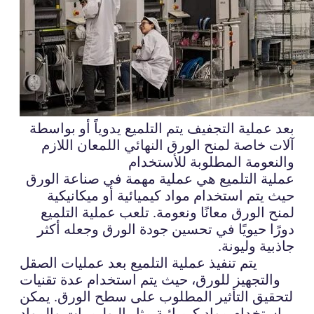
بعد عملية التجفيف يتم التلميع يدوياً أو بواسطة
آلات خاصة لمنح الورق النهائي اللمعان اللازم
والنعومة المطلوبة للأستخدام
عملية التلميع هي عملية مهمة في صناعة الورق
حيث يتم استخدام مواد كيميائية أو ميكانيكية
لمنح الورق معانًا ونعومة. تلعب عملية التلميع
دورًا حيويًا في تحسين جودة الورق وجعله أكثر
جاذبية وليونة.
يتم تنفيذ عملية التلميع بعد عمليات الصقل
والتجهيز للورق، حيث يتم استخدام عدة تقنيات
لتحقيق التأثير المطلوب على سطح الورق. يمكن
استخدام مواد كيميائية مثل البوليمرات والمواد