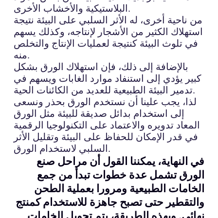
البلاستيكية والأخشاب الأخرى.
من ناحية أخرى، له الأثر السلبي على البيئة نتيجة
استهلاك الكثير من الأشجار لإنتاجه، وكذلك يسهم
في تلوث البيئة كنتيجة لعمليات الإنتاج والتخلص
منه.
بالإضافة إلى ذلك، فإن استهلاك الورق بشكل
كبير يؤدي إلى استنفاد موارد الغابات ويسهم في
تدمير البيئة الطبيعية للعديد من الكائنات الحية.
لذا، يجب علينا أن نستخدم الورق بحذر ونسعى
إلى استخدام بدائل صديقة للبيئة مثل الورق
المعاد تدويره والاعتماد على التكنولوجيا الرقمية
في قدر الإمكان للحفاظ على البيئة وتقليل الأثر
السلبي لاستخدام الورق.
في النهاية، يمكننا القول أن مراحل صنع
الورق تشمل عدة خطوات تبدأ من جمع
الخامات الطبيعية ومرورا بعملية الطحن
والتقطير حتى تصبح جاهزة للاستخدام كمنتج
نهائي. وبهذه الطريقة، يتم تحويل الخامات