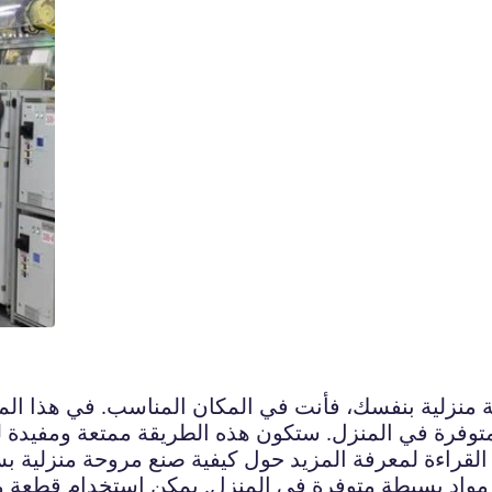
منزلية بنفسك، فأنت في المكان المناسب. في هذا ال
وفرة في المنزل. ستكون هذه الطريقة ممتعة ومفيدة لتج
ع القراءة لمعرفة المزيد حول كيفية صنع مروحة منزلية 
واد بسيطة متوفرة في المنزل. يمكن استخدام قطعة من