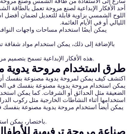
سارع إلى الاستفادة من طاقة الشمس وصنع مروحة ت
أحد الأفكار الإبداعية لصنع مروحة تعمل بالطاقة
اللوح الشمسي بزاوية قابلة للتعديل لضمان أفضل 
الليالي أو في الأيام الغائمة.
يمكن أيضًا استخدام مساحات واجهات النوا
بالإضافة إلى ذلك، يمكن استخدام مواد شفافة ت
هذه الأفكار الإبداعية تسمح بتصميم مروحة تعمل بالطاقة الشمسية بطرق مبتكرة وفعالة من حيث استخدام الطاقة الشمسية بشكل مستدام وبيئي.
طرق استخدام مروحة يدوية مص
اكتشف كيف يمكن لمروحة يدوية مصنوعة بنفسك أن تكون
يمكن استخدام مروحة يدوية مصنوعة بنفسك في الحياة 
الضعيفة مثل الحدائق أو الشرفات. كما يمكن استخدام
استخدامها أثناء النشاطات الخارجية مثل ركوب الدراج
يمكن أيضاً استخدام مروحة يدوية مصنوعة بنفسك في 
باختصار، يمكن استخدام مروحة يدوية مصنوعة بنفسك في العديد من الأوقات والأماكن في الحياة اليومية لتوفير الراحة والتبريد.
صناعة مروحة ترفيهية للأطفال