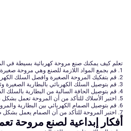
تعلم كيف يمكنك صنع مروحة كهربائية بسيطة في الم
1. قم بجمع المواد اللازمة للصنع وهي مروحة صغيرة، سلك كهربائي، بطارية صغيرة، مشبك كهربائي، وصمام كهربائي.
2. قم بتفكيك المروحة الصغيرة وافصل السلك الكهربائي عنها.
3. قم بتوصيل السلك الكهربائي بالبطارية الصغيرة وثبتهما باستخدام المشبك الكهربائي.
4. قم بتوصيل الحافة السالبة من البطارية بالسلك السالب للمروحة والحافة الموجبة بالسلك الموجب للمروحة.
5. اختبر الأسلاك للتأكد من أن المروحة تعمل بشكل صحيح عندما تكون البطارية مشحونة.
6. قم بتوصيل الصمام الكهربائي بين البطارية والمروحة للتحكم في تشغيلها وإيقافها.
7. اختبر المروحة للتأكد من أن الصمام يعمل بشكل صحيح ويمكنه تشغيل وإيقاف المروحة.
أفكار إبداعية لصنع مروحة تع