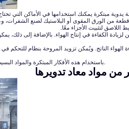
دوية مبتكرة يمكنك استخدامها في الأماكن التي تحتاج 
قطعة من الورق المقوى أو البلاستيك لصنع الشفرات،
اللاصق لتثبيت الأجزاء معًا.
يادة الكفاءة في إنتاج الهواء. بالإضافة إلى ذلك، يمك
 الهواء الناتج. ويُمكن تزويد المروحة بنظام للتحكم ف
باستخدام هذه الأفكار المبتكرة والمواد البسيطة، يُمكن صنع مروحة يدوية فعالة وسهلة الاستخدام.
من مواد معاد تدويرها