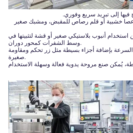
فيها إلى تبريد سريع وفوري.
 وعصا خشبية أو قلم رصاص للمقبض، ومشبك صغير
ن استخدام أنبوب بلاستيكي صغير أو قشة لتثبيتها في
وسط الشفرات كمحور دوران.
ي السرعة بإضافة أجزاء بسيطة مثل زر تحكم ومقاومة
صغيرة.