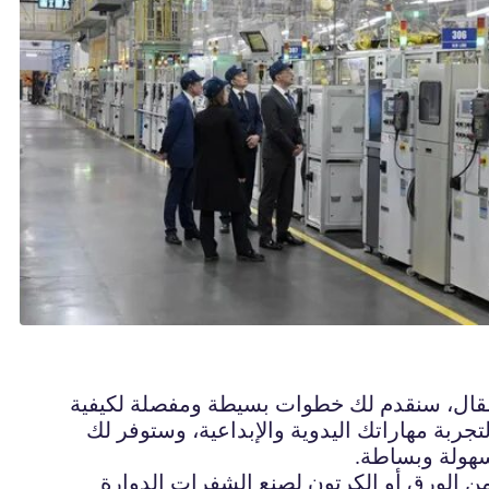
مقال، سنقدم لك خطوات بسيطة ومفصلة لكيفية
ربة مهاراتك اليدوية والإبداعية، وستوفر لك
بسهولة وبساطة.
 الورق أو الكرتون لصنع الشفرات الدوارة