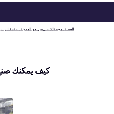
الصحة
الموضة
الاتصال
من نحن
المدونة
الصفحة الرئسي
كيف يمكنك صنع