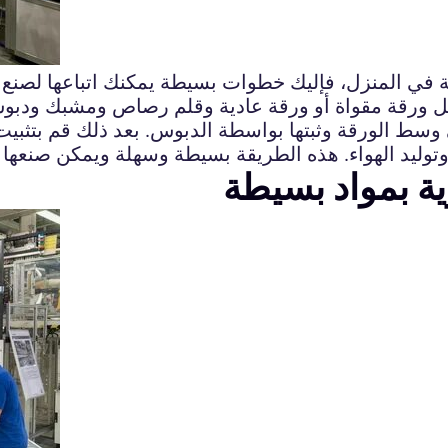
في المنزل، فإليك خطوات بسيطة يمكنك اتباعها لصنع 
 ورقة مقواة أو ورقة عادية وقلم رصاص ومشبك ودبوس
سط الورقة وثبتها بواسطة الدبوس. بعد ذلك قم بتثبيت
 وتوليد الهواء. هذه الطريقة بسيطة وسهلة ويمكن صنعه
ية بمواد بسيطة