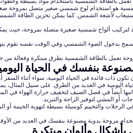
عمل بالطاقة الشمسية باستخدام مواد بسيطة وخطوات س
 الشمسية هو استخدام لوح شمسي صغير متصل بمروحة صغ
استيعاب لأشعة الشمس. كما يمكن تخزين الطاقة الشمس
فذ لتركيب ألواح شمسية صغيرة متصلة بمروحة، حيث يم
سمح بدخول الضوء الشمسي وفي الوقت نفسه تقوم بتوليد
نوعة بنفسك في الحياة اليومي
 ذات فائدة في الحياة اليومية، سواء أثناء السفر أو 
اليومية في العديد من الطرق. على سبيل المثال، يمكن 
ها أيضاً في فصل الصيف لتخفيف حرارة الهواء في المنا
ات أو المشي لتوفير الراحة والتبريد.
الرحلات والتخييم كوسيلة بسيطة لتهوية الخيمة أو المك
 بأشكال وألوان مبتكرة