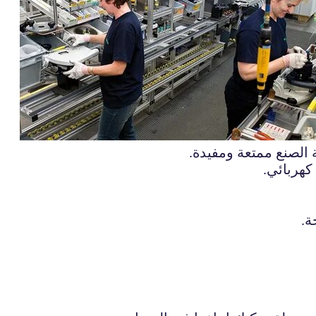
الصنع ممتعة ومفيدة.