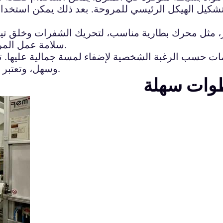
تشكيل الهيكل الرئيسي للمروحة. بعد ذلك يمكن استخدام
، مثل محرك بطارية مناسب، لتحريك الشفرات وخلق تيا
سلامة عمل المروحة وتركيب الأجزاء بشكل صحيح لتجنب أي حوادث.
ات حسب الرغبة الشخصية لإضفاء لمسة جمالية عليها. ت
وسهل، وتعتبر خيارًا ممتعًا لتجربة صناعة الأشياء بنفسك في المنزل.
طوات سهلة