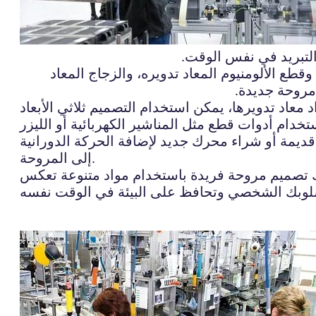
التبريد في نفس الوقت.
ع الألومنيوم المعاد تدويره، والزجاج المعاد
مروحة جديدة.
التصميم ثلاثي الأبعاد (3D) لتصميم القطع بشكل دقيق والتأكد من تناسبها وقوتها. بعد ذلك،
ديمة أو شراء محرك جديد لإضافة الحركة الدورانية
إلى المروحة.
انك تصميم مروحة فريدة باستخدام مواد متنوعة تعكس