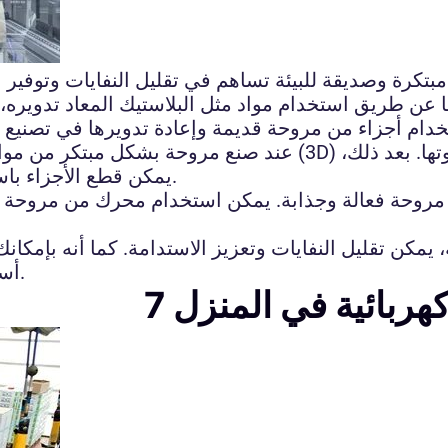
مبتكرة وصديقة للبيئة تساهم في تقليل النفايات وتوفير 
ن طريق استخدام مواد مثل البلاستيك المعاد تدويره، وقط
تخدام أجزاء من مروحة قديمة وإعادة تدويرها في تصنيع 
عند صنع مروحة بشكل مبتكر من مواد معاد تدويرها، يمكن استخدام 
يمكن قطع الأجزاء باستخدام أدوات قطع مثل المناشير الكهربائية أو الليزر.
 مروحة فعالة وجذابة. يمكن استخدام محرك من مروحة ق
 يمكن تقليل النفايات وتعزيز الاستدامة. كما أنه بإمك
أسلوبك الشخصي وتحافظ على البيئة في الوقت نفسه.
هربائية في المنزل