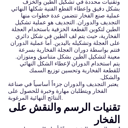
وتقنيات محددة في تشكيل الطين والخزف
بشكل دقيق وإعطاء القطع الفنية شكلها النهائي
عملية صنع الفخار تتضمن عدة خطوات منها
التجديف والدوران. التجديف هو عملية تشكيل
الطين لتكوين القطعة الخزفية باستخدام العجلة
الفخارية، حيث يتم لف الطين في شكل دائري
على العجلة وتشكيله باليدين. أما عملية الدوران
فتتم بواسطة دوران العجلة الفخارية بسرعة
معينة لتشكيل الطين بشكل متناسق ومتوزان.
يتم استخدام الدوران لإعطاء الشكل النهائي
للقطعة الفخارية وتحسين توزيع السمك
والشكل.
يعتبر التجديف والدوران جزءاً أساسياً في صناعة
الفخار ويتطلبان مهارة وخبرة للحصول على
النتائج النهائية المرغوبة.
تقنيات الرسم والنقش على
الفخار