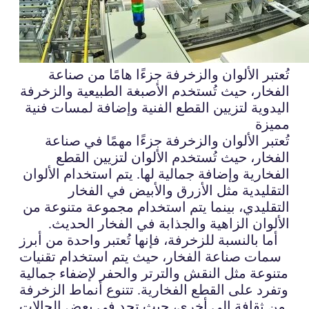
تُعتبر الألوان والزخرفة جزءًا هامًا من صناعة
الفخار، حيث تُستخدم الأصبغة الطبيعية والزخرفة
اليدوية لتزيين القطع الفنية وإضافة لمسات فنية
مميزة
تُعتبر الألوان والزخرفة جزءًا مهمًا في صناعة
الفخار، حيث تُستخدم الألوان لتزيين القطع
الفخارية وإضافة جمالية لها. يتم استخدام الألوان
التقليدية مثل الأزرق والأبيض في الفخار
التقليدي، بينما يتم استخدام مجموعة متنوعة من
الألوان الزاهية والجذابة في الفخار الحديث.
أما بالنسبة للزخرفة، فإنها تُعتبر واحدة من أبرز
سمات صناعة الفخار، حيث يتم استخدام تقنيات
متنوعة مثل النقش والترتر والحفر لإضفاء جمالية
وتفرد على القطع الفخارية. تتنوع أنماط الزخرفة
من ثقافة إلى أخرى، حيث تجد في بعض الحالات