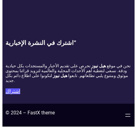
اشترك في النشرة الإخبارية”
نحن في موقع
هيل نيوز
نحرص على تقديم الأخبار والمستجدات بكل حيادية
ودقة. نسعى لتغطية أهم الأحداث المحلية والعالمية لتزويد قرائنا بمحتوى
موثوق ومتنوع يلبي تطلعاتهم. تابعوا
هيل نيوز
لتكونوا على اطلاع دائم بكل
جديد.
اشتراك
© 2024 – FastX theme