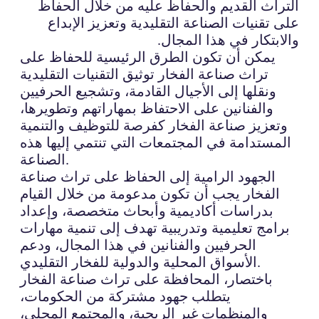
التراث القديم والحفاظ عليه من خلال الحفاظ
على تقنيات الصناعة التقليدية وتعزيز الإبداع
والابتكار في هذا المجال.
يمكن أن تكون الطرق الرئيسية للحفاظ على
تراث صناعة الفخار توثيق التقنيات التقليدية
ونقلها إلى الأجيال القادمة، وتشجيع الحرفيين
والفنانين على الاحتفاظ بمهاراتهم وتطويرها،
وتعزيز صناعة الفخار كفرصة للتوظيف والتنمية
المستدامة في المجتمعات التي تنتمي إليها هذه
الصناعة.
الجهود الرامية إلى الحفاظ على تراث صناعة
الفخار يجب أن تكون مدعومة من خلال القيام
بدراسات أكاديمية وأبحاث متخصصة، وإعداد
برامج تعليمية وتدريبية تهدف إلى تنمية مهارات
الحرفيين والفنانين في هذا المجال، ودعم
الأسواق المحلية والدولية للفخار التقليدي.
باختصار، المحافظة على تراث صناعة الفخار
يتطلب جهود مشتركة من الحكومات،
والمنظمات غير الربحية، والمجتمع المحلي،