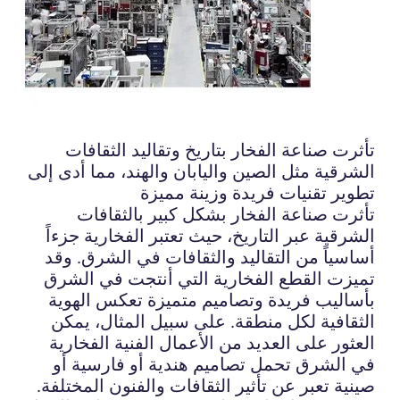
تأثرت صناعة الفخار بتاريخ وتقاليد الثقافات
الشرقية مثل الصين واليابان والهند، مما أدى إلى
تطوير تقنيات فريدة وزينة مميزة
تأثرت صناعة الفخار بشكل كبير بالثقافات
الشرقية عبر التاريخ، حيث تعتبر الفخارية جزءاً
أساسياً من التقاليد والثقافات في الشرق. وقد
تميزت القطع الفخارية التي أنتجت في الشرق
بأساليب فريدة وتصاميم متميزة تعكس الهوية
الثقافية لكل منطقة. على سبيل المثال، يمكن
العثور على العديد من الأعمال الفنية الفخارية
في الشرق تحمل تصاميم هندية أو فارسية أو
صينية تعبر عن تأثير الثقافات والفنون المختلفة.