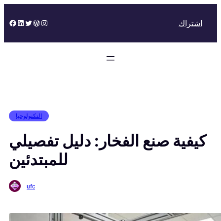
Skip
to
Facebook
LinkedIn
Twitter
WordPress
Instagram
اشتراك
content
التكنولوجيا
كيفية صنع الفخار: دليل تفصيلي
للمبتدئين
ufc