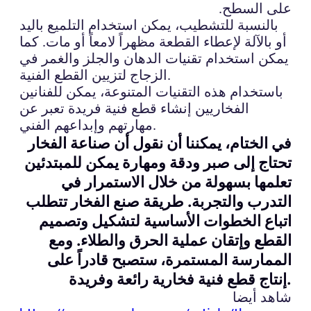
على السطح.
بالنسبة للتشطيب، يمكن استخدام التلميع باليد
أو بالآلة لإعطاء القطعة مظهراً لامعاً أو مات. كما
يمكن استخدام تقنيات الدهان والجلز والغمر في
الزجاج لتزيين القطع الفنية.
باستخدام هذه التقنيات المتنوعة، يمكن للفنانين
الفخاريين إنشاء قطع فنية فريدة تعبر عن
مهارتهم وإبداعهم الفني.
في الختام، يمكننا أن نقول أن صناعة الفخار
تحتاج إلى صبر ودقة ومهارة يمكن للمبتدئين
تعلمها بسهولة من خلال الاستمرار في
التدرب والتجربة. طريقة صنع الفخار تتطلب
اتباع الخطوات الأساسية لتشكيل وتصميم
القطع وإتقان عملية الحرق والطلاء. ومع
الممارسة المستمرة، ستصبح قادراً على
إنتاج قطع فنية فخارية رائعة وفريدة.
شاهد أيضا