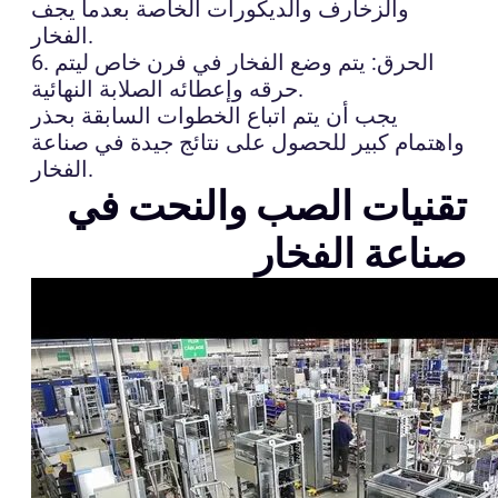
والزخارف والديكورات الخاصة بعدما يجف
الفخار.
6. الحرق: يتم وضع الفخار في فرن خاص ليتم
حرقه وإعطائه الصلابة النهائية.
يجب أن يتم اتباع الخطوات السابقة بحذر
واهتمام كبير للحصول على نتائج جيدة في صناعة
الفخار.
تقنيات الصب والنحت في
صناعة الفخار