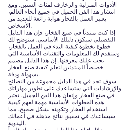
الأدوات المنزلية والزخارف لمئات السنين. ومع
انتشار هذا الفن الجميل في جميع أنحاء العالم،
يعتبر العمل بالفخار هواية رائعة للعديد من
الأشخاص.
إذا كنت مبتدئاً في صنع الفخار، فإن هذا الدليل
التفصيلي سيكون دليلك الأساسي. سنوضح لك
خطوة بخطوة كيفية البدء في العمل بالفخار،
وسنقدم لك المعلومات والتقنيات الأساسية التي
يجب عليك معرفتها. إن هذا الدليل مصمم
خصيصاً للمبتدئين لتعلم كيفية صنع الفخار
بسهولة ودقة.
سوف تجد في هذا الدليل مجموعة من النصائح
والإرشادات التي ستساعدك على تطوير مهاراتك
في صنع الفخار وإتقان هذا الفن الجميل. تعتبر
هذه الخطوات الأساسية مهمة لفهم كيفية
استخدام الفخار وتكوينه بشكل صحيح، مما
سيساعدك في تحقيق نتائج مذهلة في أعمالك
اليدوية.
من خلال اتباع هذا الدليل، ستجد نفسك قادراً