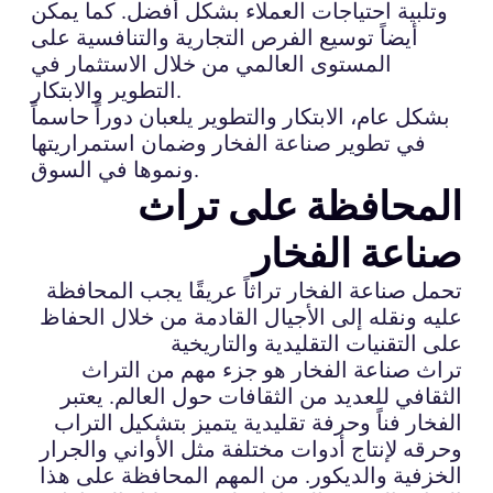
وتلبية احتياجات العملاء بشكل أفضل. كما يمكن
أيضاً توسيع الفرص التجارية والتنافسية على
المستوى العالمي من خلال الاستثمار في
التطوير والابتكار.
بشكل عام، الابتكار والتطوير يلعبان دوراً حاسماً
في تطوير صناعة الفخار وضمان استمراريتها
ونموها في السوق.
المحافظة على تراث
صناعة الفخار
تحمل صناعة الفخار تراثاً عريقًا يجب المحافظة
عليه ونقله إلى الأجيال القادمة من خلال الحفاظ
على التقنيات التقليدية والتاريخية
تراث صناعة الفخار هو جزء مهم من التراث
الثقافي للعديد من الثقافات حول العالم. يعتبر
الفخار فناً وحرفة تقليدية يتميز بتشكيل التراب
وحرقه لإنتاج أدوات مختلفة مثل الأواني والجرار
الخزفية والديكور. من المهم المحافظة على هذا