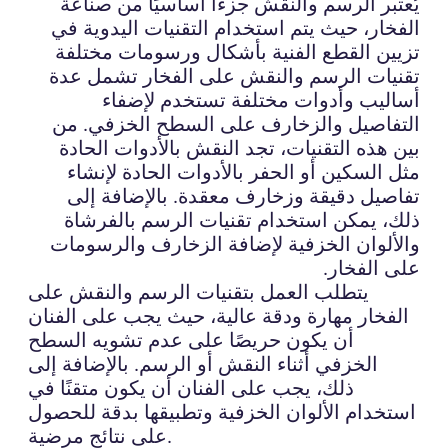
يُعتبر الرسم والنقش جزءًا أساسيًا من صناعة
الفخار، حيث يتم استخدام التقنيات اليدوية في
تزيين القطع الفنية بأشكال ورسومات مختلفة
تقنيات الرسم والنقش على الفخار تشمل عدة
أساليب وأدوات مختلفة تستخدم لإضفاء
التفاصيل والزخارف على السطح الخزفي. من
بين هذه التقنيات، تجد النقش بالأدوات الحادة
مثل السكين أو الحفر بالأدوات الحادة لإنشاء
تفاصيل دقيقة وزخارف معقدة. بالإضافة إلى
ذلك، يمكن استخدام تقنيات الرسم بالفرشاة
والألوان الخزفية لإضافة الزخارف والرسومات
على الفخار.
يتطلب العمل بتقنيات الرسم والنقش على
الفخار مهارة ودقة عالية، حيث يجب على الفنان
أن يكون حريصًا على عدم تشويه السطح
الخزفي أثناء النقش أو الرسم. بالإضافة إلى
ذلك، يجب على الفنان أن يكون متقنًا في
استخدام الألوان الخزفية وتطبيقها بدقة للحصول
على نتائج مرضية.