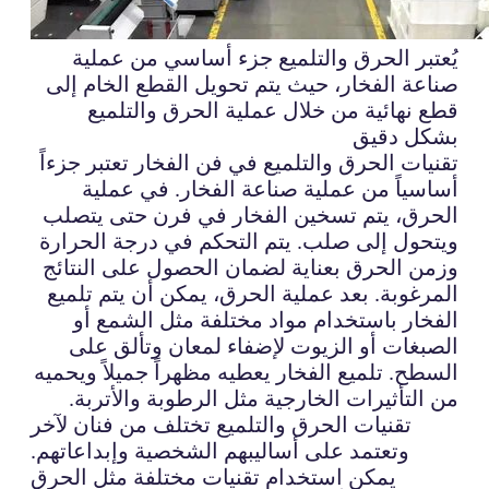
يُعتبر الحرق والتلميع جزء أساسي من عملية
صناعة الفخار، حيث يتم تحويل القطع الخام إلى
قطع نهائية من خلال عملية الحرق والتلميع
بشكل دقيق
تقنيات الحرق والتلميع في فن الفخار تعتبر جزءاً
أساسياً من عملية صناعة الفخار. في عملية
الحرق، يتم تسخين الفخار في فرن حتى يتصلب
ويتحول إلى صلب. يتم التحكم في درجة الحرارة
وزمن الحرق بعناية لضمان الحصول على النتائج
المرغوبة. بعد عملية الحرق، يمكن أن يتم تلميع
الفخار باستخدام مواد مختلفة مثل الشمع أو
الصبغات أو الزيوت لإضفاء لمعان وتألق على
السطح. تلميع الفخار يعطيه مظهراً جميلاً ويحميه
من التأثيرات الخارجية مثل الرطوبة والأتربة.
تقنيات الحرق والتلميع تختلف من فنان لآخر
وتعتمد على أساليبهم الشخصية وإبداعاتهم.
يمكن استخدام تقنيات مختلفة مثل الحرق