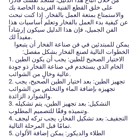
على خلق القطع الفنية الفريدة الخاصة بك
والاستمتاع بمتعة العمل بالفخار. إذا كنت تبحث
عن كيفية بدء العمل بالفخار وتعلم أساسيات هذا
الفن الجميل، فإن هذا الدليل سيكون إرشاداً
مفيداً لك.
يمكن للمبتدئين في فن صناعة الفخار أن يتبعوا
الخطوات التالية لصنع الفخار بشكل مفصل:
1. الاختيار الصحيح للطين: يجب أن يكون الطين
الخام الذي يستخدم في صناعة الفخار ذو جودة
عالية وخالٍ من الشوائب.
2. تجهيز الطين: بعد اختيار الطين الصحيح، يجب
تجهيزه بإضافة الماء والتخلص من الشوائب
والشوارد الزائدة.
3. التشكيل: بعد تجهيز الطين، يتم تشكيله
وتنميذه وفقًا للتصميم المطلوب.
4. التجفيف: بعد تشكيل الفخار، يجب تركه ليجف
تمامًا قبل المرحلة التالية.
5. الطلاء والديكور: يمكن إضافة الألوان