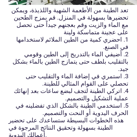
تعد الطينة من الأطعمة الشهية واللذيذة، ويمكن
تحضيرها بسهولة في المنزل. قم بمزج الطحين
مع الماء والزيت وقم بعجنهم جيداً حتى تحصل
على عجينة متماسكة ولينة
1. احضري كمية من الطين الملائم لاستخدامها
في الصنع.
2. أضيفي الماء بالتدريج إلى الطين وقومي
بالتقليب بلطف حتى يتمازج الطين بالماء بشكل
جيد.
3. استمري في إضافة الماء والتقليب حتى
تحصلي على القوام المثالي للطينة.
4. اتركي الطينة لتجف لبضع ساعات بعد إنهائك
عملية التشكيل والتصميم.
5. استخدمي الطينة بالشكل الذي تفضلينه في
الحرف اليدوية أو النحت والتصميم.
هذه الخطوات البسيطة ستساعدك على تحضير
الطينة بسهولة وتحقيق النتائج المرجوة في
أعمالك اليدوية.