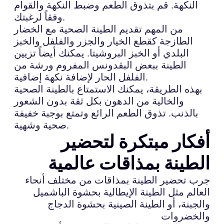
النكهة. قم بتذوق الطعم وضبط النكهة والقوام
وفقاً لرغبتك.
من المهم تقديم الطينة الصحية مع الخضار
الطازجة كقطع الخيار والجزر والفلفل والخبز
البلدي أو الخبز البروشيتا. يمكنك أيضاً تزيين
الطينة ببعض البقدونس المفروم ورشة من
الفلفل الحار لإضافة نكهة إضافية.
بهذه الطريقة، يمكنك الاستمتاع بالطينة الصحية
والخالية من الدهون بكل ثقة بدون الشعور
بالذنب. تذوق الطعم الرائع وتمتع بوجبة خفيفة
صحية وشهية.
أفكار مبتكرة لتحضير
الطينة بمذاقات عالمية
جرب تحضير الطينة بمذاقات من مختلف أنحاء
العالم مثل الطينة الإيطالية بحشوة الباشميل
والجبنة، أو الطينة الصينية بحشوة الدجاج
والخضروات