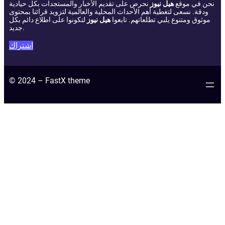
نحن في موقع
هيل نيوز
نحرص على تقديم الأخبار والمستجدات بكل حيادية
ودقة. نسعى لتغطية أهم الأحداث المحلية والعالمية لتزويد قرائنا بمحتوى
موثوق ومتنوع يلبي تطلعاتهم. تابعوا
هيل نيوز
لتكونوا على اطلاع دائم بكل
جديد.
اشتراك
© 2024 – FastX theme