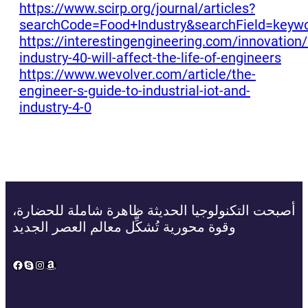
https://www.scirp.org/journal/articles?
searchCode=Food+Industry&searchField=keyw
https://interestingengineering.com/innovation
industry-40-will-affect-the-life-of-engineers
https://www.wevolver.com/article/the-
engineer-s-guide-to-industrial-iot-and-
industry-4-0
أصبحت التكنولوجيا الحديثة ظاهرة شاملة للحضارة،
وقوة محورية تُشكِّل معالم العصر الجديد
Facebook
Skype
Instagram
Amazon