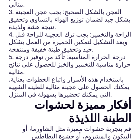
مثالي.
3. العجن بالشكل الصحيح: يجب عجن العجينة
بشكل جيد لضمان توزيع الهواء بالتساوي وتحقيق
نتيجة هشة ولذيذة.
4. الراحة والتخمير: يجب ترك العجينة للراحة قبل
وبعد التشكيل لتمكين الخميرة من العمل بشكل
جيد وتحقيق طينة خفيفة ومنتفخة.
5. درجة الحرارة المناسبة: تأكد من توفير درجة
حرارة مناسبة للتخمير والخبز للحصول على نتائج
مثالية.
باستخدام هذه الأسرار واتباع الخطوات بعناية،
يمكنك الحصول على عجينة مثالية للطينة الشهية
التي يمكنك تحضيرها بسهولة في المنزل.
أفكار مميزة لحشوات
الطينة اللذيذة
قم بتجربة حشوات مميزة مثل الشاورما، أو
البيكون والمشروم، أو حشوة البطاطس