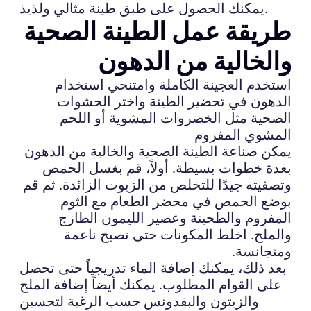
يمكنك الحصول على طبق طينة مثالي ولذيذ.
طريقة عمل الطينة الصحية
والخالية من الدهون
استخدم العجينة الكاملة وامتنحي استخدام
الدهون في تحضير الطينة واختر الحشوات
الصحية مثل الخضروات المشوية أو اللحم
المشوي المفروم
يمكن صناعة الطينة الصحية والخالية من الدهون
بعدة خطوات بسيطة. أولاً، قم بغسل الحمص
وتصفيته جيدًا للتخلص من الزيوت الزائدة. ثم قم
بوضع الحمص في محضر الطعام مع الثوم
المفروم والطحينة وعصير الليمون الطازج
والملح. اخلط المكونات حتى تصبح ناعمة
ومتجانسة.
بعد ذلك، يمكنك إضافة الماء تدريجياً حتى تحصل
على القوام المطلوب. يمكنك أيضاً إضافة الملح
والزيتون والبقدونس حسب الرغبة لتحسين