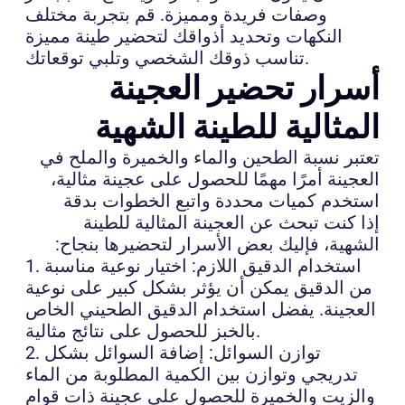
وصفات فريدة ومميزة. قم بتجربة مختلف
النكهات وتحديد أذواقك لتحضير طينة مميزة
تناسب ذوقك الشخصي وتلبي توقعاتك.
أسرار تحضير العجينة
المثالية للطينة الشهية
تعتبر نسبة الطحين والماء والخميرة والملح في
العجينة أمرًا مهمًا للحصول على عجينة مثالية،
استخدم كميات محددة واتبع الخطوات بدقة
إذا كنت تبحث عن العجينة المثالية للطينة
الشهية، فإليك بعض الأسرار لتحضيرها بنجاح:
1. استخدام الدقيق اللازم: اختيار نوعية مناسبة
من الدقيق يمكن أن يؤثر بشكل كبير على نوعية
العجينة. يفضل استخدام الدقيق الطحيني الخاص
بالخبز للحصول على نتائج مثالية.
2. توازن السوائل: إضافة السوائل بشكل
تدريجي وتوازن بين الكمية المطلوبة من الماء
والزيت والخميرة للحصول على عجينة ذات قوام