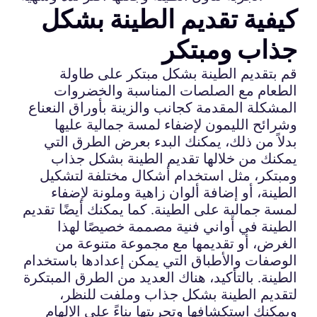
كيفية تقديم الطينة بشكل
جذاب ومبتكر
قم بتقديم الطينة بشكل مبتكر على طاولة
الطعام مع الصلصات المناسبة والخضروات
المشكلة المقدمة كجانب والزينة بأوراق النعناع
وشرائح الليمون لإضفاء لمسة جمالية عليها
بدلاً من ذلك، يمكنك البدء بعرض الطرق التي
يمكنك من خلالها تقديم الطينة بشكل جذاب
ومبتكر، مثل استخدام أشكال مختلفة لتشكيل
الطينة، أو إضافة ألوان زاهية وملونة لإضفاء
لمسة جمالية على الطينة. كما يمكنك أيضًا تقديم
الطينة في أواني فنية مصممة خصيصًا لهذا
الغرض، أو تقديمها مع مجموعة متنوعة من
الوصفات والأطباق التي يمكن إعدادها باستخدام
الطينة. بالتأكيد، هناك العديد من الطرق المبتكرة
لتقديم الطينة بشكل جذاب وملفت للنظر،
ويمكنك استكشافها وتجربتها بناءً على الإلهام