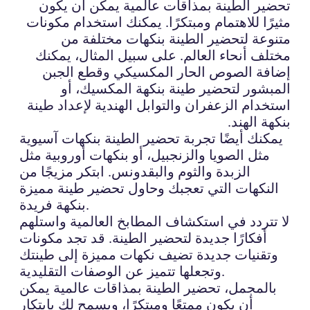
تحضير الطينة بمذاقات عالمية يمكن أن يكون
مثيرًا للاهتمام ومبتكرًا. يمكنك استخدام مكونات
متنوعة لتحضير الطينة بنكهات مختلفة من
مختلف أنحاء العالم. على سبيل المثال، يمكنك
إضافة الصوص الحار المكسيكي وقطع الجبن
المبشور لتحضير طينة بنكهة المكسيك، أو
استخدام الزعفران والتوابل الهندية لإعداد طينة
بنكهة الهند.
يمكنك أيضًا تجربة تحضير الطينة بنكهات آسيوية
مثل الصويا والزنجبيل، أو بنكهات أوروبية مثل
الزبدة والثوم والبقدونس. ابتكر مزيجًا من
النكهات التي تعجبك وحاول تحضير طينة مميزة
بنكهة فريدة.
لا تتردد في استكشاف المطابخ العالمية واستلهم
أفكارًا جديدة لتحضير الطينة. قد تجد مكونات
وتقنيات جديدة تضيف نكهات مميزة إلى طينتك
وتجعلها تتميز عن الوصفات التقليدية.
بالمجمل، تحضير الطينة بمذاقات عالمية يمكن
أن يكون ممتعًا ومبتكرًا، ويسمح لك بابتكار