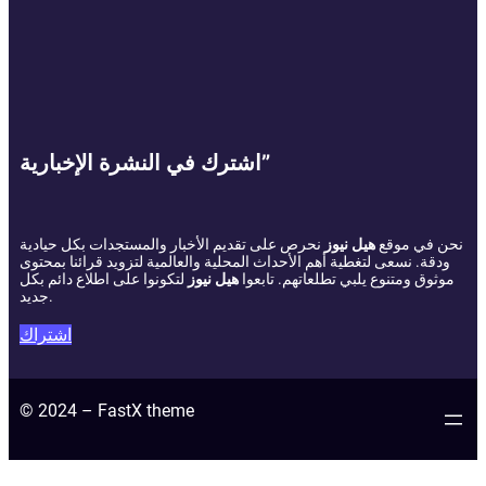
اشترك في النشرة الإخبارية”
نحن في موقع
هيل نيوز
نحرص على تقديم الأخبار والمستجدات بكل حيادية
ودقة. نسعى لتغطية أهم الأحداث المحلية والعالمية لتزويد قرائنا بمحتوى
موثوق ومتنوع يلبي تطلعاتهم. تابعوا
هيل نيوز
لتكونوا على اطلاع دائم بكل
جديد.
اشتراك
© 2024 – FastX theme