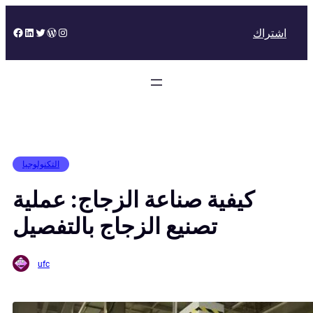
Skip
to
Facebook
LinkedIn
Twitter
WordPress
Instagram
اشتراك
content
التكنولوجيا
كيفية صناعة الزجاج: عملية
تصنيع الزجاج بالتفصيل
ufc