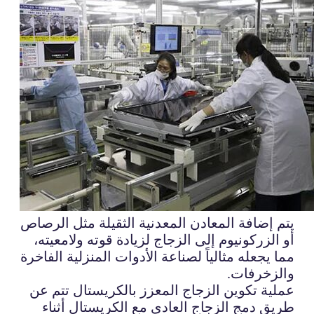
يتم إضافة المعادن المعدنية الثقيلة مثل الرصاص
أو الزركونيوم إلى الزجاج لزيادة قوته ولامعيته،
مما يجعله مثالياً لصناعة الأدوات المنزلية الفاخرة
والزخرفات.
عملية تكوين الزجاج المعزز بالكريستال تتم عن
طريق دمج الزجاج العادي مع الكريستال أثناء