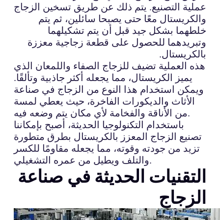
عملية التصنيع. يتم ذلك عن طريق تسخين الزجاج
والكريستال معًا حتى يصبحا سائلين، ثم يتم
خلطهما بشكل جيد قبل أن يتم تشكيلهما
وتبريدهما للحصول على قطعة زجاجية معززة
بالكريستال.
هذه العملية تضيف للزجاج الصفاء واللمعان الذي
يميز الكريستال، مما يجعله أكثر جاذبية وتألقًا.
ويمكن استخدام هذا النوع من الزجاج في صناعة
الأثاث والديكورات الفاخرة، حيث يعطي لمسة
من الأناقة والفخامة لأي مكان يتم وضعه فيه.
باستخدام التكنولوجيا الحديثة، أصبح بإمكاننا
تصنيع الزجاج المعزز بالكريستال بطرق متطورة
تزيد من جودته وقوته، مما يجعله مقاومًا للكسر
والتلف ويطيل من عمره التشغيلي.
التقنيات الحديثة في صناعة
الزجاج