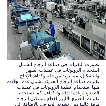
تطورت التقنيات في صناعة الزجاج لتشمل
استخدام الروبوتات في عمليات الصهر
والتشكيل، مما يزيد من دقة وكفاءة الإنتاج.
تقنيات صناعة الزجاج الحديثة تشمل عدة مجالات
منها استخدام أنظمة الروبوتات في عمليات
التصنيع لزيادة الدقة والكفاءة. كما تستخدم
تقنيات التصنيع بالليزر لقطع وتشكيل الزجاج
بدقة عالية دون تشويه الحواف. بالإضافة إلى