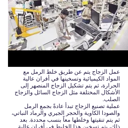
عمل الزجاج يتم عن طريق خلط الرمل مع
المواد الكيميائية وتسخينها في أفران عالية
الحرارة، ثم يتم تشكيل الزجاج المنصهر إلى
الأشكال المختلفة مثل الزجاج السائل والزجاج
الصلب.
عملية تصنيع الزجاج تبدأ عادةً بجمع الرمل
والصودا الكاوية والحجر الجيري والرماد النباتي،
ثم يتم تنقيتها وخلطها معاً بنسب محددة. بعد
ذلك، يتم تسخين هذا الخليط في أفران عالية