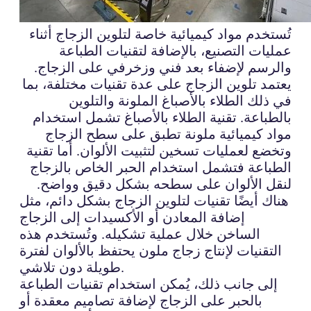
تُستخدم مواد كيميائية خاصة لتلوين الزجاج أثناء
عمليات التصنيع، بالإضافة لتقنيات الطباعة
والرسم لإضفاء بعد فني وزخرفي على الزجاج.
يعتمد تلوين الزجاج على عدة تقنيات مختلفة، بما
في ذلك الطلاء بالأصباغ الملونة والتلوين
بالطباعة. تقنية الطلاء بالأصباغ تشمل استخدام
مواد كيميائية ملونة تطبق على سطح الزجاج
وتخضع لعمليات تسخين لتثبيت الألوان. أما تقنية
الطباعة فتشمل استخدام الحبر الخاص بالزجاج
لنقل الألوان على سطحه بشكل دقيق وواضح.
هناك أيضًا تقنيات لتلوين الزجاج بشكل دائم، مثل
إضافة المعادن أو الأكسيدات إلى الزجاج
الساخن خلال عملية تشكيله. وتُستخدم هذه
التقنيات لإنتاج زجاج ملون يحتفظ بالألوان لفترة
طويلة دون تلاشي.
إلى جانب ذلك، يُمكن استخدام تقنيات الطباعة
بالحبر على الزجاج لإضافة تصاميم معقدة أو