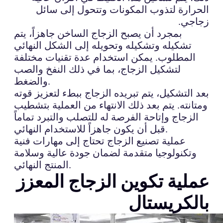
الحرارة لتذوب المكونات وتتحول إلى سائل
زجاجي.
بمجرد أن يصبح الزجاج الساخن جاهزاً، يتم
تشكيله وتشكيله وتحويله إلى الشكل النهائي
المطلوب. يمكن استخدام عدة تقنيات مختلفة
لتشكيل الزجاج، بما في ذلك النفخ والصب
والضغط.
بعد التشكيل، يتم تبريده الزجاج ببطء لتعزيز قوته
ومتانته. يتم بعد ذلك الانتهاء من العملية بتشطيب
الزجاج وإتاحة الفرصة له للتصلب والتبرد تماماً
قبل أن يكون جاهزاً للاستخدام النهائي.
عملية تصنيع الزجاج تحتاج إلى مهارات فنية
وتكنولوجيا متقدمة لضمان جودة عالية وسلامة
المنتج النهائي.
عملية تكوين الزجاج المعزز
بالكريستال