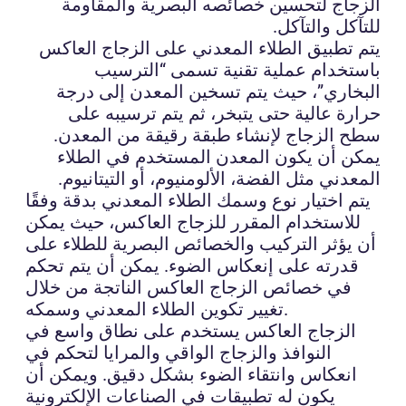
الزجاج لتحسين خصائصه البصرية والمقاومة
للتآكل والتآكل.
يتم تطبيق الطلاء المعدني على الزجاج العاكس
باستخدام عملية تقنية تسمى “الترسيب
البخاري”، حيث يتم تسخين المعدن إلى درجة
حرارة عالية حتى يتبخر، ثم يتم ترسيبه على
سطح الزجاج لإنشاء طبقة رقيقة من المعدن.
يمكن أن يكون المعدن المستخدم في الطلاء
المعدني مثل الفضة، الألومنيوم، أو التيتانيوم.
يتم اختيار نوع وسمك الطلاء المعدني بدقة وفقًا
للاستخدام المقرر للزجاج العاكس، حيث يمكن
أن يؤثر التركيب والخصائص البصرية للطلاء على
قدرته على إنعكاس الضوء. يمكن أن يتم تحكم
في خصائص الزجاج العاكس الناتجة من خلال
تغيير تكوين الطلاء المعدني وسمكه.
الزجاج العاكس يستخدم على نطاق واسع في
النوافذ والزجاج الواقي والمرايا لتحكم في
انعكاس وانتقاء الضوء بشكل دقيق. ويمكن أن
يكون له تطبيقات في الصناعات الإلكترونية