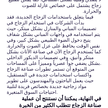
زجاج يشتمل على خصائص عازلة للصوت
والحرارة.
فيما يتعلق باستخدامات الزجاج الجديدة، فقد
بدأت الشركات في استخدام الزجاج في
تصميمات المباني والمنازل بشكل مبتكر، حيث
يتم استخدامه في واجهات المباني بشكل شفاف
يتيح دخول الضوء الطبيعي بشكل كبير، وفي
نفس الوقت يحافظ على عزل الصوت والحرارة.
كما يُستخدم الزجاج الآن في صناعة الأثاث بشكل
مبتكر وأنيق، وفي تصميمات الديكور الداخلي
بشكل يضفي جواً عصرياً ومميزاً على المساحات.
من المتوقع أن تستمر تطورات صناعة الزجاج
واكتساب استخدامات جديدة في المستقبل،
حيث يعمل الباحثون والمهندسون على تطوير
مواد زجاجية جديدة بخصائص فريدة لتلبية
احتياجات السوق المتغيرة.
في النهاية، يمكننا أن نستنتج أن عملية
صناعة الزجاج تتطلب الكثير من الخبرة