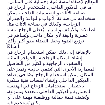
المعالج لإضفاء لمسة فنية وجمالية على المباني.
أما في الديكور الداخلي، فيُستخدم الزجاج في
صناعة الأثاث والتصميمات الداخلية. يمكن
استخدامه في صناعة الأبواب والنوافذ والجدران
الزجاجية، وكذلك في صناعة الأثاث مثل
الطاولات والأرفف والمرايا. يُعطي الزجاج لمسة
عصرية وأنيقة لأي مكان داخلي ويُساهم في
توزيع الضوء وجعل الفضاء يبدو أكبر وأكثر
اتساعًا.
بالإضافة إلى ذلك، يمكن استخدام الزجاج في
إنشاء السلالم الزجاجية والحواجز المائلة
والسقوف الزجاجية والكثير من التفاصيل
المعمارية الأخرى التي تُضفي جاذبية وتميز على
المكان. يمكن استخدام الزجاج أيضًا في إضاءة
الديكور الداخلي وإنشاء لمسات فنية مبتكرة.
باختصار، استخدامات الزجاج في الهندسة
المعمارية والديكور الداخلي متعددة ومتنوعة،
وتُضيف قيمة جمالية ووظيفية مهمة على أي
مكان يُستخدم فيه.