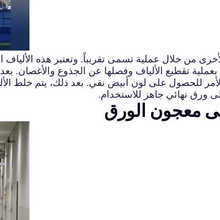
لأخرى من خلال عملية تسمى تقريباً. وتعتبر هذه الألياف ا
 بعملية تقطيع الألياف وفصلها عن الجذوع والأغصان. بعد 
الأمر للحصول على لون أبيض نقي. بعد ذلك، يتم خلط الأليا
ى ورق نهائي جاهز للاستخدام.
إلى معجون الورق