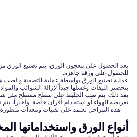
بعد الحصول على معجون الورق، يتم تصنيع الورق م
للحصول على ورقة جاهزة.
عملية تصنيع الورق بواسطة عملية التصفية والصب هي ع
بتحضير الليفات وغسلها جيداً لإزالة الشوائب والموا
بعد ذلك، يتم صب الخليط على سطح مسطح مثل شاشة ح
تعريضه للهواء أو استخدام أفران خاصة. وأخيراً، يتم 
هذه المراحل تعتمد على تقنيات ومعدات متطورة ل
أنواع الورق واستخداماتها المخ