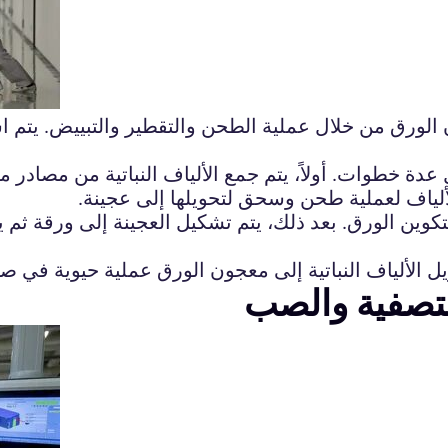
جون الورق من خلال عملية الطحن والتقطير والتبييض. يت
 عدة خطوات. أولاً، يتم جمع الألياف النباتية من مصادر
ألياف لعملية طحن وسحق لتحويلها إلى عجينة.
ة لتكوين الورق. بعد ذلك، يتم تشكيل العجينة إلى ورقة ثم
لتصفية والصب