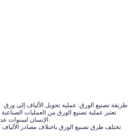
طريقة تصنيع الورق: عملية تحويل الألياف إلى ورق
تعتبر عملية تصنيع الورق من العمليات الصناعية ا
الإنسان لسنوات عديدة لإنتاج الورق. ومع تطور التكنولوجيا والتقنيات الحديثة، أصبح بإمكاننا تصنيع الورق بطرق أكثر كفاءة وجودة.
تختلف طرق تصنيع الورق باختلاف مصادر الألياف ال