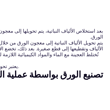
بعد استخلاص الألياف النباتية، يتم تحويلها إلى مع
الورق.
يتم تحويل الألياف النباتية إلى معجون الورق من خلال
الألياف وتقطيعها إلى قطع صغيرة. بعد ذلك، تخضع ال
تُختلط العجينة مع الماء والمواد الكيميائية اللازم
يعتبر تحويل الألياف النباتية إلى معجون الورق عملية حيوية في صناعة الورق وتكون مهمة جداً لإنتاج ورق عالي الجودة.
تصنيع الورق بواسطة عملية ا