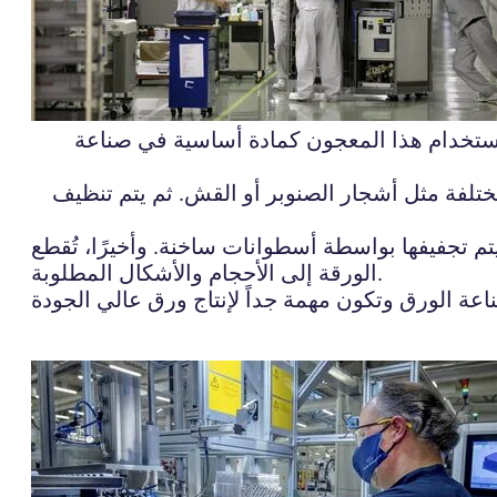
م استخدام هذا المعجون كمادة أساسية في صناعة
 مختلفة مثل أشجار الصنوبر أو القش. ثم يتم تنظيف
 يتم تجفيفها بواسطة أسطوانات ساخنة. وأخيرًا، تُقطع
الورقة إلى الأحجام والأشكال المطلوبة.