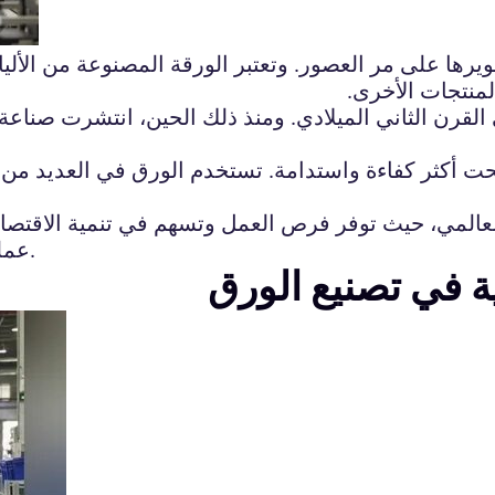
يرها على مر العصور. وتعتبر الورقة المصنوعة من الألياف
منتجات الأخرى.
لقرن الثاني الميلادي. ومنذ ذلك الحين، انتشرت صناعة 
أكثر كفاءة واستدامة. تستخدم الورق في العديد من ال
 العالمي، حيث توفر فرص العمل وتسهم في تنمية الاقتص
عمليات إنتاج الورق أكثر استدامة وأقل تأثيراً على البيئة.
ية في تصنيع الورق