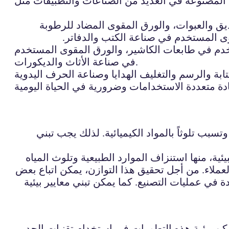
 المصنوعة في العديد من الصناعات والتطبيقات مثل
يق والعبوات، والورق المقوى المضاد للرطوبة
ى المستخدم في صناعة الكتب والدفاتر.
خدم في طابعات الكاشير، والورق المقوى المستخدم
في صناعة الأثاث والديكورات.
بب تلوثاً بالمواد الكيميائية. لذلك يجب تبني
ئية، منها استنزاف الموارد الطبيعية وتلوث المياه
لعملاء. من أجل تحقيق هذا التوازن، يمكن اتباع بعض
ة في عمليات التصنيع. كما يمكن تبني معايير بيئية
مكن رؤية هذه التطورات في استخدام تقنيات الحد