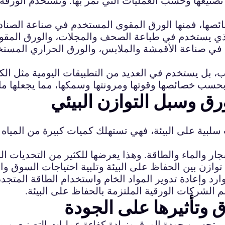
تصنيعها وحسب العمليات التي تمر بها. وتستخدم الورقة
ائصها، فمنها الورق المقوى المستخدم في صناعة الصناد
لذي يستخدم في طباعة الصحف والمجلات، والورق المقو
م في صناعة الأقمشة والملابس، والورق الحراري المست
ورق وسبل التوازن البيئي
لبية على البيئة، فهي تستهلك كميات كبيرة من المياه وتس
ر والماء والطاقة. وهذا يعرضها للكثير من التحديات البي
وازن بين الحفاظ على البيئة وتلبية احتياجات السوق وا
ارد وإعادة تدوير المواد الخام واستخدام الطاقة المتجدد
الشركات الورقية الملتزمة بالحفاظ على البيئة.
 وتأثيرها على الجودة
 تحسين جودة الورق وزيادة كفاءة عمليات التصنيع. وي