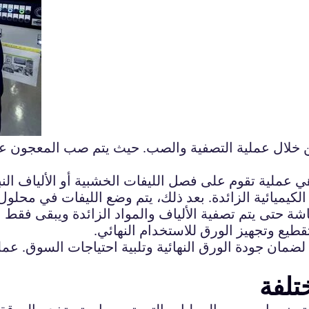
ن خلال عملية التصفية والصب. حيث يتم صب المعجون 
ملية تقوم على فصل الليفات الخشبية أو الألياف النبات
د الكيميائية الزائدة. بعد ذلك، يتم وضع الليفات في مح
تى يتم تصفية الألياف والمواد الزائدة ويبقى فقط ال
تقطيع وتجهيز الورق للاستخدام النهائي.
ضمان جودة الورق النهائية وتلبية احتياجات السوق. عم
تلفة