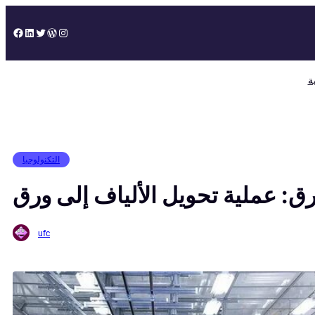
Skip
to
Facebook
LinkedIn
Twitter
WordPress
Instagram
content
ة
التكنولوجيا
رق: عملية تحويل الألياف إلى ورق
ufc