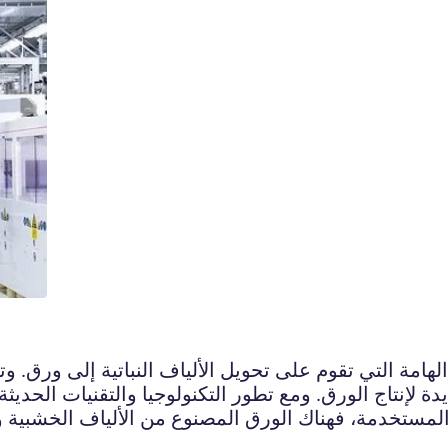
لهامة التي تقوم على تحويل الألياف النباتية إلى ورق. و
مستخدمة، فهناك الورق المصنوع من الألياف الخشبية وا