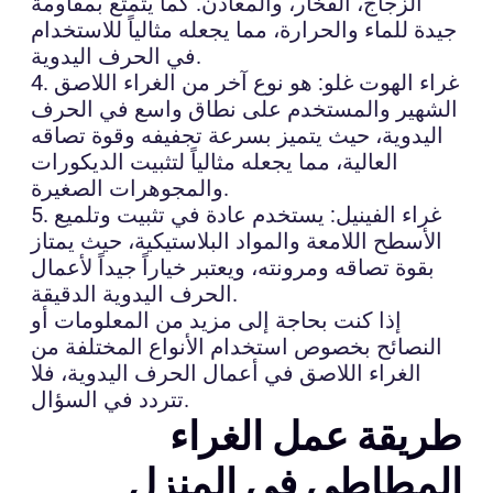
الزجاج، الفخار، والمعادن. كما يتمتع بمقاومة
جيدة للماء والحرارة، مما يجعله مثالياً للاستخدام
في الحرف اليدوية.
4. غراء الهوت غلو: هو نوع آخر من الغراء اللاصق
الشهير والمستخدم على نطاق واسع في الحرف
اليدوية، حيث يتميز بسرعة تجفيفه وقوة تصاقه
العالية، مما يجعله مثالياً لتثبيت الديكورات
والمجوهرات الصغيرة.
5. غراء الفينيل: يستخدم عادة في تثبيت وتلميع
الأسطح اللامعة والمواد البلاستيكية، حيث يمتاز
بقوة تصاقه ومرونته، ويعتبر خياراً جيداً لأعمال
الحرف اليدوية الدقيقة.
إذا كنت بحاجة إلى مزيد من المعلومات أو
النصائح بخصوص استخدام الأنواع المختلفة من
الغراء اللاصق في أعمال الحرف اليدوية، فلا
تتردد في السؤال.
طريقة عمل الغراء
المطاطي في المنزل