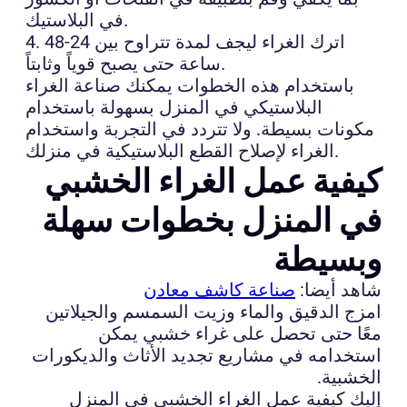
في البلاستيك.
4. اترك الغراء ليجف لمدة تتراوح بين 24-48
ساعة حتى يصبح قوياً وثابتاً.
باستخدام هذه الخطوات يمكنك صناعة الغراء
البلاستيكي في المنزل بسهولة باستخدام
مكونات بسيطة. ولا تتردد في التجربة واستخدام
الغراء لإصلاح القطع البلاستيكية في منزلك.
كيفية عمل الغراء الخشبي
في المنزل بخطوات سهلة
وبسيطة
شاهد أيضا:
صناعة كاشف معادن
امزج الدقيق والماء وزيت السمسم والجيلاتين
معًا حتى تحصل على غراء خشبي يمكن
استخدامه في مشاريع تجديد الأثاث والديكورات
الخشبية.
إليك كيفية عمل الغراء الخشبي في المنزل