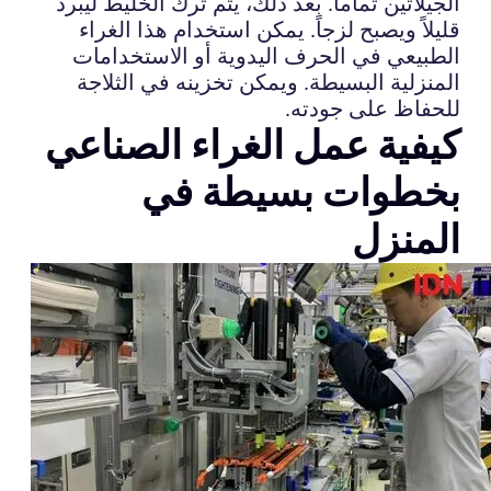
الجيلاتين تماماً. بعد ذلك، يتم ترك الخليط ليبرد
قليلاً ويصبح لزجاً. يمكن استخدام هذا الغراء
الطبيعي في الحرف اليدوية أو الاستخدامات
المنزلية البسيطة. ويمكن تخزينه في الثلاجة
للحفاظ على جودته.
كيفية عمل الغراء الصناعي
بخطوات بسيطة في
المنزل