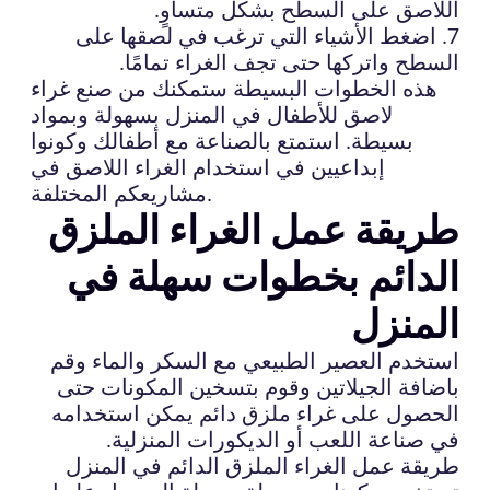
اللاصق على السطح بشكل متساوٍ.
7. اضغط الأشياء التي ترغب في لصقها على
السطح واتركها حتى تجف الغراء تمامًا.
هذه الخطوات البسيطة ستمكنك من صنع غراء
لاصق للأطفال في المنزل بسهولة وبمواد
بسيطة. استمتع بالصناعة مع أطفالك وكونوا
إبداعيين في استخدام الغراء اللاصق في
مشاريعكم المختلفة.
طريقة عمل الغراء الملزق
الدائم بخطوات سهلة في
المنزل
استخدم العصير الطبيعي مع السكر والماء وقم
باضافة الجيلاتين وقوم بتسخين المكونات حتى
الحصول على غراء ملزق دائم يمكن استخدامه
في صناعة اللعب أو الديكورات المنزلية.
طريقة عمل الغراء الملزق الدائم في المنزل