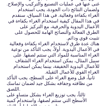
غنى عنها في عمليات التصنيع والتركيب والإصلاح.
ولضمان النتائج ذات الجودة، يجب استخدام
الغراء بكفاءة وفعالية. في هذا السياق، سنقدم
في هذا المقال كيفية استخدام الغراء بكفاءة في
الأعمال اليدوية والحرفية، مع التركيز على
الطرق الفعالة والنصائح الهامة للحصول على
تثبيت قوي ودائم.
هناك عدة طرق لاستخدام الغراء بكفاءة وفعالية
في الأعمال اليدوية. أولاً، يجب التأكد من نوعية
الغراء المناسبة للمواد التي ستتم لصقها. على
سبيل المثال، يمكن استخدام الغراء الشفاف
للأعمال اليدوية الخفيفة، بينما يمكن استخدام
الغراء القوي للأعمال الثقيلة.
ثانياً، قبل وضع الغراء على السطح، يجب التأكد
من نظافته وجفافه بشكل جيد لضمان تماسك
اللصق.
ثالثاً، يجب توزيع الغراء بشكل متساوٍ على
الأسطح التي ستتم لصقها، واستخدام كمية
مناسبة دون الإفراط أو القلة.