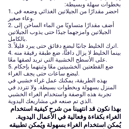
بخطوات سهلة وبسيطة:
1. احضر مقدارًا من الجيلاتين الغذائي وضعه في
وعاء صغير.
2. أضف مقدارًا متساويًا من الماء الساخن إلى
الجيلاتين وامزجهما جيدًا حتى يذوب الجيلاتين
بالكامل.
3. اترك الخليط جانبًا لبضع دقائق حتى يبرد قليلاً.
4. بينما الخليط لا يزال دافئًا، ضع طبقة رقيقة منه
على الأسطح الخشبية التي تريد لصقها معًا.
5. ضع القطعتين الخشبيتين معًا وثبتهما بإحكام
لبضع ساعات حتى يجف الغراء.
بهذه الطريقة، يمكنك عمل غراء خشبي في
المنزل بسهولة وبخطوات بسيطة. ولا تتردد في
تجربة هذه الوصفة واستخدام الغراء الخشبي
الذي تم صنعه في مشاريعك اليدوية.
بهذا نكون قد انتهينا من شرح كيفية استخدام
الغراء بكفاءة وفعالية في الأعمال اليدوية.
يُمكن استخدام الغراء بسهولة ويُمكن تطبيقه