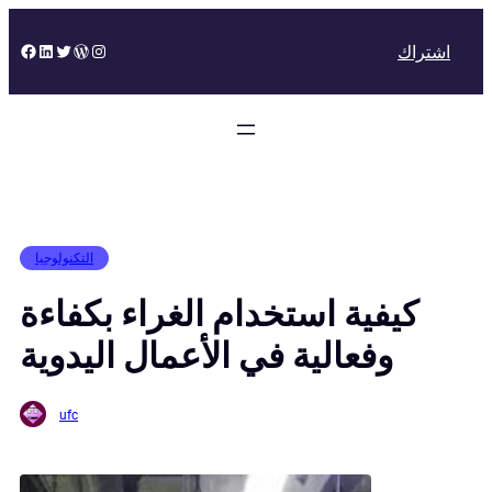
Skip
to
Facebook
LinkedIn
Twitter
WordPress
Instagram
اشتراك
content
التكنولوجيا
كيفية استخدام الغراء بكفاءة
وفعالية في الأعمال اليدوية
ufc