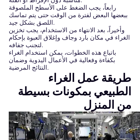
رابعاً، يجب الضغط على الأسطح الملصوقة
ببعضها البعض لفترة من الوقت حتى يتم تماسك
اللصق بشكل جيد.
وأخيراً، بعد الانتهاء من الاستخدام، يجب تخزين
الغراء في مكان بارد وجاف وإغلاق العبوة بإحكام
لتجنب جفافه.
باتباع هذه الخطوات، يمكن استخدام الغراء
بكفاءة وفعالية في الأعمال اليدوية وضمان
النتائج المرضية.
طريقة عمل الغراء
الطبيعي بمكونات بسيطة
من المنزل