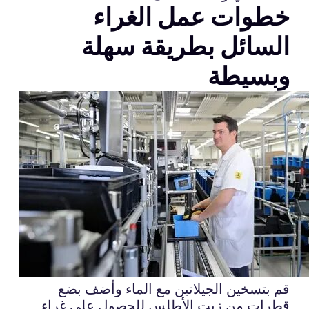
خطوات عمل الغراء
السائل بطريقة سهلة
وبسيطة
قم بتسخين الجيلاتين مع الماء وأضف بضع
قطرات من زيت الأطلس للحصول على غراء