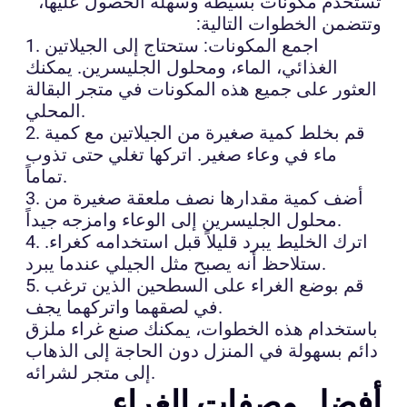
تستخدم مكونات بسيطة وسهلة الحصول عليها،
وتتضمن الخطوات التالية:
1. اجمع المكونات: ستحتاج إلى الجيلاتين
الغذائي، الماء، ومحلول الجليسرين. يمكنك
العثور على جميع هذه المكونات في متجر البقالة
المحلي.
2. قم بخلط كمية صغيرة من الجيلاتين مع كمية
ماء في وعاء صغير. اتركها تغلي حتى تذوب
تماماً.
3. أضف كمية مقدارها نصف ملعقة صغيرة من
محلول الجليسرين إلى الوعاء وامزجه جيداً.
4. اترك الخليط يبرد قليلاً قبل استخدامه كغراء.
ستلاحظ أنه يصبح مثل الجيلي عندما يبرد.
5. قم بوضع الغراء على السطحين الذين ترغب
في لصقهما واتركهما يجف.
باستخدام هذه الخطوات، يمكنك صنع غراء ملزق
دائم بسهولة في المنزل دون الحاجة إلى الذهاب
إلى متجر لشرائه.
أفضل وصفات الغراء