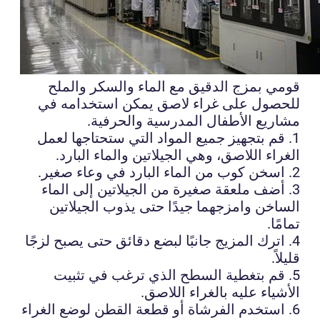
قومي بمزج الدقيق مع الماء والسكر والملح
للحصول على غراء لاصق يمكن استخدامه في
مشاريع الأطفال المدرسية والحرفية.
1. قم بتجهيز جميع المواد التي ستحتاجها لعمل
الغراء اللاصق، وهي الجيلاتين والماء البارد.
2. اسخن كوب من الماء البارد في وعاء صغير.
3. أضف ملعقة صغيرة من الجيلاتين إلى الماء
الساخن وامزجهما جيدًا حتى يذوب الجيلاتين
تمامًا.
4. اترك المزيج جانبًا لبضع دقائق حتى يصبح لزجًا
قليلاً.
5. قم بتغطية السطح الذي ترغب في تثبيت
الأشياء عليه بالغراء اللاصق.
6. استخدم الفرشاة أو قطعة القطن لوضع الغراء