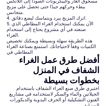
مسحوق الغار والبيكربونات الصودا إلى اللاتكس
ببطء وحركهم جيدًا حتى تحصل على مزيج
متجانس.
4. اترك المزيج يبرد ويتماسك لبضع دقائق.
5. الآن يمكنك استخدام الغراء المطاطي الذي
صنعته في أي مشروع يحتاج إلى استخدام
الغراء.
هذه الطريقة سهلة وبسيطة ويمكنك تخصيص
الكميات وفقاً لاحتياجاتك. استمتع بصناعة الغراء
المطاطي في
أفضل طرق عمل الغراء
الشفاف في المنزل
بخطوات بسيطة
اختبري طرق صنع الغراء الشفاف باستخدام
الجيلاتين والماء والسكر لاستخدامه في مشاريع
الفنون التشكيلية أو الحرف اليدوية والديكورات
المنزلية.