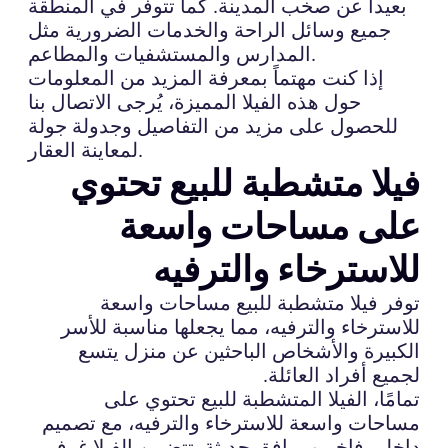
بعيداً عن صخب المدينة. كما تتوفر في المنطقة
جميع وسائل الراحة والخدمات الضرورية مثل
المدارس والمستشفيات والمطاعم.
إذا كنت مهتماً بمعرفة المزيد من المعلومات
حول هذه الفيلا المميزة، يُرجى الاتصال بنا
للحصول على مزيد من التفاصيل وجدولة جولة
لمعاينة العقار.
فيلا متشطبة للبيع تحتوي
على مساحات واسعة
للاسترخاء والترفيه
توفر فيلا متشطبة للبيع مساحات واسعة
للاسترخاء والترفيه، مما يجعلها مناسبة للأسر
الكبيرة والأشخاص الباحثين عن منزل يتسع
لجميع أفراد العائلة.
تمامًا، الفيلا المتشطبة للبيع تحتوي على
مساحات واسعة للاسترخاء والترفيه، مع تصميم
داخلي فاخر ومرافق حديثة. تتضمن الفيلا غرف