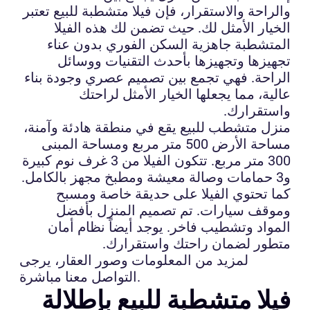
والراحة والاستقرار، فإن فيلا متشطبة للبيع تعتبر
الخيار الأمثل لك. حيث تضمن لك هذه الفيلا
المتشطبة جاهزية السكن الفوري بدون عناء
تجهيزها وتجهيزها بأحدث التقنيات ووسائل
الراحة. فهي تجمع بين تصميم عصري وجودة بناء
عالية، مما يجعلها الخيار الأمثل لراحتك
واستقرارك.
منزل متشطب للبيع يقع في منطقة هادئة وآمنة،
مساحة الأرض 500 متر مربع ومساحة المبنى
300 متر مربع. تتكون الفيلا من 3 غرف نوم كبيرة
و3 حمامات وصالة معيشة ومطبخ مجهز بالكامل.
كما تحتوي الفيلا على حديقة خاصة ومسبح
وموقف سيارات. تم تصميم المنزل بأفضل
المواد وتشطيب فاخر. يوجد أيضاً نظام أمان
متطور لضمان راحتك واستقرارك.
لمزيد من المعلومات وصور العقار، يرجى
التواصل معنا مباشرة.
فيلا متشطبة للبيع بإطلالة