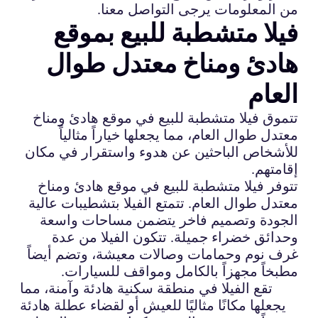
من المعلومات يرجى التواصل معنا.
فيلا متشطبة للبيع بموقع
هادئ ومناخ معتدل طوال
العام
تتموق فيلا متشطبة للبيع في موقع هادئ ومناخ
معتدل طوال العام، مما يجعلها خياراً مثالياً
للأشخاص الباحثين عن هدوء واستقرار في مكان
إقامتهم.
تتوفر فيلا متشطبة للبيع في موقع هادئ ومناخ
معتدل طوال العام. تتمتع الفيلا بتشطيبات عالية
الجودة وتصميم فاخر يتضمن مساحات واسعة
وحدائق خضراء جميلة. تتكون الفيلا من عدة
غرف نوم وحمامات وصالات معيشة، وتضم أيضاً
مطبخاً مجهزاً بالكامل ومواقف للسيارات.
تقع الفيلا في منطقة سكنية هادئة وآمنة، مما
يجعلها مكانًا مثاليًا للعيش أو لقضاء عطلة هادئة