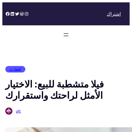
Skip
to
Facebook
LinkedIn
Twitter
WordPress
Instagram
اشتراك
content
العقارت
فيلا متشطبة للبيع: الاختيار
الأمثل لراحتك واستقرارك
ufc