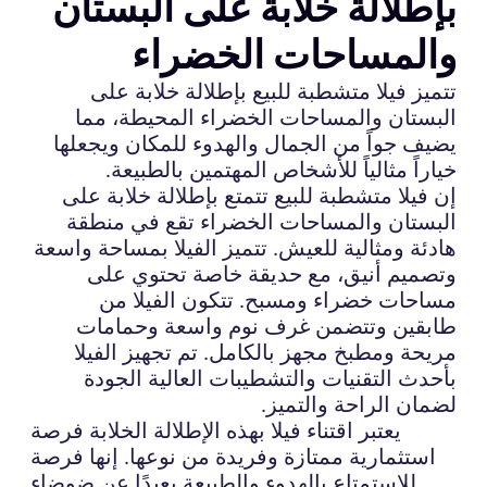
بإطلالة خلابة على البستان
والمساحات الخضراء
تتميز فيلا متشطبة للبيع بإطلالة خلابة على
البستان والمساحات الخضراء المحيطة، مما
يضيف جواً من الجمال والهدوء للمكان ويجعلها
خياراً مثالياً للأشخاص المهتمين بالطبيعة.
إن فيلا متشطبة للبيع تتمتع بإطلالة خلابة على
البستان والمساحات الخضراء تقع في منطقة
هادئة ومثالية للعيش. تتميز الفيلا بمساحة واسعة
وتصميم أنيق، مع حديقة خاصة تحتوي على
مساحات خضراء ومسبح. تتكون الفيلا من
طابقين وتتضمن غرف نوم واسعة وحمامات
مريحة ومطبخ مجهز بالكامل. تم تجهيز الفيلا
بأحدث التقنيات والتشطيبات العالية الجودة
لضمان الراحة والتميز.
يعتبر اقتناء فيلا بهذه الإطلالة الخلابة فرصة
استثمارية ممتازة وفريدة من نوعها. إنها فرصة
للاستمتاع بالهدوء والطبيعة بعيدًا عن ضوضاء