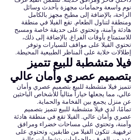
نوم واسعة وحمامات مجهزة بأحدث وسائل
الراحة، بالإضافة إلى مطبخ مجهز بالكامل
ومنطقة لتناول الطعام. تقع الفيلا في منطقة
هادئة وآمنة، وتحتوي على حديقة خاصة ومسبح
للاستمتاع بأوقات الفراغ. بالإضافة إلى ذلك،
تحتوي الفيلا على مواقف للسيارات وتوفر
إطلالات خلابة على المناظر الطبيعية المحيطة.
فيلا متشطبة للبيع تتميز
بتصميم عصري وأمان عالي
تتميز فيلا متشطبة للبيع بتصميم عصري وأمان
عالي، مما يجعلها خياراً مثالياً للأشخاص الباحثين
عن منزل يجمع بين الفخامة والحماية.
تمامًا، لدي فيلا متشطبة للبيع تتميز بتصميم
عصري وأمان عالي. الفيلا تقع في منطقة هادئة
وآمنة، وتحتوي على مساحات خضراء ومرافق
ترفيهية. تتكون الفيلا من طابقين، وتحتوي على
عدد من الغرف والحمامات بتشطيبات عالية