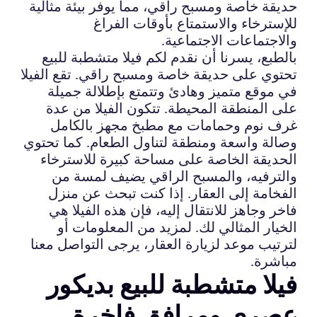
حديقة خاصة ومسبح راقي، مما يوفر بيئة مثالية
للإسترخاء والاستمتاع بأوقات الفراغ
والاجتماعات الاجتماعية.
بالطبع، يسرنا أن نقدم لكم فيلا متشطبة للبيع
تحتوي على حديقة خاصة ومسبح راقي. تقع الفيلا
في موقع متميز وهادئ وتتمتع بإطلالة جميلة
على المنطقة المحيطة. تتكون الفيلا من عدة
غرف نوم وحمامات مع مطبخ مجهز بالكامل
وصالة واسعة ومنطقة لتناول الطعام. كما تحتوي
الحديقة الخاصة على مساحة كبيرة للاسترخاء
والترفيه، والمسبح الراقي يضيف لمسة من
الفخامة إلى العقار. إذا كنت تبحث عن منزل
فاخر وجاهز للانتقال إليه، فإن هذه الفيلا هي
الخيار المثالي لك. لمزيد من المعلومات أو
لترتيب موعد لزيارة العقار، يرجى التواصل معنا
مباشرة.
فيلا متشطبة للبيع بديكور
عصري ومرافق فاخرة