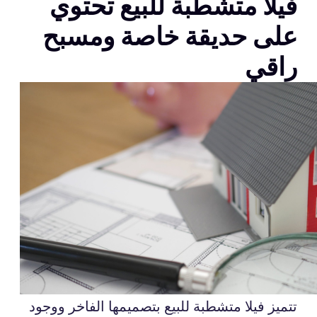
فيلا متشطبة للبيع تحتوي
على حديقة خاصة ومسبح
راقي
تتميز فيلا متشطبة للبيع بتصميمها الفاخر ووجود