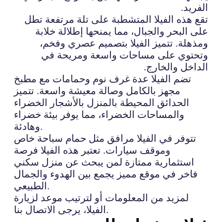
الفريد.
تقع هذه الفيلا المتشطبة على تلة مرتفعة تطل
على البحر والجبال، مما يمنحها إطلالة خلابة
ومذهلة. تتميز الفيلا بتصميم عصري وفخم،
وتحتوي على مساحات واسعة ومريحة في
الداخل والخارج.
تضم الفيلا عدة غرف نوم وحمامات مع مطبخ
مجهز بالكامل وصالة معيشة واسعة. تتميز
الحدائق المحيطة بالمنزل بالأشجار الخضراء
والمساحات الخضراء، مما يوفر بيئة خضراء
وهادئة.
تتوفر في الفيلا مرافق مثل حمام سباحة خاص
وموقف سيارات. تعتبر هذه الفيلا فرصة
استثمارية ممتازة لمن يبحث عن منزل سكني
فاخر في موقع مميز يجمع بين الهدوء والجمال
الطبيعي.
لمزيد من المعلومات أو لترتيب موعد لزيارة
الفيلا، يرجى الاتصال بنا.