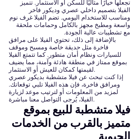
تجعلها خيارًا مثاليًا للسكن أو الاستثمار. تتميز
الفيلا بتصميم داخلي عصري وديكور فاخر
ومناسب للاستخدام اليومي. تضم الفيلا غرف نوم
واسعة ومطبخ مجهز بالكامل وحمامات ملحقة
مع تشطيبات عالية الجودة.
بالإضافة إلى ذلك، تحتوي الفيلا على مرافق
فاخرة مثل حديقة خاصة ومسبح وموقف
للسيارات ونظام أمان متطور. كما تتمتع الفيلا
بموقع ممتاز في منطقة هادئة وآمنة، مما يضيف
لقيمتها كمكان للعيش أو الاستثمار.
إذا كنت تبحث عن فيلا متشطبة بديكور عصري
ومرافق فاخرة، فإن هذه الفيلا تلبي توقعاتك.
لمزيد من المعلومات أو لترتيب موعد لزيارة
الفيلا، يُرجى التواصل معنا مباشرة.
فيلا متشطبة للبيع بموقع
متميز بالقرب من الخدمات
الحيوية