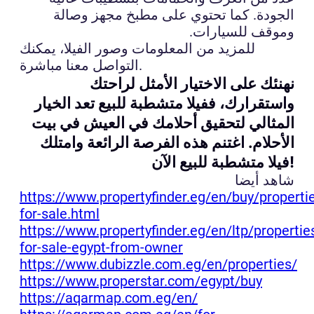
الجودة. كما تحتوي على مطبخ مجهز وصالة
وموقف للسيارات.
للمزيد من المعلومات وصور الفيلا، يمكنك
التواصل معنا مباشرة.
نهنئك على الاختيار الأمثل لراحتك
واستقرارك، ففيلا متشطبة للبيع تعد الخيار
المثالي لتحقيق أحلامك في العيش في بيت
الأحلام. اغتنم هذه الفرصة الرائعة وامتلك
فيلا متشطبة للبيع الآن!
شاهد أيضا
https://www.propertyfinder.eg/en/buy/properti
for-sale.html
https://www.propertyfinder.eg/en/ltp/propertie
for-sale-egypt-from-owner
https://www.dubizzle.com.eg/en/properties/
https://www.properstar.com/egypt/buy
https://aqarmap.com.eg/en/