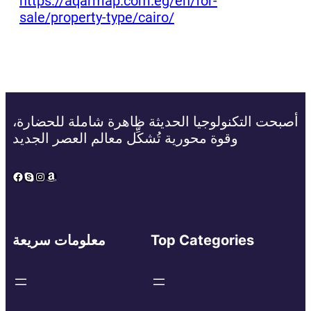
https://aqarmap.com.eg/en/for-
sale/property-type/cairo/
أصبحت التكنولوجيا الحديثة ظاهرة شاملة للحضارة،
وقوة محورية تُشكِّل معالم العصر الجديد
Facebook
Skype
Instagram
Amazon
Top Categories
معلومات سريعة