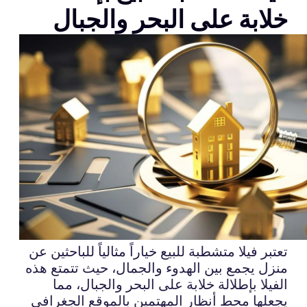
خلابة على البحر والجبال
تعتبر فيلا متشطبة للبيع خياراً مثالياً للباحثين عن
منزل يجمع بين الهدوء والجمال، حيث تتمتع هذه
الفيلا بإطلالة خلابة على البحر والجبال، مما
يجعلها محط أنظار المهتمين بالموقع الجغرافي