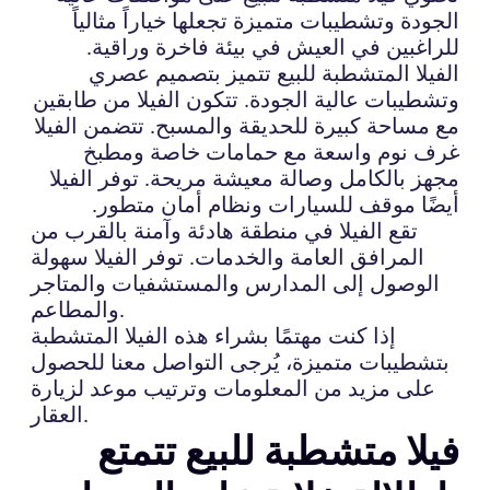
الجودة وتشطيبات متميزة تجعلها خياراً مثالياً
للراغبين في العيش في بيئة فاخرة وراقية.
الفيلا المتشطبة للبيع تتميز بتصميم عصري
وتشطيبات عالية الجودة. تتكون الفيلا من طابقين
مع مساحة كبيرة للحديقة والمسبح. تتضمن الفيلا
غرف نوم واسعة مع حمامات خاصة ومطبخ
مجهز بالكامل وصالة معيشة مريحة. توفر الفيلا
أيضًا موقف للسيارات ونظام أمان متطور.
تقع الفيلا في منطقة هادئة وآمنة بالقرب من
المرافق العامة والخدمات. توفر الفيلا سهولة
الوصول إلى المدارس والمستشفيات والمتاجر
والمطاعم.
إذا كنت مهتمًا بشراء هذه الفيلا المتشطبة
بتشطيبات متميزة، يُرجى التواصل معنا للحصول
على مزيد من المعلومات وترتيب موعد لزيارة
العقار.
فيلا متشطبة للبيع تتمتع