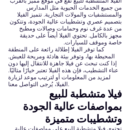
الفيلا المتشطبة للبيع تقع في موقع مميز بالقرب
من جميع الخدمات الحيوية مثل المدارس
والمستشفيات والمولات التجارية. تتميز الفيلا
بتصميم عصري وتشطيبات عالية الجودة، وتتكون
من عدة غرف نوم وحمامات وصالات ومطبخ
مجهز بالكامل. تحتوي الفيلا أيضاً على حديقة
خاصة وموقف للسيارات.
كما توفر الفيلا إطلالة رائعة على المنطقة
المحيطة بها، وتوفر بيئة هادئة ومريحة للعيش.
إذا كنت تبحث عن فيلا جاهزة للانتقال إليها دون
عناء التشطيب، فإن هذه الفيلا تعتبر خيارًا مثاليًا.
لمزيد من المعلومات أو لترتيب موعد لزيارة
الفيلا، يُرجى التواصل معنا.
فيلا متشطبة للبيع
بمواصفات عالية الجودة
وتشطيبات متميزة
تحتوي فيلا متشطبة للبيع على مواصفات عالية