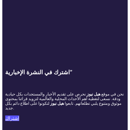
اشترك في النشرة الإخبارية”
نحن في موقع
هيل نيوز
نحرص على تقديم الأخبار والمستجدات بكل حيادية
ودقة. نسعى لتغطية أهم الأحداث المحلية والعالمية لتزويد قرائنا بمحتوى
موثوق ومتنوع يلبي تطلعاتهم. تابعوا
هيل نيوز
لتكونوا على اطلاع دائم بكل
جديد.
اشتراك