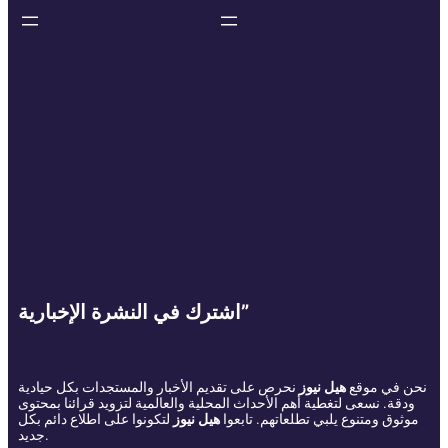
اشترك في النشرة الإخبارية”
نحن في موقع
هيل نيوز
نحرص على تقديم الأخبار والمستجدات بكل حيادية
ودقة. نسعى لتغطية أهم الأحداث المحلية والعالمية لتزويد قرائنا بمحتوى
موثوق ومتنوع يلبي تطلعاتهم. تابعوا
هيل نيوز
لتكونوا على اطلاع دائم بكل
جديد.