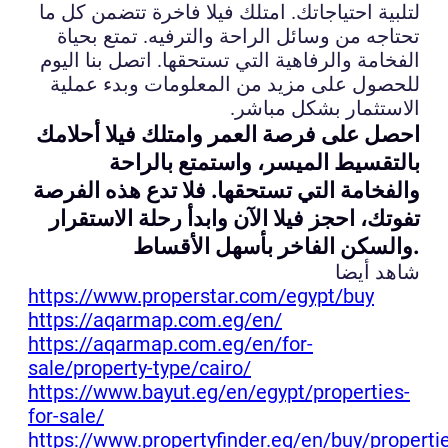
لتلبية احتياجاتك. امتلك فيلا فاخرة تتضمن كل ما
تحتاجه من وسائل الراحة والترفيه. تمتع بحياة
الفخامة والرفاهية التي تستحقها. اتصل بنا اليوم
للحصول على مزيد من المعلومات وبدء عملية
الاستثمار بشكل مباشر.
احصل على فرصة العمر وامتلك فيلا أحلامك
بالتقسيط الميسر، واستمتع بالراحة
والفخامة التي تستحقها. فلا تدع هذه الفرصة
تفوتك، احجز فيلا الآن وابدأ رحلة الاستقرار
والسكن الفاخر بأسهل الأقساط.
شاهد أيضا
https://www.properstar.com/egypt/buy
https://aqarmap.com.eg/en/
https://aqarmap.com.eg/en/for-
sale/property-type/cairo/
https://www.bayut.eg/en/egypt/properties-
for-sale/
https://www.propertyfinder.eg/en/buy/properti