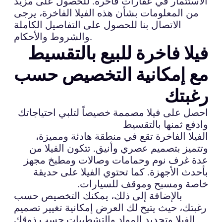
الاستثمار في عقارات فاخرة. للحصول على مزيد
من المعلومات بشأن هذه الفيلا الفاخرة، يرجى
الاتصال بنا للحصول على التفاصيل الكاملة
والشروط والأحكام.
فيلا فاخرة للبيع بالتقسيط
مع إمكانية التخصيص حسب
رغبتك
احصل على فيلا مصممة خصيصاً لتلبي احتياجاتك
وادفع ثمنها بالتقسيط
الفيلا الفاخرة تقع في منطقة هادئة ومميزة،
وتتميز بتصميم عصري وأنيق. تتكون الفيلا من
عدة غرف نوم وحمامات وصالات ومطبخ مجهز
بأحدث الأجهزة. كما تحتوي الفيلا على حديقة
خاصة ومسبح وموقف للسيارات.
بالإضافة إلى ذلك، يمكنك التخصيص حسب
رغبتك، حيث يتيح لك العرض إمكانية تغيير تصميم
الفيلا وتحديد المواد والتشطيبات حسب ذوقك