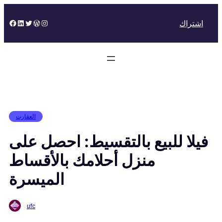
Skip
to
Facebook
LinkedIn
Twitter
WordPress
Instagram
اشتراك
content
العقارت
فيلا للبيع بالتقسيط: احصل على
منزل أحلامك بالأقساط
الميسرة
ufc