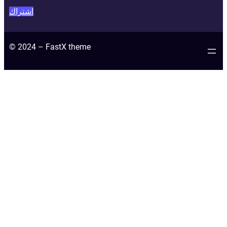
اشتراك
© 2024 – FastX theme