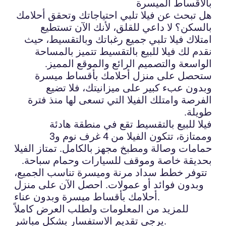
بالأقساط الميسرة
هل تبحث عن فيلا تلبي احتياجاتك وتحقق أحلامك
بالسكن؟ لا داعي للقلق، لأنك الآن تستطيع
امتلاك فيلا تلبي جميع رغباتك وبالتقسيط، حيث
نقدم لك فيلا للبيع بالتقسيط تتميز بالمساحة
الواسعة والتصميم الرائع والموقع المميز.
ستحصل على منزل أحلامك بأقساط ميسرة
وبدون عبء كبير على ميزانيتك، فلا تضيع
الفرصة وامتلك الفيلا التي تسعى لها منذ فترة
طويلة.
فيلا للبيع بالتقسيط تقع في منطقة هادئة
وممتازة، تتكون الفيلا من 4 غرف نوم و3
حمامات وصالة ومطبخ مجهز بالكامل. تمتاز الفيلا
بحديقة خاصة وموقف للسيارات وحمام سباحة.
تتوفر خطط سداد مرنة وميسرة تناسب الجميع،
وبدون فوائد أو عمولات. احصل الآن على منزل
أحلامك بأقساط ميسرة وبدون عناء.
للمزيد من المعلومات ولطلب العرض كاملاً
يرجى تقديم الاستفسار بشكل مباشر.