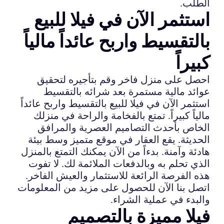
الطلب.
استثمر الآن في فيلا للبيع
بالتقسيط واربح عائداً مالياً
كبيراً
احصل على منزل فاخر وقم بتأجيره لتحقيق
عوائد مالية مستمرة بعد شرائه بالتقسيط
استثمر الآن في فيلا للبيع بالتقسيط واربح عائداً
مالياً كبيراً. تمتع بالفخامة والراحة في منزلك
الخاص بأحدث التصاميم العصرية والمرافق
الحديثة. يقع العقار في موقع متميز وسط بيئة
هادئة وآمنة. بدءاً من الآن يمكنك التمتع بالمنزل
الذي تحلم به وبالدفعات الملائمة لك. لا تفوت
هذه الفرصة الرائعة للاستثمار والعيش الفاخر.
اتصل بنا الآن للحصول على مزيد من المعلومات
والبدء في عملية الشراء.
فيلا مميزة بالتصميم