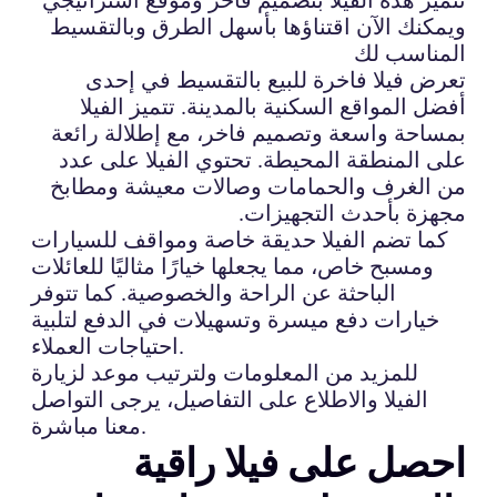
ويمكنك الآن اقتناؤها بأسهل الطرق وبالتقسيط
المناسب لك
تعرض فيلا فاخرة للبيع بالتقسيط في إحدى
أفضل المواقع السكنية بالمدينة. تتميز الفيلا
بمساحة واسعة وتصميم فاخر، مع إطلالة رائعة
على المنطقة المحيطة. تحتوي الفيلا على عدد
من الغرف والحمامات وصالات معيشة ومطابخ
مجهزة بأحدث التجهيزات.
كما تضم الفيلا حديقة خاصة ومواقف للسيارات
ومسبح خاص، مما يجعلها خيارًا مثاليًا للعائلات
الباحثة عن الراحة والخصوصية. كما تتوفر
خيارات دفع ميسرة وتسهيلات في الدفع لتلبية
احتياجات العملاء.
للمزيد من المعلومات ولترتيب موعد لزيارة
الفيلا والاطلاع على التفاصيل، يرجى التواصل
معنا مباشرة.
احصل على فيلا راقية