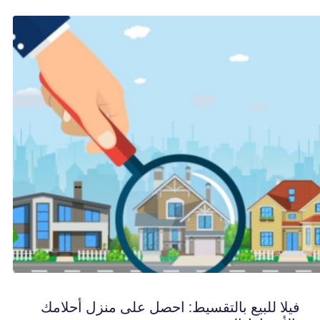
فيلا للبيع بالتقسيط: احصل على منزل أحلامك