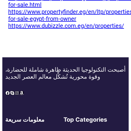
for-sale.html
https://www.propertyfinder.eg/en/ltp/propertie
for-sale-egypt-from-owner
https://www.dubizzle.com.eg/en/properties/
أصبحت التكنولوجيا الحديثة ظاهرة شاملة للحضارة،
وقوة محورية تُشكِّل معالم العصر الجديد
Facebook
Skype
Instagram
Amazon
Top Categories
معلومات سريعة