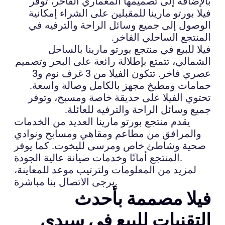
بالإضافة إلى تصميمها المعماري الفاخر، توفر
فيلا بورتو مارينا للمقبلين على الشراء إمكانية
الوصول إلى جميع وسائل الراحة والترفيه في
المنتجع الساحلي الفاخر.
فيلا للبيع في منتجع بورتو مارينا بالساحل
الشمالي، تتمتع بإطلالة رائعة على البحر وتصميم
عصري فاخر. تتكون الفيلا من 3 غرف نوم و3
حمامات ومطبخ مجهز بالكامل وصالة واسعة.
تحتوي الفيلا على حديقة خاصة ومسبح، وتوفر
جميع وسائل الراحة والترفيه للعائلة.
يقدم منتجع بورتو مارينا العديد من الخدمات
والمرافق من مطاعم ومقاهي ومسابح ونوادي
صحية وشاطئ خاص ومرسى لليخوت. كما يوفر
المنتجع أمانًا وخدمات صيانة عالية الجودة.
لمزيد من المعلومات ولترتيب موعد للمعاينة،
يرجى الاتصال بنا مباشرة.
فيلا مصممة بأحدث
التقنيات للبيع في سيدي