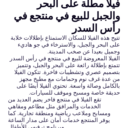
فيلا مطلة على البحر
والجبل للبيع في منتجع في
رأس السدر
تتيح هذه الفيلا للسكان الاستمتاع بإطلالات خلابة
على البحر والجبل، والاسترخاء في جو هاديء
وجميل بعيدا عن صخب المدينة.
الفيلا المعروضة للبيع في منتجع في رأس السدر
تتمتع بإطلالة رائعة على البحر والجبل، وتتميز
بتصميم عصري وتشطيبات فاخرة. تتكون الفيلا
من عدة غرف نوم وحمامات مع مطبخ مجهز
بالكامل وصالة واسعة. تحتوي الفيلا أيضًا على
حديقة خاصة ومسبح وموقف للسيارات.
تقع الفيلا في منتجع فاخر يضم العديد من
الخدمات والمرافق مثل مطاعم ومقاهي
ومسابح وملاعب رياضية ومنطقة تجارية. كما
يوفر المنتجع خدمات أمان على مدار الساعة
وبرنامج ترفيهي للأطفال.