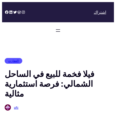
Skip
to
Facebook
LinkedIn
Twitter
WordPress
Instagram
اشتراك
content
العقارت
فيلا فخمة للبيع في الساحل
الشمالي: فرصة استثمارية
مثالية
ufc