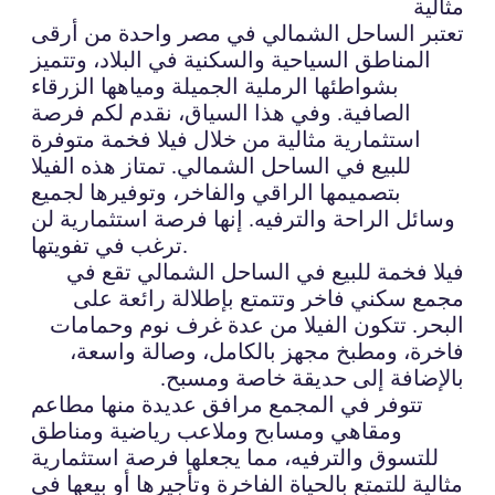
مثالية
تعتبر الساحل الشمالي في مصر واحدة من أرقى
المناطق السياحية والسكنية في البلاد، وتتميز
بشواطئها الرملية الجميلة ومياهها الزرقاء
الصافية. وفي هذا السياق، نقدم لكم فرصة
استثمارية مثالية من خلال فيلا فخمة متوفرة
للبيع في الساحل الشمالي. تمتاز هذه الفيلا
بتصميمها الراقي والفاخر، وتوفيرها لجميع
وسائل الراحة والترفيه. إنها فرصة استثمارية لن
ترغب في تفويتها.
فيلا فخمة للبيع في الساحل الشمالي تقع في
مجمع سكني فاخر وتتمتع بإطلالة رائعة على
البحر. تتكون الفيلا من عدة غرف نوم وحمامات
فاخرة، ومطبخ مجهز بالكامل، وصالة واسعة،
بالإضافة إلى حديقة خاصة ومسبح.
تتوفر في المجمع مرافق عديدة منها مطاعم
ومقاهي ومسابح وملاعب رياضية ومناطق
للتسوق والترفيه، مما يجعلها فرصة استثمارية
مثالية للتمتع بالحياة الفاخرة وتأجيرها أو بيعها في