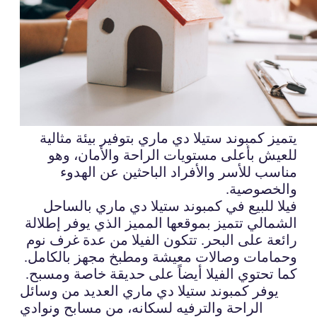
يتميز كمبوند ستيلا دي ماري بتوفير بيئة مثالية
للعيش بأعلى مستويات الراحة والأمان، وهو
مناسب للأسر والأفراد الباحثين عن الهدوء
والخصوصية.
فيلا للبيع في كمبوند ستيلا دي ماري بالساحل
الشمالي تتميز بموقعها المميز الذي يوفر إطلالة
رائعة على البحر. تتكون الفيلا من عدة غرف نوم
وحمامات وصالات معيشة ومطبخ مجهز بالكامل.
كما تحتوي الفيلا أيضاً على حديقة خاصة ومسبح.
يوفر كمبوند ستيلا دي ماري العديد من وسائل
الراحة والترفيه لسكانه، من مسابح ونوادي