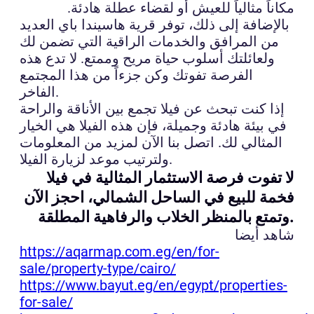
مكاناً مثالياً للعيش أو لقضاء عطلة هادئة.
بالإضافة إلى ذلك، توفر قرية هاسيندا باي العديد
من المرافق والخدمات الراقية التي تضمن لك
ولعائلتك أسلوب حياة مريح وممتع. لا تدع هذه
الفرصة تفوتك وكن جزءاً من هذا المجتمع
الفاخر.
إذا كنت تبحث عن فيلا تجمع بين الأناقة والراحة
في بيئة هادئة وجميلة، فإن هذه الفيلا هي الخيار
المثالي لك. اتصل بنا الآن لمزيد من المعلومات
ولترتيب موعد لزيارة الفيلا.
لا تفوت فرصة الاستثمار المثالية في فيلا
فخمة للبيع في الساحل الشمالي، احجز الآن
وتمتع بالمنظر الخلاب والرفاهية المطلقة.
شاهد أيضا
https://aqarmap.com.eg/en/for-
sale/property-type/cairo/
https://www.bayut.eg/en/egypt/properties-
for-sale/