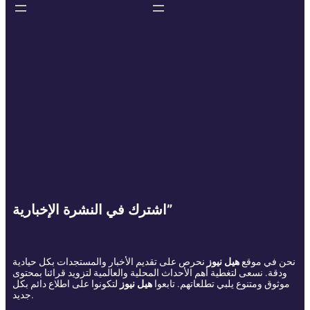
اشترك في النشرة الإخبارية”
نحن في موقع
هيل نيوز
نحرص على تقديم الأخبار والمستجدات بكل حيادية
ودقة. نسعى لتغطية أهم الأحداث المحلية والعالمية لتزويد قرائنا بمحتوى
موثوق ومتنوع يلبي تطلعاتهم. تابعوا
هيل نيوز
لتكونوا على اطلاع دائم بكل
جديد.