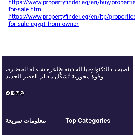
https://www.propertyfinder.eg/en/buy/properti
for-sale.html
https://www.propertyfinder.eg/en/ltp/propertie
for-sale-egypt-from-owner
أصبحت التكنولوجيا الحديثة ظاهرة شاملة للحضارة،
وقوة محورية تُشكِّل معالم العصر الجديد
Facebook
Skype
Instagram
Amazon
Top Categories
معلومات سريعة