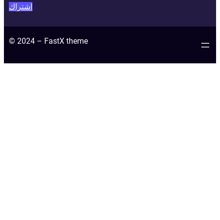
اشتراك
© 2024 – FastX theme