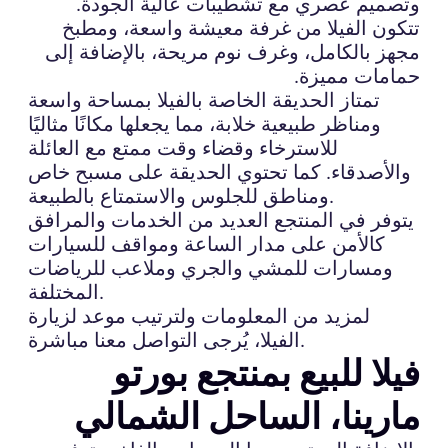
وتصميم عصري مع تشطيبات عالية الجودة.
تتكون الفيلا من غرفة معيشة واسعة، ومطبخ
مجهز بالكامل، وغرف نوم مريحة، بالإضافة إلى
حمامات مميزة.
تمتاز الحديقة الخاصة بالفيلا بمساحة واسعة
ومناظر طبيعية خلابة، مما يجعلها مكانًا مثاليًا
للاسترخاء وقضاء وقت ممتع مع العائلة
والأصدقاء. كما تحتوي الحديقة على مسبح خاص
ومناطق للجلوس والاستمتاع بالطبيعة.
يتوفر في المنتجع العديد من الخدمات والمرافق
كالأمن على مدار الساعة ومواقف للسيارات
ومسارات للمشي والجري وملاعب للرياضات
المختلفة.
لمزيد من المعلومات ولترتيب موعد لزيارة
الفيلا، يُرجى التواصل معنا مباشرة.
فيلا للبيع بمنتجع بورتو
مارينا، الساحل الشمالي