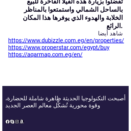
تفضلوا بزيارة هذه الفيلا الفاخرة للبيع
بالساحل الشمالي واستمتعوا بالمناظر
الخلابة والهدوء الذي يوفرها هذا المكان
الرائع.
شاهد أيضا
https://www.dubizzle.com.eg/en/properties/
https://www.properstar.com/egypt/buy
https://aqarmap.com.eg/en/
أصبحت التكنولوجيا الحديثة ظاهرة شاملة للحضارة،
وقوة محورية تُشكِّل معالم العصر الجديد
Facebook
Skype
Instagram
Amazon