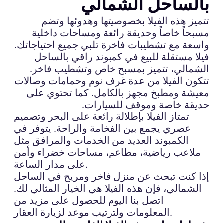
بالساحل الشمالي
تتميز هذه الفيلا بخصوصيتها وهدوئها وتضم
مسبحاً خاصاً وحديقة رائعة ومساحات داخلية
واسعة مع تشطيبات فاخرة تلبي جميع احتياجاتك.
فيلا مستقلة للبيع في كمبوند راقي بالساحل
الشمالي، تتميز بمسبح خاص وتشطيب فاخر.
تتكون الفيلا من عدة غرف نوم وحمامات وصالات
معيشة ومطبخ مجهز بالكامل. كما تحتوي على
حديقة خاصة وموقف للسيارات.
تمتاز الفيلا بإطلالة رائعة على البحر وتصميم
عصري يجمع بين الفخامة والراحة. يتوفر في
الكمبوند العديد من الخدمات والمرافق مثل
ملاعب رياضية، مطاعم، مساحات خضراء وأمن
على مدار الساعة.
إذا كنت تبحث عن منزل فاخر ومريح في الساحل
الشمالي، فإن هذه الفيلا هي الخيار المثالي لك.
اتصل بنا اليوم للحصول على مزيد من
المعلومات ولترتيب موعد لزيارة العقار.