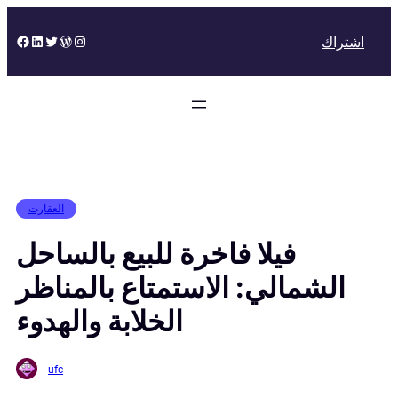
Skip
to
Facebook
LinkedIn
Twitter
WordPress
Instagram
اشتراك
content
العقارت
فيلا فاخرة للبيع بالساحل
الشمالي: الاستمتاع بالمناظر
الخلابة والهدوء
ufc