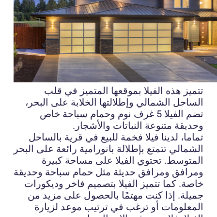
تتميز هذه الفيلا بموقعها المتميز في قلب
الساحل الشمالي وإطلالتها الخلابة على البحر،
تضم الفيلا 5 غرف نوم وحمام سباحة خاص
وحديقة متنوعة النباتات والأشجار.
تماما، لدينا فيلا فخمة للبيع في قرية بالساحل
الشمالي تتمتع بإطلالة بانورامية رائعة على البحر
المتوسط. تحتوي الفيلا على مساحة كبيرة
ومرافق ومرافق حديثة مثل حمام سباحة وحديقة
خاصة. كما تتميز الفيلا بتصميم فاخر وديكورات
جميلة. إذا كنت مهتمًا بالحصول على مزيد من
المعلومات أو ترغب في ترتيب موعد لزيارة