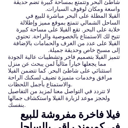
شاطئ البحر وتتمتع بمساحة كبيرة تضم حديقة
واسعة ومكان لوقوف السيارات.
الفيلا المطلة على البحر مباشرة للبيع في
الساحل الشمالي تتمتع بموقع مميز وإطلالة
خلابة على البحر. تقع الفيلا على مساحة كبيرة
تتيح لك الاستمتاع بالخصوصية والراحة. تحتوي
الفيلا على عدد من الغرف والحمامات بالإضافة
إلى مسبح خاص وحديقة جميلة.
تتميز الفيلا بتصميم فاخر وتشطيبات عالية الجودة
مما يجعلها خياراً مثالياً لمن يبحث عن منزل
استثنائي على شاطئ البحر. كما تتضمن الفيلا
مرافق وخدمات متميزة تضيف لسكنك الراحة
والاستمتاع بأجمل اللحظات.
لا تتردد في التواصل معنا لمزيد من التفاصيل
ولحجز موعد لزيارة الفيلا واستكشاف جمالها
بنفسك.
فيلا فاخرة مفروشة للبيع
في كمبوند راقي بالساحل