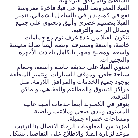
الشاطئ والمرافق الترفيهية.
الفيلا المعروضة للبيع هي فيلا فاخرة مفروشة
تقع في كمبوند راقي بالساحل الشمالي، تتميز
الفيلا بتصميم عصري وأنيق وتحتوي على جميع
وسائل الراحة والترفيه.
تتكون الفيلا من عدة غرف نوم مع حمامات
خاصة، واسعة ومشرقة، وتضم أيضاً صالة معيشة
واسعة، ومطبخ مجهز بالكامل بأحدث الأجهزة
والتجهيزات.
تحتوي الفيلا على حديقة خاصة واسعة، وحمام
سباحة خاص، وموقف للسيارات. وتتميز المنطقة
بوجود جميع الخدمات والمرافق اللازمة، مثل
مراكز التسوق والمطاعم والمقاهي، وأماكن
الترفيه.
يتوفر في الكمبوند أيضاً خدمات أمنية عالية
المستوى ونادي صحي وملاعب رياضية
ومساحات خضراء جميلة.
لمزيد من المعلومات الرجاء الاتصال بنا لترتيب
موعد لزيارة الفيلا والاطلاع على التفاصيل بشكل