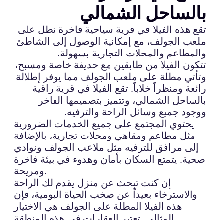
بالساحل الشمالي
تقع هذه الفيلا في قرية سياحية فاخرة تطل على
ملعب الجولف، مع إمكانية الوصول إلى الشاطئ
والمطاعم والمحلات التجارية بسهولة.
تتكون الفيلا من طابقين مع حديقة خاصة ومسبح،
وتأتي مطلة على ملعب الجولف مما يوفر إطلالة
رائعة ومنظراً خلاباً. تقع الفيلا في قرية راقية
بالساحل الشمالي، وتتميز بتصميمها الفاخر
ووجود جميع وسائل الراحة والترفيه.
يحتوي المجتمع على جميع الخدمات الضرورية
مثل مطاعم ومقاهي ومحلات تجارية، بالإضافة
إلى مرافق للترفيه مثل ملاعب الجولف ونوادي
صحية. يتمتع السكان بأمان وهدوء في بيئة فاخرة
ومريحة.
إن كنت تبحث عن منزل يقدم لك الراحة
والاسترخاء بعيداً عن صخب الحياة اليومية، فإن
هذه الفيلا المطلة على الجولف هي الاختيار
المثالي. تعتبر العقارات في هذه المنطقة