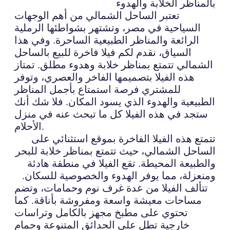
بالمناظر الخلابة والهدوء
تعتبر الساحل الشمالي من أهم الوجهات
السياحية في مصر، وتشتهر بشواطئها الرملية
الرائعة والمناظر الطبيعية الساحرة. وفي هذا
السياق، نقدم لكم فيلا فاخرة للبيع بالساحل
الشمالي تتمتع بمناظر خلابة وهدوء مطلق. تمتاز
هذه الفيلا بتصميمها الفاخر والعصري، وتوفر
للمشتري فرصة استمتاع بأجمل المناظر
الطبيعية والهدوء الذي يسود المكان. فلا شك أنك
ستجد في هذه الفيلا كل ما تبحث عنه في منزل
الأحلام.
تتمتع هذه الفيلا الفاخرة بموقع استثنائي على
الساحل الشمالي، حيث تتمتع بمناظر خلابة للبحر
والطبيعة المحيطة. تقع الفيلا في منطقة هادئة
ومنعزلة، مما يوفر الهدوء والخصوصية للسكان.
تتألف الفيلا من عدة غرف نوم وحمامات، وتضم
مساحات معيشة واسعة ومفروشة بأناقة. كما
تحتوي على مطبخ مجهز بالكامل وتراسات
خارجية تطل على الحدائق المتنوعة وحمام