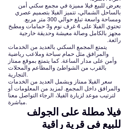
يعرض للبيع فيلا مميزة في مجمع سكني أمن
بالساحل الشمالي، تتميز الفيلا بتصميم عصري
ومساحة واسعة تبلغ حوالي 300 متر مربع.
تحتوي الفيلا على 4 غرف نوم و3 حمامات ومطبخ
مجهز بالكامل وصالة معيشة وحديقة خارجية
رائعة.
يتمتع المجمع السكني بالعديد من الخدمات
والمرافق مثل حمام سباحة وملاعب رياضية
وأمن على مدار الساعة. كما يتمتع بموقع ممتاز
بالقرب من الشواطئ والمطاعم والمحلات
التجارية.
سعر الفيلا ممتاز ويشمل العديد من الخدمات
والمرافق داخل المجمع. لمزيد من المعلومات أو
لترتيب موعد لزيارة الفيلا، الرجاء التواصل معنا
مباشرة.
فيلا مطلة على الجولف
للبيع في قرية راقية