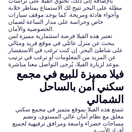
بالإضافة إلى ذلك، تحتوي الفيلا على تراسات
مطلة على البحر تتيح لك الاستمتاع بمناظر خلابة
وأجواء هادئة ومريحة. كما يوجد موقف سيارات
خاص وحراسة على مدار الساعة لضمان
الخصوصية والأمان.
تعتبر هذه الفيلا فرصة استثمارية مميزة لمن
يبحث عن منزل عائلي في موقع فريد ومثالي
على شاطئ البحر. إن كنت ترغب في الاستفسار
عن المزيد من المعلومات أو ترغب في ترتيب
موعد لزيارة الفيلا، يُرجى التواصل معنا مباشرة.
فيلا مميزة للبيع في مجمع
سكني أمن بالساحل
الشمالي
تتمتع هذه الفيلا بموقع متميز في مجمع سكني
مغلق مع نظام أمان عالي المستوى، وتضم
مساحات خضراء واسعة ومرافق ترفيهية لجميع
أفراد الأسرة.