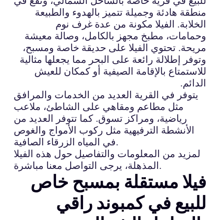
للبيع في قرية خاصة بالساحل الشمالي، وتقع في
منطقة هادئة وجميلة تتميز بالهدوء والطبيعة
الخلابة. الفيلا مكونة من عدة غرف نوم
وحمامات، مطبخ مجهز بالكامل، وصالة معيشة
مريحة. تحتوي الفيلا على حديقة خاصة ومسبح،
وتوفر إطلالة رائعة على البحر مما يجعلها مثالية
للاستمتاع بالإقامة الصيفية أو كمكان للعيش
الدائم.
يتوفر في القرية العديد من الخدمات والمرافق
مثل مطاعم ومقاهي على الشاطئ، ملاعب
رياضية، ومراكز تسوق. كما تتوفر العديد من
الأنشطة الترفيهية مثل ركوب الأمواج والغوص
في المياه الزرقاء الصافية.
لمزيد من المعلومات والتفاصيل حول هذه الفيلا
المذهلة، يرجى التواصل معنا مباشرة.
فيلا مستقلة بمسبح خاص
للبيع في كمبوند راقي