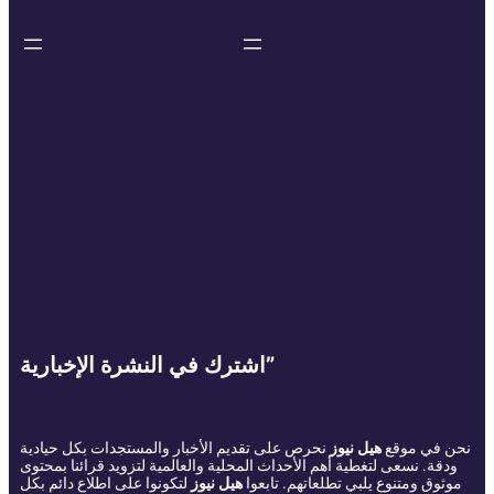
اشترك في النشرة الإخبارية”
نحن في موقع
هيل نيوز
نحرص على تقديم الأخبار والمستجدات بكل حيادية
ودقة. نسعى لتغطية أهم الأحداث المحلية والعالمية لتزويد قرائنا بمحتوى
موثوق ومتنوع يلبي تطلعاتهم. تابعوا
هيل نيوز
لتكونوا على اطلاع دائم بكل