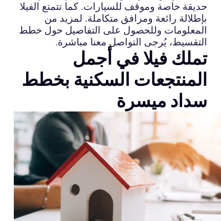
حديقة خاصة وموقف للسيارات. كما تتمتع الفيلا
بإطلالة رائعة ومرافق متكاملة. لمزيد من
المعلومات وللحصول على التفاصيل حول خطط
التقسيط، يُرجى التواصل معنا مباشرة.
تملك فيلا في أجمل
المنتجعات السكنية بخطط
سداد ميسرة