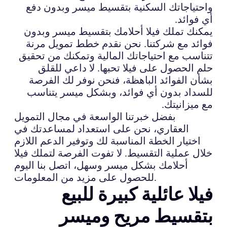
واحتياجاتك السكنية بتقسيط ميسر وبدون دفع
أي فوائد.
يمكنك تملك فيلا أحلامك بتقسيط ميسر وبدون
فوائد مع شركتنا. نحن نقدم خطط تمويل مرنة
تتناسب مع احتياجاتك المالية وتمكنك من تحقيق
حلم الحصول على فيلا تحبها. لا داعي للقلق
بشأن الفوائد الباهظة، فنحن نوفر لك الفرصة
للسداد بدون أي فوائد، وبشكل ميسر يتناسب
مع ميزانيتك.
بفضل خبرتنا الواسعة في مجال التمويل
العقاري، نحن على استعداد لمساعدتك في
اختيار الخطة المناسبة لك وتوفير الدعم اللازم
خلال عملية التقسيط. لا تفوت الفرصة لتملك فيلا
أحلامك بشكل ميسر وسهل، اتصل بنا اليوم
للحصول على مزيد من المعلومات.
فيلا عائلية كبيرة للبيع
بتقسيط مريح وميسر