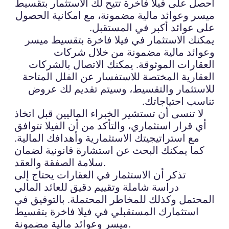
احصل على فيلا فاخرة تتيح لك الاستثمار بتقسيط
ميسر وعوائد مالية مضمونة، مع امكانية الحصول
على عوائد أكبر في المستقبل.
يمكنك الاستثمار في فيلا فاخرة بتقسيط ميسر
وعوائد مالية مضمونة من خلال شركات
العقارات الموثوقة. يمكنك الاتصال بالشركات
العقارية المختصة للاستفسار عن الفلل المتاحة
للاستثمار والتقسيط، وسيتم تقديم لك عروض
تناسب احتياجاتك.
لا تنسى أن تستشير الخبراء الماليين قبل اتخاذ
أي قرار استثماري، والتأكد من أن الفيلا تتوافق
مع استراتيجيتك الاستثمارية وأهدافك المالية.
كما يمكنك البحث عن استشارة قانونية لضمان
سلامة الصفقة والعقد.
تذكر أن الاستثمار في العقارات يحتاج إلى
دراسة شاملة وتقييم دقيق للعائد المالي
المحتمل وكذلك للمخاطر المحتملة. بالتوفيق في
استثمارك المستقبلي في فيلا فاخرة بتقسيط
ميسر وعوائد مالية مضمونة.