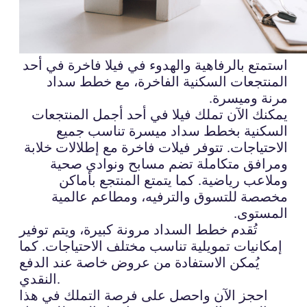
استمتع بالرفاهية والهدوء في فيلا فاخرة في أحد
المنتجعات السكنية الفاخرة، مع خطط سداد
مرنة وميسرة.
يمكنك الآن تملك فيلا في أحد أجمل المنتجعات
السكنية بخطط سداد ميسرة تناسب جميع
الاحتياجات. تتوفر فيلات فاخرة مع إطلالات خلابة
ومرافق متكاملة تضم مسابح ونوادي صحية
وملاعب رياضية. كما يتمتع المنتجع بأماكن
مخصصة للتسوق والترفيه، ومطاعم عالمية
المستوى.
تُقدم خطط السداد مرونة كبيرة، ويتم توفير
إمكانيات تمويلية تناسب مختلف الاحتياجات. كما
يُمكن الاستفادة من عروض خاصة عند الدفع
النقدي.
احجز الآن واحصل على فرصة التملك في هذا