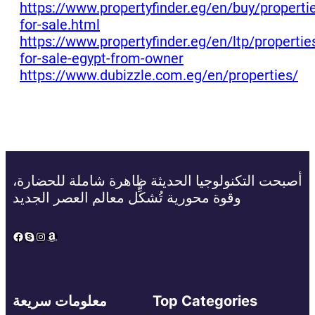
https://www.propertyfinder.eg/en/buy/properti
for-sale.html
https://www.propertyfinder.eg/en/ltp/propertie
for-sale-egypt-from-owner
https://www.dubizzle.com.eg/en/properties/
أصبحت التكنولوجيا الحديثة ظاهرة شاملة للحضارة،
وقوة محورية تُشكِّل معالم العصر الجديد
Facebook
Skype
Instagram
Amazon
Top Categories
معلومات سريعة