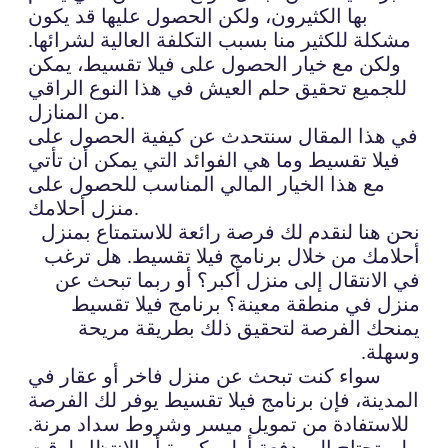
بها الكثيرون، ولكن الحصول عليها قد يكون
مشكلة للكثير منا بسبب التكلفة العالية لشرائها.
ولكن مع خيار الحصول على فيلا تقسيط، يمكن
للجميع تحقيق حلم العيش في هذا النوع الراقي
من المنازل.
في هذا المقال سنتحدث عن كيفية الحصول على
فيلا تقسيط وما هي الفوائد التي يمكن أن تأتي
مع هذا الخيار المالي المناسب للحصول على
منزل أحلامك.
نحن هنا لنقدم لك فرصة رائعة للاستمتاع بمنزل
أحلامك من خلال برنامج فيلا تقسيط. هل ترغب
في الانتقال إلى منزل أكبر؟ أو ربما تبحث عن
منزل في منطقة معينة؟ برنامج فيلا تقسيط
يمنحك الفرصة لتحقيق ذلك بطريقة مريحة
وسهلة.
سواء كنت تبحث عن منزل فاخر أو عقار في
المدينة، فإن برنامج فيلا تقسيط يوفر لك الفرصة
للاستفادة من تمويل ميسر وشروط سداد مرنة.
لن تحتاج إلى دفعة أولى كبيرة أو الانتظار لوقت