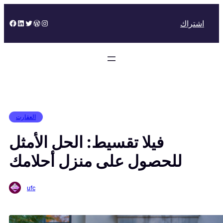
Skip
to
Facebook
LinkedIn
Twitter
WordPress
Instagram
اشتراك
content
العقارت
فيلا تقسيط: الحل الأمثل
للحصول على منزل أحلامك
ufc