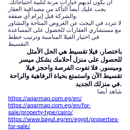
أن يكون لديهم خيارات مرنة لتلبية احتياجاتك.
يجب عليك أيضاً التأكد من مصداقية العقار
والشركة قبل إبرام أي صفقة.
لا تتردد في البحث عن العروض المتاحة والتشاور
مع مستشاري العقارات للحصول على المساعدة
في اختيار الفيلا المناسبة وترتيب خطط
التقسيط.
باختصار، فيلا تقسيط هي الحل الأمثل
للحصول على منزل أحلامك بشكل ميسر
وميسور. فلا تفوت الفرصة واحجز فيلا
تقسيط الآن واستمتع بحياة الرفاهية والراحة
في منزلك الجديد.
شاهد أيضا
https://aqarmap.com.eg/en/
https://aqarmap.com.eg/en/for-
sale/property-type/cairo/
https://www.bayut.eg/en/egypt/properties-
for-sale/