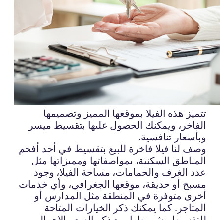
تتميز هذه الفيلا بموقعها المميز وتصميمها
الفاخر، ويمكنك الحصول علىها بتقسيط ميسر
وبأسعار تنافسية.
وصف لنا فيلا فاخرة للبيع بتقسيط في أحد أفخم
المناطق السكنية، بمواصفاتها ومميزاتها مثل
عدد الغرف والحمامات، مساحة الفيلا، وجود
مسبح أو حديقة، موقعها الجغرافي، وأي خدمات
أخرى متوفرة في المنطقة مثل المدارس أو
المتاجر. كما يمكنك ذكر الخيارات المتاحة
للتقسيط وشروطها، مع ذكر السعر الإجمالي