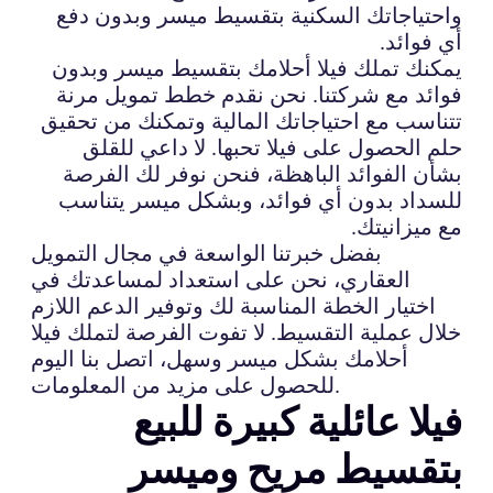
واحتياجاتك السكنية بتقسيط ميسر وبدون دفع
أي فوائد.
يمكنك تملك فيلا أحلامك بتقسيط ميسر وبدون
فوائد مع شركتنا. نحن نقدم خطط تمويل مرنة
تتناسب مع احتياجاتك المالية وتمكنك من تحقيق
حلم الحصول على فيلا تحبها. لا داعي للقلق
بشأن الفوائد الباهظة، فنحن نوفر لك الفرصة
للسداد بدون أي فوائد، وبشكل ميسر يتناسب
مع ميزانيتك.
بفضل خبرتنا الواسعة في مجال التمويل
العقاري، نحن على استعداد لمساعدتك في
اختيار الخطة المناسبة لك وتوفير الدعم اللازم
خلال عملية التقسيط. لا تفوت الفرصة لتملك فيلا
أحلامك بشكل ميسر وسهل، اتصل بنا اليوم
للحصول على مزيد من المعلومات.
فيلا عائلية كبيرة للبيع
بتقسيط مريح وميسر