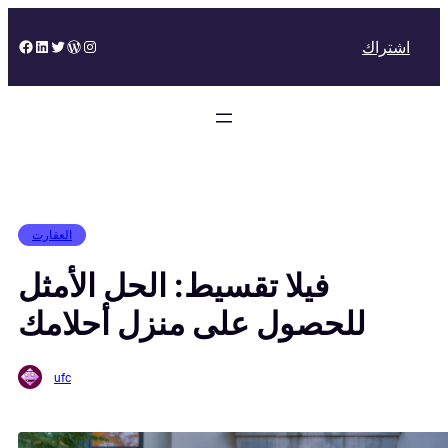
Skip
to
Facebook
LinkedIn
Twitter
WordPress
Instagram
اشتراك
content
العقارت
فيلا تقسيط: الحل الأمثل
للحصول على منزل أحلامك
ufc