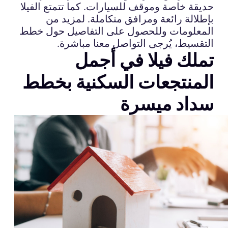
حديقة خاصة وموقف للسيارات. كما تتمتع الفيلا
بإطلالة رائعة ومرافق متكاملة. لمزيد من
المعلومات وللحصول على التفاصيل حول خطط
التقسيط، يُرجى التواصل معنا مباشرة.
تملك فيلا في أجمل
المنتجعات السكنية بخطط
سداد ميسرة