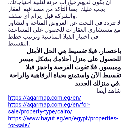
أن يكون لديهم خيارات مرنة لتلبية احتياجاتك.
يجب عليك أيضاً التأكد من مصداقية العقار
والشركة قبل إبرام أي صفقة.
لا تتردد في البحث عن العروض المتاحة والتشاور
مع مستشاري العقارات للحصول على المساعدة
في اختيار الفيلا المناسبة وترتيب خطط
التقسيط.
باختصار، فيلا تقسيط هي الحل الأمثل
للحصول على منزل أحلامك بشكل ميسر
وميسور. فلا تفوت الفرصة واحجز فيلا
تقسيط الآن واستمتع بحياة الرفاهية والراحة
في منزلك الجديد.
شاهد أيضا
https://aqarmap.com.eg/en/
https://aqarmap.com.eg/en/for-
sale/property-type/cairo/
https://www.bayut.eg/en/egypt/properties-
for-sale/