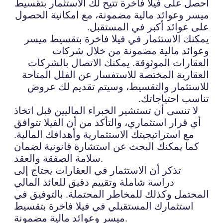
احصل على فيلا فاخرة تتيح لك الاستثمار بتقسيط
ميسر وعوائد مالية مضمونة، مع امكانية الحصول
على عوائد أكبر في المستقبل.
يمكنك الاستثمار في فيلا فاخرة بتقسيط ميسر
وعوائد مالية مضمونة من خلال شركات
العقارات الموثوقة. يمكنك الاتصال بالشركات
العقارية المختصة للاستفسار عن الفلل المتاحة
للاستثمار والتقسيط، وسيتم تقديم لك عروض
تناسب احتياجاتك.
لا تنسى أن تستشير الخبراء الماليين قبل اتخاذ
أي قرار استثماري، والتأكد من أن الفيلا تتوافق
مع استراتيجيتك الاستثمارية وأهدافك المالية.
كما يمكنك البحث عن استشارة قانونية لضمان
سلامة الصفقة والعقد.
تذكر أن الاستثمار في العقارات يحتاج إلى
دراسة شاملة وتقييم دقيق للعائد المالي
المحتمل وكذلك للمخاطر المحتملة. بالتوفيق في
استثمارك المستقبلي في فيلا فاخرة بتقسيط
ميسر وعوائد مالية مضمونة.