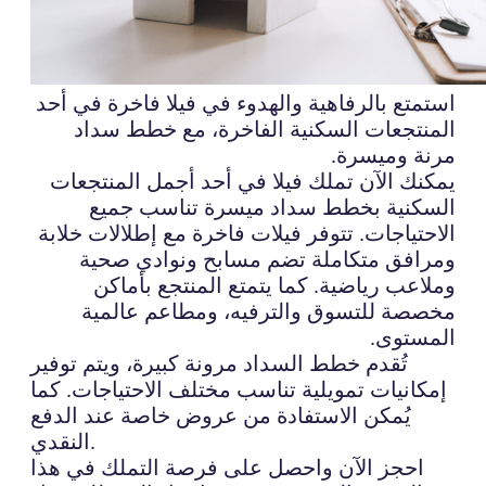
استمتع بالرفاهية والهدوء في فيلا فاخرة في أحد
المنتجعات السكنية الفاخرة، مع خطط سداد
مرنة وميسرة.
يمكنك الآن تملك فيلا في أحد أجمل المنتجعات
السكنية بخطط سداد ميسرة تناسب جميع
الاحتياجات. تتوفر فيلات فاخرة مع إطلالات خلابة
ومرافق متكاملة تضم مسابح ونوادي صحية
وملاعب رياضية. كما يتمتع المنتجع بأماكن
مخصصة للتسوق والترفيه، ومطاعم عالمية
المستوى.
تُقدم خطط السداد مرونة كبيرة، ويتم توفير
إمكانيات تمويلية تناسب مختلف الاحتياجات. كما
يُمكن الاستفادة من عروض خاصة عند الدفع
النقدي.
احجز الآن واحصل على فرصة التملك في هذا