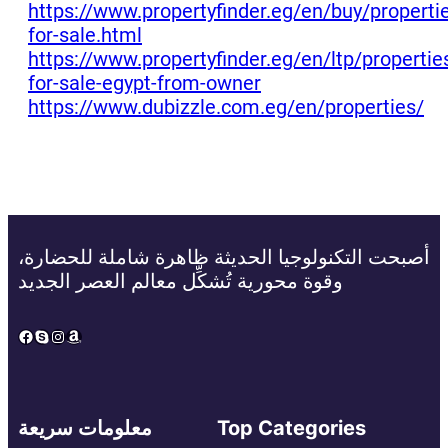
https://www.propertyfinder.eg/en/buy/properti
for-sale.html
https://www.propertyfinder.eg/en/ltp/propertie
for-sale-egypt-from-owner
https://www.dubizzle.com.eg/en/properties/
أصبحت التكنولوجيا الحديثة ظاهرة شاملة للحضارة،
وقوة محورية تُشكِّل معالم العصر الجديد
Facebook
Skype
Instagram
Amazon
Top Categories
معلومات سريعة