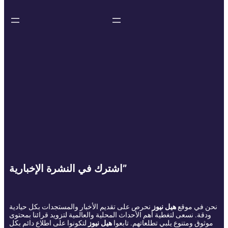
اشترك في النشرة الإخبارية”
نحن في موقع
هيل نيوز
نحرص على تقديم الأخبار والمستجدات بكل حيادية
ودقة. نسعى لتغطية أهم الأحداث المحلية والعالمية لتزويد قرائنا بمحتوى
موثوق ومتنوع يلبي تطلعاتهم. تابعوا
هيل نيوز
لتكونوا على اطلاع دائم بكل