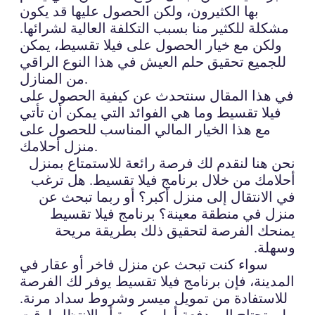
بها الكثيرون، ولكن الحصول عليها قد يكون
مشكلة للكثير منا بسبب التكلفة العالية لشرائها.
ولكن مع خيار الحصول على فيلا تقسيط، يمكن
للجميع تحقيق حلم العيش في هذا النوع الراقي
من المنازل.
في هذا المقال سنتحدث عن كيفية الحصول على
فيلا تقسيط وما هي الفوائد التي يمكن أن تأتي
مع هذا الخيار المالي المناسب للحصول على
منزل أحلامك.
نحن هنا لنقدم لك فرصة رائعة للاستمتاع بمنزل
أحلامك من خلال برنامج فيلا تقسيط. هل ترغب
في الانتقال إلى منزل أكبر؟ أو ربما تبحث عن
منزل في منطقة معينة؟ برنامج فيلا تقسيط
يمنحك الفرصة لتحقيق ذلك بطريقة مريحة
وسهلة.
سواء كنت تبحث عن منزل فاخر أو عقار في
المدينة، فإن برنامج فيلا تقسيط يوفر لك الفرصة
للاستفادة من تمويل ميسر وشروط سداد مرنة.
لن تحتاج إلى دفعة أولى كبيرة أو الانتظار لوقت