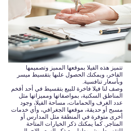
تتميز هذه الفيلا بموقعها المميز وتصميمها
الفاخر، ويمكنك الحصول علىها بتقسيط ميسر
وبأسعار تنافسية.
وصف لنا فيلا فاخرة للبيع بتقسيط في أحد أفخم
المناطق السكنية، بمواصفاتها ومميزاتها مثل
عدد الغرف والحمامات، مساحة الفيلا، وجود
مسبح أو حديقة، موقعها الجغرافي، وأي خدمات
أخرى متوفرة في المنطقة مثل المدارس أو
المتاجر. كما يمكنك ذكر الخيارات المتاحة
للتقسيط وشروطها، مع ذكر السعر الإجمالي