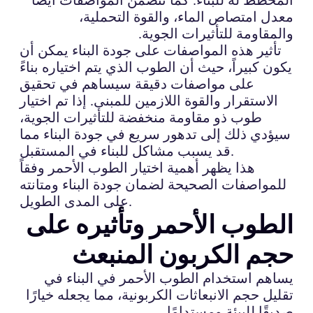
معدل امتصاص الماء، والقوة التحملية،
والمقاومة للتأثيرات الجوية.
تأثير هذه المواصفات على جودة البناء يمكن أن
يكون كبيراً، حيث أن الطوب الذي يتم اختياره بناءً
على مواصفات دقيقة سيساهم في تحقيق
الاستقرار والقوة اللازمين للمبنى. إذا تم اختيار
طوب ذو مقاومة منخفضة للتأثيرات الجوية،
سيؤدي ذلك إلى تدهور سريع في جودة البناء مما
قد يسبب مشاكل للبناء في المستقبل.
هذا يظهر أهمية اختيار الطوب الأحمر وفقاً
للمواصفات الصحيحة لضمان جودة البناء ومتانته
على المدى الطويل.
الطوب الأحمر وتأثيره على
حجم الكربون المنبعث
يساهم استخدام الطوب الأحمر في البناء في
تقليل حجم الانبعاثات الكربونية، مما يجعله خيارًا
صديقًا للبيئة ومستدامًا.