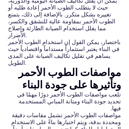
يمكن أن يقلل تكاليف الصيانة اليومية والدورية،
حيث لا يتطلب الطوب الأحمر إعادة طليه أو
تغييره بشكل متكرر. بالإضافة إلى ذلك، يتمتع
الطوب الأحمر بمقاومة عالية للتشقق والكسر،
مما يقلل استخدام الصيانة الطارئة وإصلاح
الأضرار.
باختصار، يمكن القول إن استخدام الطوب الأحمر
في البناء يعتبر استثماراً مستداماً واقتصادياً حيث
يساهم في تقليل تكاليف الصيانة على المدى
الطويل.
مواصفات الطوب الأحمر
وتأثيرها على جودة البناء
تلعب مواصفات الطوب الأحمر دورًا مهمًا في
تحديد جودة البناء ومتانة المباني المستخدمة
فيها.
مواصفات الطوب الأحمر تشمل مقاسات دقيقة
ومحددة بدقة، ويتم اختيارها بناءً على الاستخدام
المخطط له للبناء. كما تتضمن المواصفات أيضاً