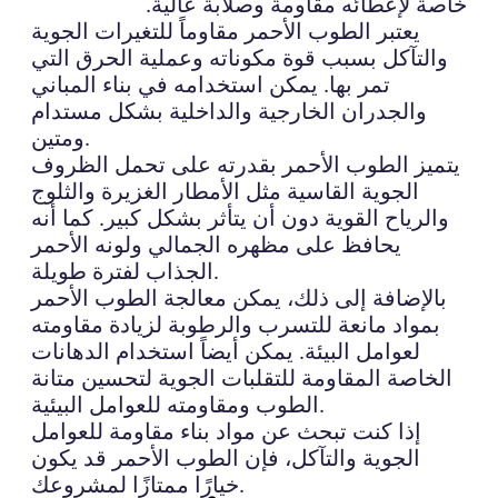
خاصة لإعطائه مقاومة وصلابة عالية.
يعتبر الطوب الأحمر مقاوماً للتغيرات الجوية
والتآكل بسبب قوة مكوناته وعملية الحرق التي
تمر بها. يمكن استخدامه في بناء المباني
والجدران الخارجية والداخلية بشكل مستدام
ومتين.
يتميز الطوب الأحمر بقدرته على تحمل الظروف
الجوية القاسية مثل الأمطار الغزيرة والثلوج
والرياح القوية دون أن يتأثر بشكل كبير. كما أنه
يحافظ على مظهره الجمالي ولونه الأحمر
الجذاب لفترة طويلة.
بالإضافة إلى ذلك، يمكن معالجة الطوب الأحمر
بمواد مانعة للتسرب والرطوبة لزيادة مقاومته
لعوامل البيئة. يمكن أيضاً استخدام الدهانات
الخاصة المقاومة للتقلبات الجوية لتحسين متانة
الطوب ومقاومته للعوامل البيئية.
إذا كنت تبحث عن مواد بناء مقاومة للعوامل
الجوية والتآكل، فإن الطوب الأحمر قد يكون
خيارًا ممتازًا لمشروعك.