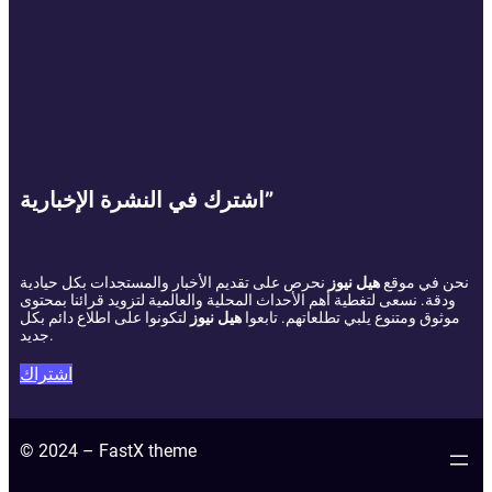
اشترك في النشرة الإخبارية”
نحن في موقع
هيل نيوز
نحرص على تقديم الأخبار والمستجدات بكل حيادية
ودقة. نسعى لتغطية أهم الأحداث المحلية والعالمية لتزويد قرائنا بمحتوى
موثوق ومتنوع يلبي تطلعاتهم. تابعوا
هيل نيوز
لتكونوا على اطلاع دائم بكل
جديد.
اشتراك
© 2024 – FastX theme