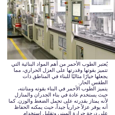
يُعتبر الطوب الأحمر من أهم المواد البنائية التي
تتميز بقوتها وقدرتها على العزل الحراري، مما
يجعلها خيارًا مثاليًا للبناء في المناطق ذات
الطقس الحار.
يتميز الطوب الأحمر في البناء بقوته ومتانته،
حيث يستخدم عادة في بناء الجدران والمنازل
لأنه يمتاز بقدرته على تحمل الضغط والوزن. كما
أنه يوفر عزلاً حرارياً جيداً، حيث يمكنه الحفاظ
على درجة حرارة المبنى وتقليل استخدام