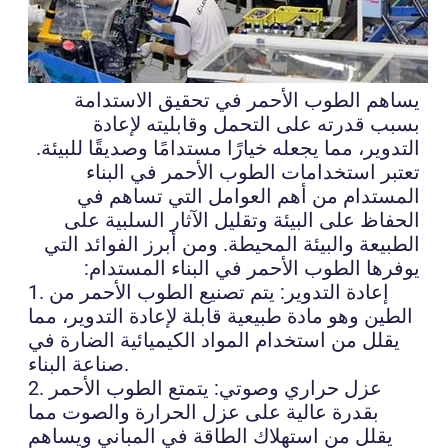
يساهم الطوب الأحمر في تحقيق الاستدامة
بسبب قدرته على التحمل وقابليته لإعادة
التدوير، مما يجعله خيارًا مستدامًا وصديقًا للبيئة.
تعتبر استخدامات الطوب الأحمر في البناء
المستدام من أهم العوامل التي تساهم في
الحفاظ على البيئة وتقليل الآثار السلبية على
الطبيعة والبيئة المحيطة. ومن أبرز الفوائد التي
يوفرها الطوب الأحمر في البناء المستدام:
1. إعادة التدوير: يتم تصنيع الطوب الأحمر من
الطين وهو مادة طبيعية قابلة لإعادة التدوير، مما
يقلل من استخدام المواد الكيميائية الضارة في
صناعة البناء.
2. عزل حراري وصوتي: يتمتع الطوب الأحمر
بقدرة عالية على عزل الحرارة والصوت مما
يقلل من استهلاك الطاقة في المباني ويساهم