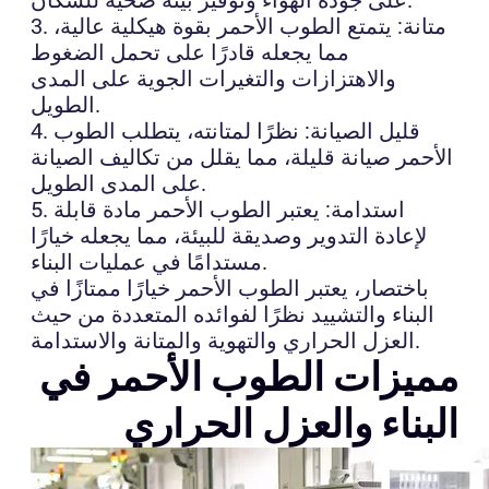
3. متانة: يتمتع الطوب الأحمر بقوة هيكلية عالية،
مما يجعله قادرًا على تحمل الضغوط
والاهتزازات والتغيرات الجوية على المدى
الطويل.
4. قليل الصيانة: نظرًا لمتانته، يتطلب الطوب
الأحمر صيانة قليلة، مما يقلل من تكاليف الصيانة
على المدى الطويل.
5. استدامة: يعتبر الطوب الأحمر مادة قابلة
لإعادة التدوير وصديقة للبيئة، مما يجعله خيارًا
مستدامًا في عمليات البناء.
باختصار، يعتبر الطوب الأحمر خيارًا ممتازًا في
البناء والتشييد نظرًا لفوائده المتعددة من حيث
العزل الحراري والتهوية والمتانة والاستدامة.
مميزات الطوب الأحمر في
البناء والعزل الحراري