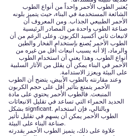
يُعتبر الطوب الأحمر واحداً من أنواع الطوب
الشائعة المستخدمة في البناء، حيث يتميز بلونه
الأحمر الطبيعي الجذاب. ومن المعروف أن
صناعة الطوب واحدة من المصادر الرئيسية
لانبعاث ثاني أكسيد الكربون. وعلى الرغم من أن
الطوب الأحمر يُصنع بإستخدام الفخار والطين
والرماد، إلا أنه يسبب انبعاث أقل من غيره من
أنواع الطوب. وهذا يعني أن استخدام الطوب
الأحمر في البناء يمكن أن يقلل من الآثار السلبية
على البيئة ويعزز الاستدامة.
وعند مقارنته بالطوب الأبيض، يتضح أن الطوب
الأحمر يتمتع بتأثير أقل على حجم الكربون
المنبعث. فالطوب الأحمر يحتوي على مادة
الحديد الحمراء التي تساعد في تقليل الانبعاثات
بشكل signficant. وبالتالي، فإن استخدام
الطوب الأحمر يمكن أن يسهم في تقليل تأثير
صناعة البناء على البيئة.
علاوة على ذلك، يتميز الطوب الأحمر بقدرته