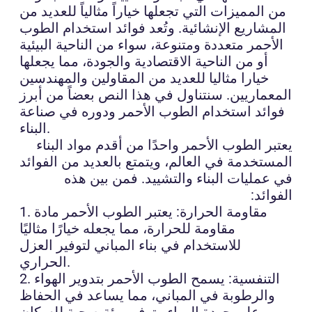
من المميزات التي تجعلها خياراً مثالياً للعديد من
المشاريع الإنشائية. وتُعد فوائد استخدام الطوب
الأحمر متعددة ومتنوعة، سواء من الناحية البيئية
أو من الناحية الاقتصادية والجودة، مما يجعلها
خيارا مثاليا للعديد من المقاولين والمهندسين
المعماريين. سنتناول في هذا النص بعضاً من أبرز
فوائد استخدام الطوب الأحمر ودوره في صناعة
البناء.
يعتبر الطوب الأحمر واحدًا من أقدم مواد البناء
المستخدمة في العالم، ويتمتع بالعديد من الفوائد
في عمليات البناء والتشييد. فمن بين هذه
الفوائد:
1. مقاومة الحرارة: يعتبر الطوب الأحمر مادة
مقاومة للحرارة، مما يجعله خيارًا مثاليًا
للاستخدام في بناء المباني لتوفير العزل
الحراري.
2. التنفسية: يسمح الطوب الأحمر بتدوير الهواء
والرطوبة في المباني، مما يساعد في الحفاظ
على جودة الهواء وتوفير بيئة صحية للسكان.