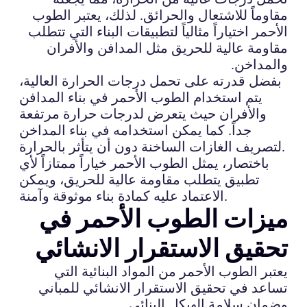
مقاوماً للاشتعال والحرائق. لذلك، يعتبر الطوب
الأحمر اختياراً مثالياً لتطبيقات البناء التي تتطلب
مقاومة عالية للحريق مثل المدافن والأفران
والمداخن.
بفضل قدرته على تحمل درجات الحرارة العالية،
يتم استخدام الطوب الأحمر في بناء المدافن
والأفران حيث يتعرض لدرجات حرارة مرتفعة
جداً. كما يمكن استخدامه في بناء المداخن
لتصريف الغازات الساخنة دون أن يتأثر بالحرارة.
باختصار، يمثل الطوب الأحمر خياراً ممتازاً لأي
تطبيق يتطلب مقاومة عالية للحريق، ويمكن
الاعتماد عليه كمادة بناء موثوقة وآمنة.
ميزات الطوب الأحمر في
تحقيق الاستقرار الانشائي
يعتبر الطوب الأحمر من المواد البنائية التي
تساعد في تحقيق الاستقرار الانشائي للمباني
وضمان سلامة الهيكل البنائي.