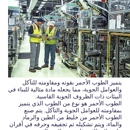
يتميز الطوب الأحمر بقوته ومقاومته للتآكل
والعوامل الجوية، مما يجعله مادة مثالية للبناء في
البيئات ذات الظروف الجوية القاسية.
الطوب الأحمر هو نوع من الطوب الذي يتميز
بمقاومته للعوامل الجوية والتآكل. يتم صنع
الطوب الأحمر من خليط من الطين والرماد
والماء، ويتم تشكيله ثم تجفيفه وحرقه في أفران