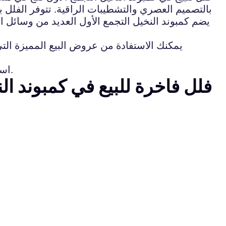
بالتصميم العصري والتشطيبات الراقية. تتوفر الفلل 
يضم كمبوند النخيل التجمع الأول العديد من وسائل
يمكنك الاستفادة من عروض البيع المميزة الت
استثمر الآن في فلل فاخرة في كمبوند النخيل التجمع الأول واحصل على منزل أحلامك في أفضل مجتمع سكني.
فلل فاخرة للبيع في كمبوند ال