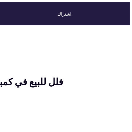
اشتراك
فلل للبيع في كمب