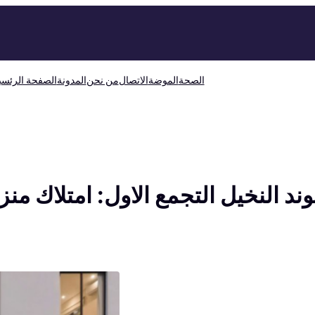
الصحة
الموضة
الاتصال
من نحن
المدونة
الصفحة الرئسي
وند النخيل التجمع الاول: امتلاك 