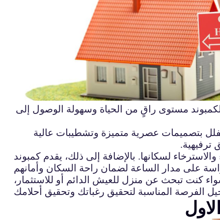
م الكمبوند مستوى راقٍ من الحياة وسهولة الوصول إلى
 الفلل بتصميمات عصرية متميزة وتشطيبات عالية
 ترفيهية.
والاسترخاء لسكانها. بالإضافة إلى ذلك، يقدم كمبوند
اء كنت تبحث عن منزل للعيش الدائم أو للاستثمار،
لاول