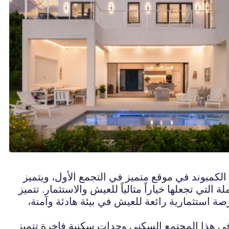
الكمبوند في موقع متميز في التجمع الأول، ويتميز
لتي تجعلها خياراً مثالياً للعيش والاستثمار. تتميز
صة استثمارية رائعة للعيش في بيئة هادئة وآمنة،
فر في هذا المجتمع السكني وحدات سكنية فاخرة تتميز