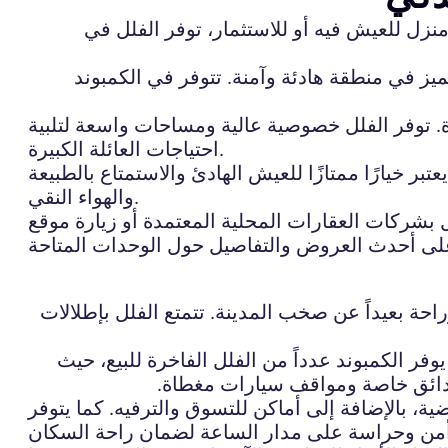
 منزل للعيش فيه أو للاستثمار، توفر الفلل في
تميز في منطقة هادئة وآمنة. تتوفر في الكمبوند
ة. توفر الفلل خصوصية عالية ومساحات واسعة لتلبية
احتياجات العائلة الكبيرة.
بر خيارًا ممتازًا للعيش الهادئ والاستمتاع بالطبيعة
والهواء النقي.
بشركات العقارات المحلية المعتمدة أو زيارة موقع
احة بعيداً عن صخب المدينة. تتمتع الفلل بإطلالات
يوفر الكمبوند عدداً من الفلل الفاخرة للبيع، حيث
حدائق خاصة ومواقف سيارات مغطاة.
، بالإضافة إلى أماكن للتسوق والترفيه. كما يتوفر