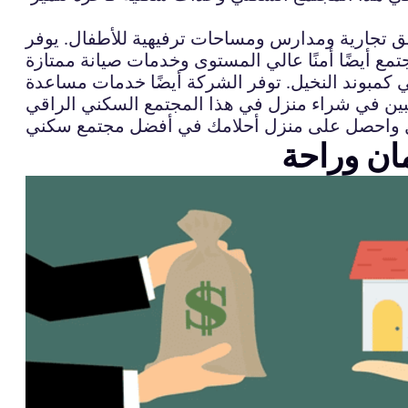
فق تجارية ومدارس ومساحات ترفيهية للأطفال. يوفر
 كمبوند النخيل. توفر الشركة أيضًا خدمات مساعدة
مان وراحة