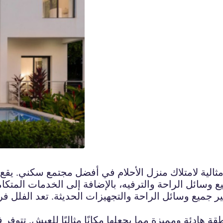
مثالية لامتلاك منزل الأحلام في أفضل مجتمع سكني. يقع 
وسائل الراحة والترفيه، بالإضافة إلى الخدمات المتكاملة ا
 جميع وسائل الراحة والتجهيزات الحديثة. تعد الفلل فر
قة هادئة ومميزة مما يجعلها مكانًا مثاليًا للعيش. تتو