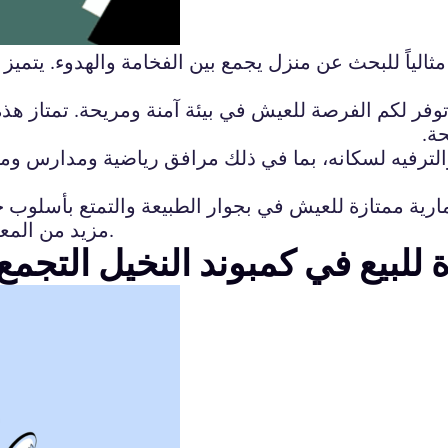
ً مثالياً للبحث عن منزل يجمع بين الفخامة والهدوء. يتمي
توفر لكم الفرصة للعيش في بيئة آمنة ومريحة. تمتاز هذه 
حة.
والترفيه لسكانه، بما في ذلك مرافق رياضية ومدارس ومح
ارية ممتازة للعيش في بجوار الطبيعة والتمتع بأسلوب 
مزيد من المعلومات ولزيارة الفلل المتاحة للبيع في كمبوند النخيل.
لبيع في كمبوند النخيل التجمع 