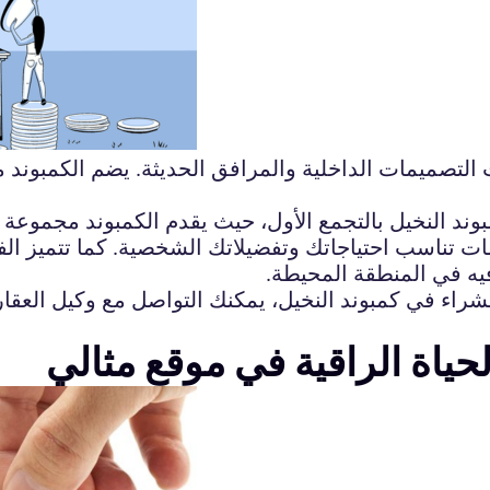
ث التصميمات الداخلية والمرافق الحديثة. يضم الكمبوند
ند النخيل بالتجمع الأول، حيث يقدم الكمبوند مجموعة
ت تناسب احتياجاتك وتفضيلاتك الشخصية. كما تتميز الف
فيه في المنطقة المحيطة.
شراء في كمبوند النخيل، يمكنك التواصل مع وكيل العقا
لحياة الراقية في موقع مثالي