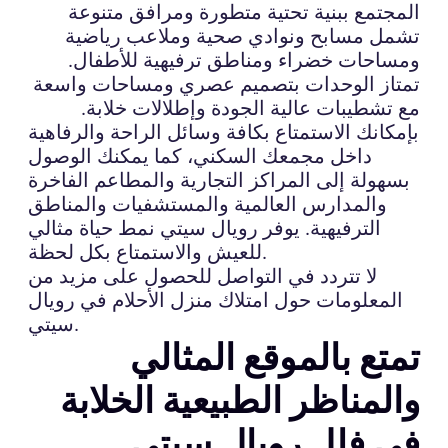
المجتمع ببنية تحتية متطورة ومرافق متنوعة
تشمل مسابح ونوادي صحية وملاعب رياضية
ومساحات خضراء ومناطق ترفيهية للأطفال.
تمتاز الوحدات بتصميم عصري ومساحات واسعة
مع تشطيبات عالية الجودة وإطلالات خلابة.
بإمكانك الاستمتاع بكافة وسائل الراحة والرفاهية
داخل مجمعك السكني، كما يمكنك الوصول
بسهولة إلى المراكز التجارية والمطاعم الفاخرة
والمدارس العالمية والمستشفيات والمناطق
الترفيهية. يوفر رويال سيتي نمط حياة مثالي
للعيش والاستمتاع بكل لحظة.
لا تتردد في التواصل للحصول على مزيد من
المعلومات حول امتلاك منزل الأحلام في رويال
سيتي.
تمتع بالموقع المثالي
والمناظر الطبيعية الخلابة
في فلل رويال سيتي