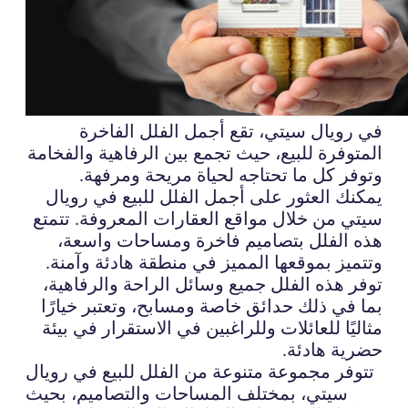
في رويال سيتي، تقع أجمل الفلل الفاخرة
المتوفرة للبيع، حيث تجمع بين الرفاهية والفخامة
وتوفر كل ما تحتاجه لحياة مريحة ومرفهة.
يمكنك العثور على أجمل الفلل للبيع في رويال
سيتي من خلال مواقع العقارات المعروفة. تتمتع
هذه الفلل بتصاميم فاخرة ومساحات واسعة،
وتتميز بموقعها المميز في منطقة هادئة وآمنة.
توفر هذه الفلل جميع وسائل الراحة والرفاهية،
بما في ذلك حدائق خاصة ومسابح، وتعتبر خيارًا
مثاليًا للعائلات وللراغبين في الاستقرار في بيئة
حضرية هادئة.
تتوفر مجموعة متنوعة من الفلل للبيع في رويال
سيتي، بمختلف المساحات والتصاميم، بحيث