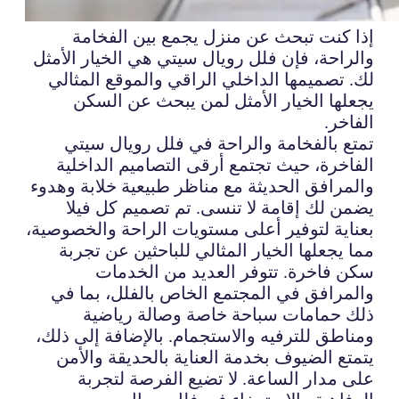
إذا كنت تبحث عن منزل يجمع بين الفخامة
والراحة، فإن فلل رويال سيتي هي الخيار الأمثل
لك. تصميمها الداخلي الراقي والموقع المثالي
يجعلها الخيار الأمثل لمن يبحث عن السكن
الفاخر.
تمتع بالفخامة والراحة في فلل رويال سيتي
الفاخرة، حيث تجتمع أرقى التصاميم الداخلية
والمرافق الحديثة مع مناظر طبيعية خلابة وهدوء
يضمن لك إقامة لا تنسى. تم تصميم كل فيلا
بعناية لتوفير أعلى مستويات الراحة والخصوصية،
مما يجعلها الخيار المثالي للباحثين عن تجربة
سكن فاخرة. تتوفر العديد من الخدمات
والمرافق في المجتمع الخاص بالفلل، بما في
ذلك حمامات سباحة خاصة وصالة رياضية
ومناطق للترفيه والاستجمام. بالإضافة إلى ذلك،
يتمتع الضيوف بخدمة العناية بالحديقة والأمن
على مدار الساعة. لا تضيع الفرصة لتجربة