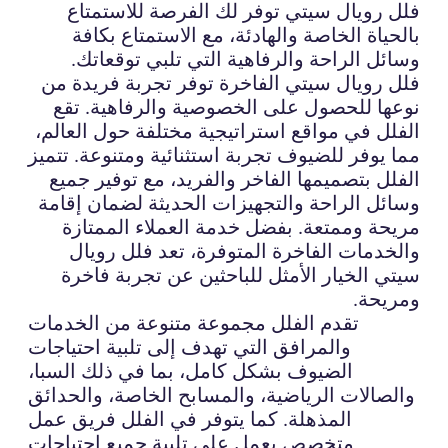
فلل رويال سيتي توفر لك الفرصة للاستمتاع
بالحياة الخاصة والهادئة، مع الاستمتاع بكافة
وسائل الراحة والرفاهية التي تلبي توقعاتك.
فلل رويال سيتي الفاخرة توفر تجربة فريدة من
نوعها للحصول على الخصوصية والرفاهية. تقع
الفلل في مواقع استراتيجية مختلفة حول العالم،
مما يوفر للضيوف تجربة استثنائية ومتنوعة. تتميز
الفلل بتصميمها الفاخر والفريد، مع توفير جميع
وسائل الراحة والتجهيزات الحديثة لضمان إقامة
مريحة وممتعة. بفضل خدمة العملاء الممتازة
والخدمات الفاخرة المتوفرة، تعد فلل رويال
سيتي الخيار الأمثل للباحثين عن تجربة فاخرة
ومريحة.
تقدم الفلل مجموعة متنوعة من الخدمات
والمرافق التي تهدف إلى تلبية احتياجات
الضيوف بشكل كامل، بما في ذلك السبا،
والصالات الرياضية، والمسابح الخاصة، والحدائق
المذهلة. كما يتوفر في الفلل فريق عمل
متخصص يعمل على تلبية جميع احتياجات