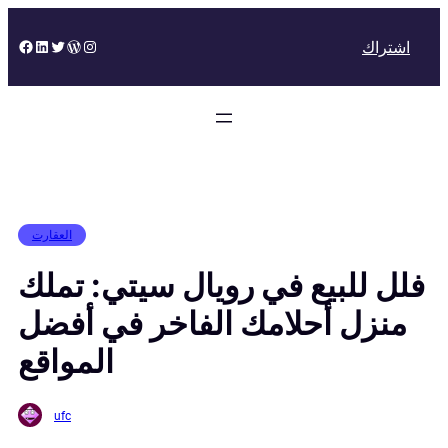
Skip
to
Facebook
LinkedIn
Twitter
WordPress
Instagram
اشتراك
content
العقارت
فلل للبيع في رويال سيتي: تملك
منزل أحلامك الفاخر في أفضل
المواقع
ufc