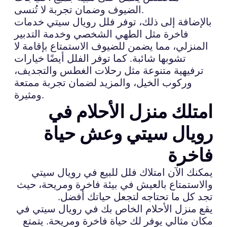
الضيوف وضمان تجربة لا تُنسى.
بالإضافة إلى ذلك، توفر فلل رويال سيتي خدمات
فاخرة مثل الطهي الشخصي وخدمة التدبير
المنزلي، مما يضمن للضيوف الاستمتاع بإقامة لا
تشوبها شائبة. كما توفر الفلل أيضًا خيارات
ترفيهية متنوعة مثل رحلات الغطس والتجديف،
وركوب الخيل، والمزيد لضمان تجربة ممتعة
ومثيرة.
امتلك منزل الأحلام في
رويال سيتي وعش حياة
فاخرة
يمكنك الآن امتلاك فلل للبيع في رويال سيتي
والاستمتاع بالعيش في بيئة فاخرة ومريحة، حيث
تجد كل ما تحتاجه لتجعل حياتك أفضل.
يقع منزل الأحلام الخاص بك في رويال سيتي في
مكان مثالي يوفر لك حياة فاخرة ومريحة. يتمتع