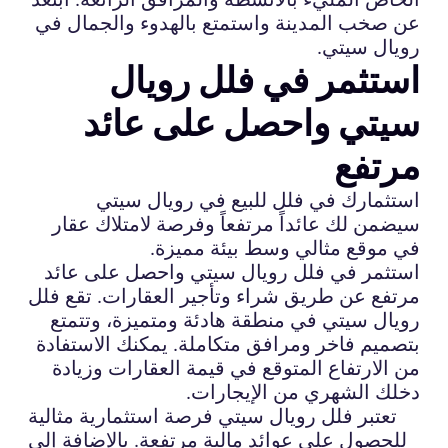
عن صخب المدينة واستمتع بالهدوء والجمال في
رويال سيتي.
استثمر في فلل رويال
سيتي واحصل على عائد
مرتفع
استثمارك في فلل للبيع في رويال سيتي
سيضمن لك عائداً مرتفعاً وفرصة لامتلاك عقار
في موقع مثالي وسط بيئة مميزة.
استثمر في فلل رويال سيتي واحصل على عائد
مرتفع عن طريق شراء وتأجير العقارات. تقع فلل
رويال سيتي في منطقة هادئة ومتميزة، وتتمتع
بتصميم فاخر ومرافق متكاملة. يمكنك الاستفادة
من الارتفاع المتوقع في قيمة العقارات وزيادة
دخلك الشهري من الإيجارات.
تعتبر فلل رويال سيتي فرصة استثمارية مثالية
للحصول على عوائد مالية مرتفعة. بالإضافة إلى