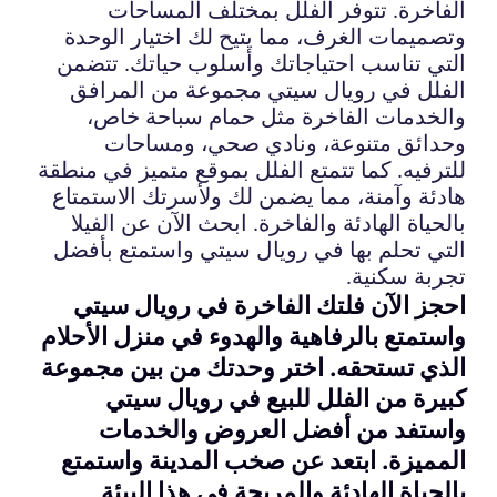
الفاخرة. تتوفر الفلل بمختلف المساحات
وتصميمات الغرف، مما يتيح لك اختيار الوحدة
التي تناسب احتياجاتك وأسلوب حياتك. تتضمن
الفلل في رويال سيتي مجموعة من المرافق
والخدمات الفاخرة مثل حمام سباحة خاص،
وحدائق متنوعة، ونادي صحي، ومساحات
للترفيه. كما تتمتع الفلل بموقع متميز في منطقة
هادئة وآمنة، مما يضمن لك ولأسرتك الاستمتاع
بالحياة الهادئة والفاخرة. ابحث الآن عن الفيلا
التي تحلم بها في رويال سيتي واستمتع بأفضل
تجربة سكنية.
احجز الآن فلتك الفاخرة في رويال سيتي
واستمتع بالرفاهية والهدوء في منزل الأحلام
الذي تستحقه. اختر وحدتك من بين مجموعة
كبيرة من الفلل للبيع في رويال سيتي
واستفد من أفضل العروض والخدمات
المميزة. ابتعد عن صخب المدينة واستمتع
بالحياة الهادئة والمريحة في هذا البيئة