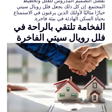
بفضل التصميم المدروس للفلل وتخطيط
المجتمع. إن كل ذلك يجعل فلل رويال سيتي
خيارًا مثاليًا لأولئك الذين يرغبون في الاستمتاع
بحياة السكن الهادئة في بيئة فاخرة.
الفخامة تلتقي بالراحة في
فلل رويال سيتي الفاخرة