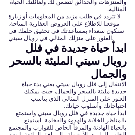
والمتنزهات والحدائق لتضمن لك ولعائلتك الحياة
المثالية.
لا تتردد في طلب مزيد من المعلومات أو زيارة
موقعنا للاطلاع على العروض العقارية المتاحة.
سنكون سعداء بمساعدتك في تحقيق حلمك في
العثور على منزلك المثالي في رويال سيتي.
ابدأ حياة جديدة في فلل
رويال سيتي المليئة بالسحر
والجمال
الانتقال إلى فلل رويال سيتي يعني بدء حياة
جديدة مليئة بالسحر والجمال، حيث يمكنك
العثور على المنزل المثالي الذي يناسب
احتياجاتك وأسلوب حياتك.
ابدأ حياة جديدة في فلل رويال سيتي واستمتع
بالمناظر الخلابة والهدوء والفخامة. استمتع
بالحياة الهادئة والمرفأ الخاص للقوارب والمجتمع
الخاص المليء بالأنشطة والمرافق الرائعة. ابتعد