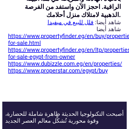
الراقية. احجز الآن واستفد من الفرصة
الذهبية لامتلاك منزل أحلامك.
شاهد أيضا:
فلل للبيع في ميفيدا
شاهد أيضا
https://www.propertyfinder.eg/en/buy/properti
for-sale.html
https://www.propertyfinder.eg/en/ltp/propertie
for-sale-egypt-from-owner
https://www.dubizzle.com.eg/en/properties/
https://www.properstar.com/egypt/buy
أصبحت التكنولوجيا الحديثة ظاهرة شاملة للحضارة،
وقوة محورية تُشكِّل معالم العصر الجديد