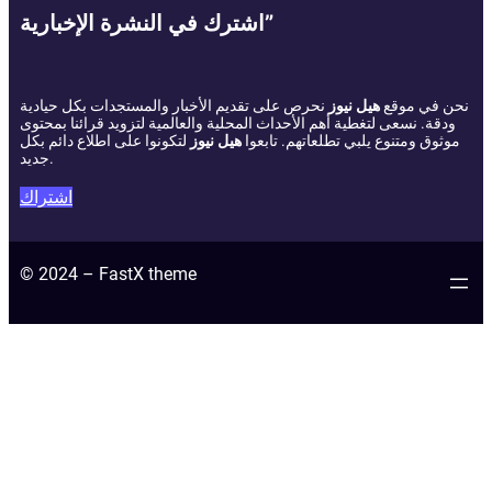
اشترك في النشرة الإخبارية”
نحن في موقع
هيل نيوز
نحرص على تقديم الأخبار والمستجدات بكل حيادية
ودقة. نسعى لتغطية أهم الأحداث المحلية والعالمية لتزويد قرائنا بمحتوى
موثوق ومتنوع يلبي تطلعاتهم. تابعوا
هيل نيوز
لتكونوا على اطلاع دائم بكل
جديد.
اشتراك
© 2024 – FastX theme