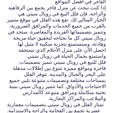
الفاخر في أفضل المواقع
إذا كنت تبحث عن منزل فاخر يجمع بين الرفاهية
والراحة، فإن فلل البيع في رويال سيتي هي
الخيار المثالي لك. تقع هذه الفلل في موقع متميز
بالقرب من جميع الخدمات والمرافق الضرورية،
وتتميز بتصميماتها الفريدة والمعاصرة. ستجد في
رويال سيتي كل ما تحتاجه لتحقيق حياة مريحة
وهادئة، وستستمتع بتجربة سكنية لا مثيل لها.
احصل الآن على منزل الأحلام الذي تستحقه
واستمتع بجمال الحياة في رويال سيتي.
فلل للبيع في رويال سيتي تتميز بتصميمات
فاخرة ومواقع مميزة تتنوع بين إطلالات مذهلة
على البحر والجبال والمدينة. تتوفر الفلل
بمساحات مختلفة وتصميمات متنوعة تلبي جميع
الاحتياجات والأذواق. كما تتميز رويال سيتي ببنية
تحتية متكاملة ومرافق متنوعة كالمدارس
والملاعب والمراكز التجارية.
تمتاز الفلل في رويال سيتي بتصميمات معمارية
عصرية تجمع بين الفخامة والراحة والاستدامة.