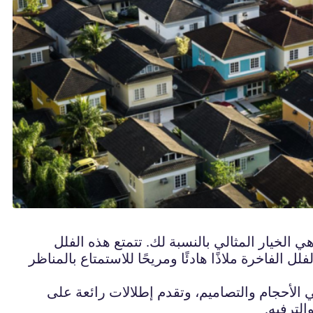
لخيار المثالي بالنسبة لك. تتمتع هذه الفلل
لفاخرة ملاذًا هادئًا ومريحًا للاستمتاع بالمناظر
 الأحجام والتصاميم، وتقدم إطلالات رائعة على
لترفيه.