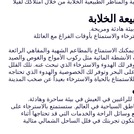
ة والمناظر الطبيعية الخلابة من خلال امتلاكك لفيلا
ة الخلابة
ئة هادئة ومريحة.
خاء والاستمتاع بأوقات الفراغ مع العائلة
كنك الاستمتاع بالمطاعم الشهية والمقاهي الرائعة
ر لك الهدوء والاسترخاء الذي تبحث عنه. تلك الفلل
ًا للراغبين في العيش في بيئة ساحرة وهادئة.
طق السياحية في العالم. ستستمتع بالاسترخاء على
سائل الراحة والخدمات التي قد تحتاجها أثناء
 ستكون تجربتك في فلل الساحل الشمالي مثالية