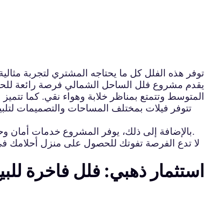
توفر هذه الفلل كل ما يحتاجه المشتري لتجربة مثالية
يقدم مشروع فلل الساحل الشمالي فرصة رائعة للحص
المتوسط وتتمتع بمناظر خلابة وهواء نقي. كما تتميز
تتوفر فيلات بمختلف المساحات والتصميمات لتلب
بالإضافة إلى ذلك، يوفر المشروع خدمات أمان وحراسة على مدار الساعة لضمان سلامة جميع السكان. كما تتوفر خيارات تمويل ملائمة لتسهيل عملية الشراء.
لا تدع الفرصة تفوتك للحصول على منزل أحلامك ف
استثمار ذهبي: فلل فاخرة للبي