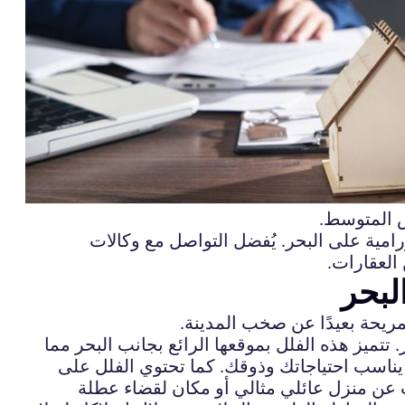
يض المتوسط.
امية على البحر. يُفضل التواصل مع وكالات
العقارات.
لبحر
المريحة بعيدًا عن صخب المدينة.
تتميز هذه الفلل بموقعها الرائع بجانب البحر مما
ا يناسب احتياجاتك وذوقك. كما تحتوي الفلل على
ث عن منزل عائلي مثالي أو مكان لقضاء عطلة