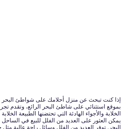
إذا كنت تبحث عن منزل أحلامك على شواطئ البحر الرم
بموقع استثنائي على شاطئ البحر الرائع، وتقدم تجربة 
الخلابة والأجواء الهادئة التي تحتضنها الطبيعة الخلا
يمكن العثور على العديد من الفلل للبيع في الساحل 
البحر. توفر العديد من الفلل وسائل راحة عالية مثل