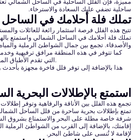
مميزة، فإن الفلل الساحلية في الساحل الشمالي تعتبر خي
ساحلية تضفي عليك السعادة والاسترخاء.
تملك فلة أحلامك في الساحل ال
تتيح هذه الفلل فرصة استثمار رائعة للعائلات والمس
تملك فلة أحلامك في الساحل الشمالي واستمتع بالهدوء 
والأصدقاء. تجمع بين جمال الشواطئ الرملية والمياه 
كما تتوفر في هذه المنطقة مرافق ترفيهية وخدما
التي تقدم الأطباق المحلية والدولية. بالإضافة إلى ذلك، يمكنك ممارسة مختلف الأنشطة المائية مثل ركوب الأمواج والغوص والصيد.
هذا بالإضافة إلى توفر فلل فاخرة مجهزة بأحدث و
استمتع بالإطلالات البحرية ا
تجمع هذه الفلل بين الأناقة والرفاهية وتوفر إطلالات 
تمتع بإطلالات بحرية ساحرة من فلل الساحل الشمالي
شرفة خاصة مطلة على البحر والاستمتاع بشروق الشمس 
إقامتك، بالإضافة إلى القرب من الشواطئ الرملية ال
لإقامة لا تُنسى على شاطئ البحر.