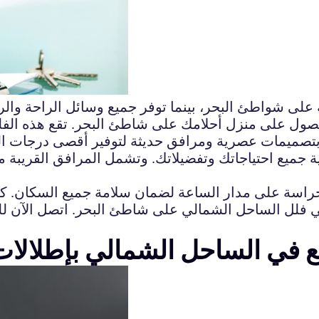
 على شواطئ البحر، بينما توفر جميع وسائل الراحة والر
ول على منزل أحلامك على شاطئ البحر. تقع هذه الفلل
 بتصميمات عصرية ومرافق حديثة لتوفير أقصى درجات الر
ية جميع احتياجاتك وتفضيلاتك. وتشمل المرافق القري
ي فلل الساحل الشمالي على شاطئ البحر. اتصل الآن ل
ع في الساحل الشمالي بإطلالات 