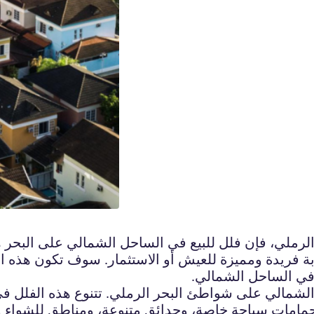
لي، فإن فلل للبيع في الساحل الشمالي على البحر هي ا
فريدة ومميزة للعيش أو الاستثمار. سوف تكون هذه الفلل ا
بة في الساحل الشمالي.
الشمالي على شواطئ البحر الرملي. تتنوع هذه الفلل في
 حمامات سباحة خاصة، وحدائق متنوعة، ومناطق للشواء وا