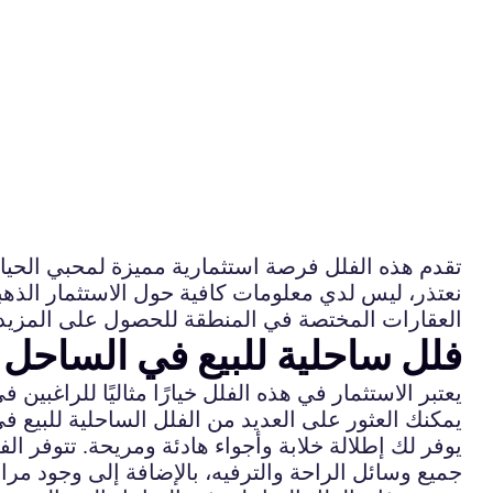
تقدم هذه الفلل فرصة استثمارية مميزة لمحبي الحياة 
نعتذر، ليس لدي معلومات كافية حول الاستثمار الذه
العقارات المختصة في المنطقة للحصول على المزيد م
فلل ساحلية للبيع في الساحل ا
يعتبر الاستثمار في هذه الفلل خيارًا مثاليًا للراغبين
يمكنك العثور على العديد من الفلل الساحلية للبيع في
يوفر لك إطلالة خلابة وأجواء هادئة ومريحة. تتوفر ا
جميع وسائل الراحة والترفيه، بالإضافة إلى وجود م