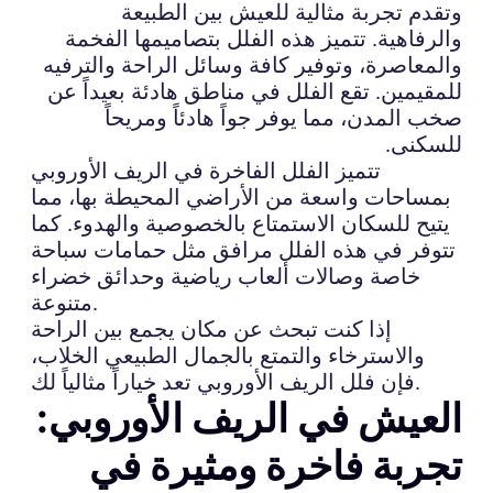
وتقدم تجربة مثالية للعيش بين الطبيعة
والرفاهية. تتميز هذه الفلل بتصاميمها الفخمة
والمعاصرة، وتوفير كافة وسائل الراحة والترفيه
للمقيمين. تقع الفلل في مناطق هادئة بعيداً عن
صخب المدن، مما يوفر جواً هادئاً ومريحاً
للسكنى.
تتميز الفلل الفاخرة في الريف الأوروبي
بمساحات واسعة من الأراضي المحيطة بها، مما
يتيح للسكان الاستمتاع بالخصوصية والهدوء. كما
تتوفر في هذه الفلل مرافق مثل حمامات سباحة
خاصة وصالات ألعاب رياضية وحدائق خضراء
متنوعة.
إذا كنت تبحث عن مكان يجمع بين الراحة
والاسترخاء والتمتع بالجمال الطبيعي الخلاب،
فإن فلل الريف الأوروبي تعد خياراً مثالياً لك.
العيش في الريف الأوروبي:
تجربة فاخرة ومثيرة في