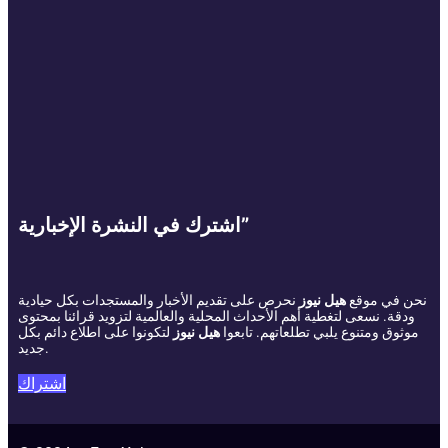
اشترك في النشرة الإخبارية”
نحن في موقع
هيل نيوز
نحرص على تقديم الأخبار والمستجدات بكل حيادية
ودقة. نسعى لتغطية أهم الأحداث المحلية والعالمية لتزويد قرائنا بمحتوى
موثوق ومتنوع يلبي تطلعاتهم. تابعوا
هيل نيوز
لتكونوا على اطلاع دائم بكل
جديد.
اشتراك