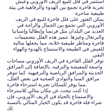
استثمر في فلل للبيع الريف الأوروبي وعيش
تجربة فاخرة تجمع بين الهدوء والرفاهية في بيئة
طبيعية ساحرة.
يمكن العثور على فلل فاخرة للبيع في الريف
الأوروبي التي تجمع بين الجمال والراحة في
العديد من البلدان مثل فرنسا وإيطاليا وإسبانيا
والبرتغال وغيرها. تتميز هذه الفلل بتصميمات
فاخرة ومناظر طبيعية خلابة، مما يجعلها مثالية
للعيش في الطبيعة والاستمتاع بالهدوء والهواء
النقي.
توفر الفلل الفاخرة في الريف الأوروبي مساحات
واسعة للمعيشة والترفيه، بالإضافة إلى المرافق
الحديثة والمرافق الرياضية والترفيهية. كما تتوفر
مرافق السبا والنوادي الصحية في بعض الفلل،
مما يوفر للسكان تجربة استرخاء فاخرة.
إذا كنت تبحث عن مكان مثالي للاسترخاء
والاستمتاع بالحياة في الريف الأوروبي، فإن
شراء فلة فاخرة قد يكون الخيار المثالي بالنسبة
لك.