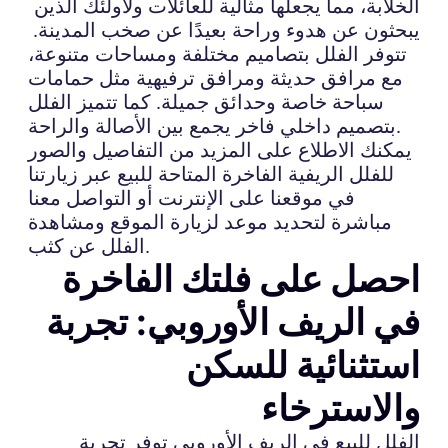
الخلابة، مما يجعلها مثالية للعائلات ولأولئك الذين
يبحثون عن هدوء وراحة بعيدًا عن صخب المدينة.
تتوفر الفلل بتصاميم مختلفة ومساحات متنوعة،
مع مرافق حديثة ومرافق ترفيهية مثل حمامات
سباحة خاصة وحدائق جميلة. كما تتميز الفلل
بتصميم داخلي فاخر يجمع بين الأصالة والراحة.
يمكنك الاطلاع على المزيد من التفاصيل والصور
للفلل الريفية الفاخرة المتاحة للبيع عبر زيارتنا
في موقعنا على الإنترنت أو التواصل معنا
مباشرة لتحديد موعد لزيارة الموقع ومشاهدة
الفلل عن كثب.
احصل على فلتك الفاخرة
في الريف الأوروبي: تجربة
استثنائية للسكن
والاسترخاء
الفلل للبيع في الريف الأوروبي توفر تجربة