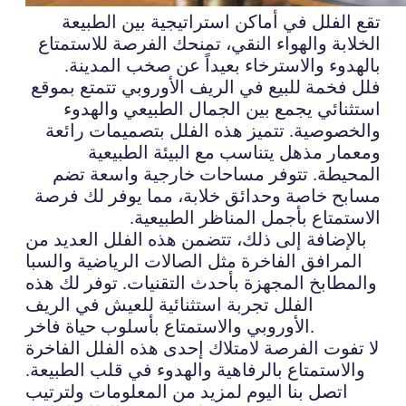
تقع الفلل في أماكن استراتيجية بين الطبيعة
الخلابة والهواء النقي، تمنحك الفرصة للاستمتاع
بالهدوء والاسترخاء بعيداً عن صخب المدينة.
فلل فخمة للبيع في الريف الأوروبي تتمتع بموقع
استثنائي يجمع بين الجمال الطبيعي والهدوء
والخصوصية. تتميز هذه الفلل بتصميمات رائعة
ومعمار مذهل يتناسب مع البيئة الطبيعية
المحيطة. تتوفر مساحات خارجية واسعة تضم
مسابح خاصة وحدائق خلابة، مما يوفر لك فرصة
الاستمتاع بأجمل المناظر الطبيعية.
بالإضافة إلى ذلك، تتضمن هذه الفلل العديد من
المرافق الفاخرة مثل الصالات الرياضية والسبا
والمطابخ المجهزة بأحدث التقنيات. توفر لك هذه
الفلل تجربة استثنائية للعيش في الريف
الأوروبي والاستمتاع بأسلوب حياة فاخر.
لا تفوت الفرصة لامتلاك إحدى هذه الفلل الفاخرة
والاستمتاع بالرفاهية والهدوء في قلب الطبيعة.
اتصل بنا اليوم لمزيد من المعلومات ولترتيب