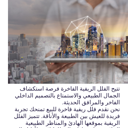
تتيح الفلل الريفية الفاخرة فرصة استكشاف
الجمال الطبيعي والاستمتاع بالتصميم الداخلي
الفاخر والمرافق الحديثة.
نحن نقدم فلل ريفية فاخرة للبيع تمنحك تجربة
فريدة للعيش بين الطبيعة والأناقة. تتميز الفلل
الريفية بموقعها الهادئ والمناظر الطبيعية