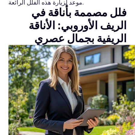
موعد لزيارة هذه الفلل الرائعة.
فلل مصممة بأناقة في
الريف الأوروبي: الأناقة
الريفية بجمال عصري