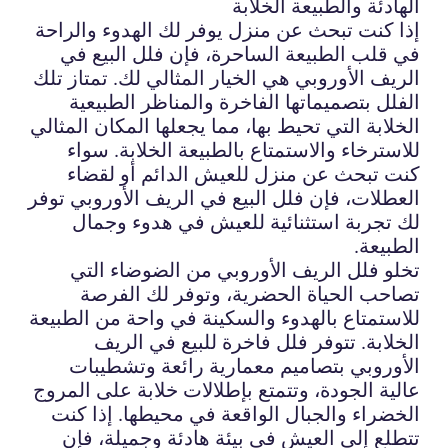
الهادئة والطبيعة الخلابة
إذا كنت تبحث عن منزل يوفر لك الهدوء والراحة
في قلب الطبيعة الساحرة، فإن فلل البيع في
الريف الأوروبي هي الخيار المثالي لك. تمتاز تلك
الفلل بتصميماتها الفاخرة والمناظر الطبيعية
الخلابة التي تحيط بها، مما يجعلها المكان المثالي
للاسترخاء والاستمتاع بالطبيعة الخلابة. سواء
كنت تبحث عن منزل للعيش الدائم أو لقضاء
العطلات، فإن فلل البيع في الريف الأوروبي توفر
لك تجربة استثنائية للعيش في هدوء وجمال
الطبيعة.
تخلو فلل الريف الأوروبي من الضوضاء التي
تصاحب الحياة الحضرية، وتوفر لك الفرصة
للاستمتاع بالهدوء والسكينة في واحة من الطبيعة
الخلابة. تتوفر فلل فاخرة للبيع في الريف
الأوروبي بتصاميم معمارية رائعة وتشطيبات
عالية الجودة، وتتمتع بإطلالات خلابة على المروج
الخضراء والجبال الواقعة في محيطها. إذا كنت
تتطلع إلى العيش في بيئة هادئة وجميلة، فإن