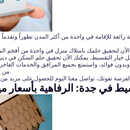
رائعة للإقامة في واحدة من أكثر المدن تطوراً وتقدماً 
لآن لتحقيق حلمك بامتلاك منزل في واحدة من أفخم الم
ل خيار التقسيط، يمكنك الآن تحقيق حلم السكن في دبي
ن فوائد، واستمتع بجميع المرافق والخدمات الفاخرة ال
من بجوار البحيرة أو الاستمتاع بإطلالة خلابة على المدينة.
يط في جدة: الرفاهية بأسعار م