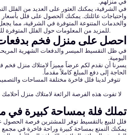
في منزلهم.
في الشرقية، يمكنك العثور على العديد من الفلل الت
واحتياجات عائلتك. يمكنك الحصول على فلل بأسعار م
والخدمات المتنوعة المتوفرة في الشرقية، مما يجعل ال
للمزيد من المعلومات حول الفلل المتوفرة للبيع بالتقسيط في الشرقية، يُرجى التواصل مع وكالات العقارات المحلية أو زيارة المواقع الإلكترونية المختصة.
احصل على منزل فخم بدفعات 
في ظل التقسيط الميسر والدفعات الشهرية المريحة،
اليومية.
يسرنا أن نقدم لكم عرضاً مميزاً لامتلاك منزل فخم 
الحاجة إلى دفع المبلغ كاملاً مقدماً.
تتوفر لدينا فلل فاخرة مختلفة المساحات والتصميم
لا تفوت هذه الفرصة الرائعة لامتلاك منزل أحلام
تملك فلة بمساحة كبيرة في 
فلل للبيع بالتقسيط توفر للمشترين فرصة الحصول 
يمكنك التمتع بمساحة كبيرة وراحة فاخرة في مجمع س