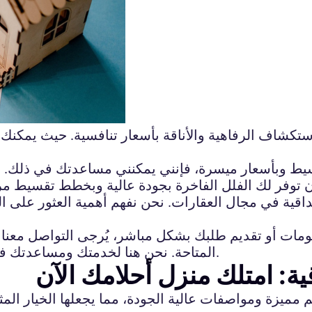
كشاف الرفاهية والأناقة بأسعار تنافسية. حيث يمكنك ا
سيط وبأسعار ميسرة، فإنني يمكنني مساعدتك في ذلك. ي
أن توفر لك الفلل الفاخرة بجودة عالية وبخطط تقسيط مر
اقية في مجال العقارات. نحن نفهم أهمية العثور على ال
مات أو تقديم طلبك بشكل مباشر، يُرجى التواصل معنا
المتاحة. نحن هنا لخدمتك ومساعدتك في تحقيق حلمك في العثور على فلة أحلامك في جدة.
ة: امتلك منزل أحلامك الآن
 مميزة ومواصفات عالية الجودة، مما يجعلها الخيار الم