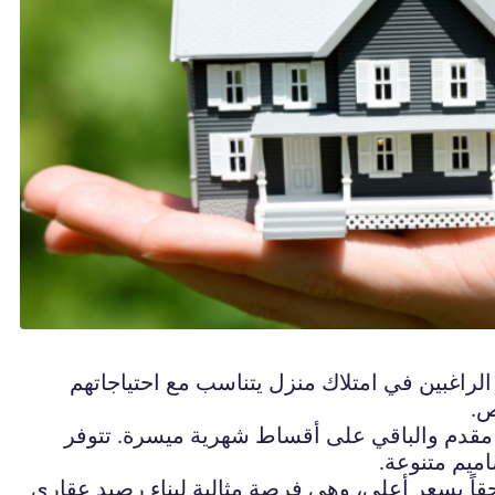
الراغبين في امتلاك منزل يتناسب مع احتياجاتهم
ص.
 مقدم والباقي على أقساط شهرية ميسرة. تتوفر
ميم متنوعة.
حقاً بسعر أعلى، وهي فرصة مثالية لبناء رصيد عقاري