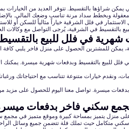
ي يمكن شراؤها بالتقسيط. تتوفر العديد من الخيارات ب
عقولة وبخطط سداد مرنة تناسب وضعك المالي. بالإضافة
استثمار في فلل الشرقية خياراً مثالياً للسكن أو للاستث
شهرية في فلل للبيع بالتقسيط
 يمكن للمشترين الحصول على منزل فاخر يلبي كافة اح
في فلل للبيع بالتقسيط وبدفعات شهرية ميسرة. يمكنك ال
ات، ونقدم خيارات متنوعة تتناسب مع احتياجاتك ورغباتك
ك بدفعات ميسرة. تواصل معنا اليوم للحصول على مزيد م
مجمع سكني فاخر بدفعات ميسرة
على منزل يتميز بمساحة كبيرة وموقع متميز في مجمع
كني متكامل حيث تملك فلة تتضمن جميع وسائل الراحة و