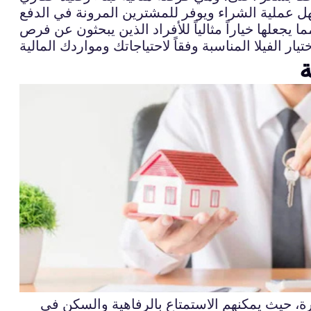
يجعلها خياراً مثالياً للأفراد الذين يبحثون عن فرص
ة
رة، حيث يمكنهم الاستمتاع بالرفاهية والسكن في