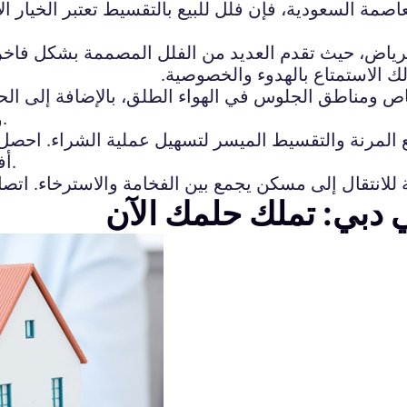
اصمة السعودية، فإن فلل للبيع بالتقسيط تعتبر الخيار 
الرياض، حيث تقدم العديد من الفلل المصممة بشكل فاخر 
 الاستمتاع بالهدوء والخصوصية.
ومناطق الجلوس في الهواء الطلق، بالإضافة إلى الحدائق
ويتوفر أيضًا نظام أمان متطور لضمان سلامة السكان.
 المرنة والتقسيط الميسر لتسهيل عملية الشراء. احصل 
أفضل الأحياء بالرياض واستمتع بنمط حياة فاخر ومريح.