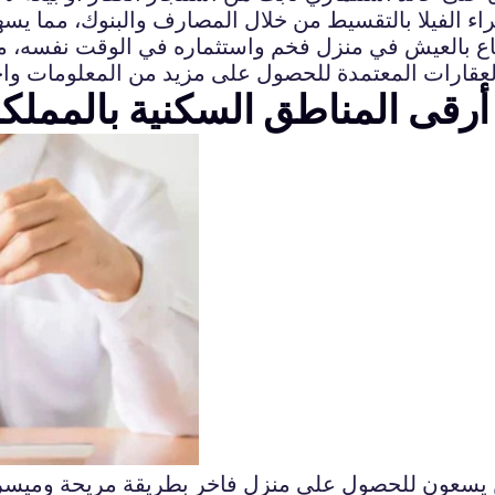
تاع بالعيش في منزل فخم واستثماره في الوقت نفسه، مما 
أرقى المناطق السكنية بالمملك
الذين يسعون للحصول على منزل فاخر بطريقة مريحة وميس