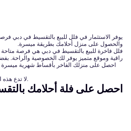
يوفر الاستثمار في فلل للبيع بالتقسيط في دبي فرصة 
والحصول على منزل أحلامك بطريقة ميسرة.
فلل فاخرة للبيع بالتقسيط في دبي هي فرصة متاحة ا
راقية وموقع متميز يوفر لك الخصوصية والراحة. بفض
احصل على منزلك الفاخر بأقساط شهرية ميسرة وبدو
لا تدع هذه الفرصة تفوتك، تواصل معنا اليوم للحصول على مزيد من المعلومات والبدء في تحقيق حلمك بالتملك في دبي.
احصل على فلة أحلامك بالتقس