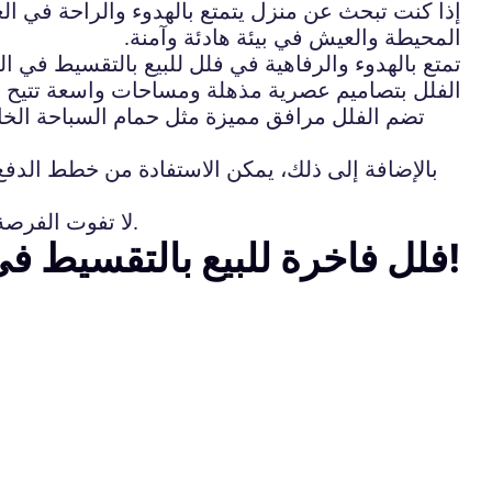
إذا كنت تبحث عن منزل يتمتع بالهدوء والراحة في الع
المحيطة والعيش في بيئة هادئة وآمنة.
تمتع بالهدوء والرفاهية في فلل للبيع بالتقسيط في 
الفلل بتصاميم عصرية مذهلة ومساحات واسعة تتيح لك
تضم الفلل مرافق مميزة مثل حمام السباحة الخاص 
بالإضافة إلى ذلك، يمكن الاستفادة من خطط الدفع
لا تفوت الفرصة للانتقال إلى مسكن يجمع بين الفخامة والاسترخاء. اتصل بنا الآن لمزيد من المعلومات ولزيارة الفلل الرائعة.
فلل فاخرة للبيع بالتقسيط في دبي: تملك حلمك الآن!