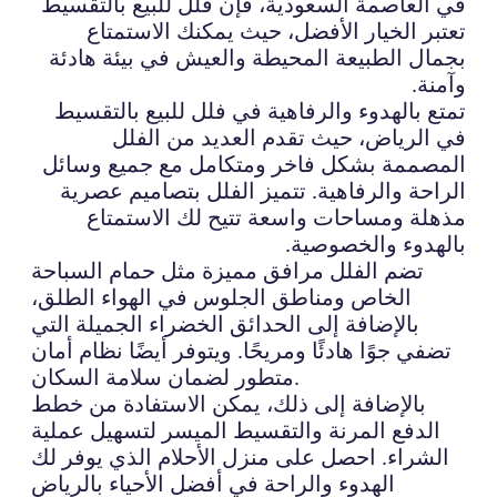
في العاصمة السعودية، فإن فلل للبيع بالتقسيط
تعتبر الخيار الأفضل، حيث يمكنك الاستمتاع
بجمال الطبيعة المحيطة والعيش في بيئة هادئة
وآمنة.
تمتع بالهدوء والرفاهية في فلل للبيع بالتقسيط
في الرياض، حيث تقدم العديد من الفلل
المصممة بشكل فاخر ومتكامل مع جميع وسائل
الراحة والرفاهية. تتميز الفلل بتصاميم عصرية
مذهلة ومساحات واسعة تتيح لك الاستمتاع
بالهدوء والخصوصية.
تضم الفلل مرافق مميزة مثل حمام السباحة
الخاص ومناطق الجلوس في الهواء الطلق،
بالإضافة إلى الحدائق الخضراء الجميلة التي
تضفي جوًا هادئًا ومريحًا. ويتوفر أيضًا نظام أمان
متطور لضمان سلامة السكان.
بالإضافة إلى ذلك، يمكن الاستفادة من خطط
الدفع المرنة والتقسيط الميسر لتسهيل عملية
الشراء. احصل على منزل الأحلام الذي يوفر لك
الهدوء والراحة في أفضل الأحياء بالرياض