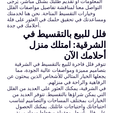
المعلومات أو تقديم طلبك بشكل مباشر، يُرجى
التواصل معنا لمناقشة تفاصيل مواصفات الفلل
وخيارات التقسيط المتاحة. نحن هنا لخدمتك
ومساعدتك في تحقيق حلمك في العثور على فلة
أحلامك في جدة.
فلل للبيع بالتقسيط في
الشرقية: امتلك منزل
أحلامك الآن
تتوفر فلل فاخرة للبيع بالتقسيط في الشرقية
بتصاميم مميزة ومواصفات عالية الجودة، مما
يجعلها الخيار المثالي للأشخاص الذين يبحثون عن
الرفاهية والراحة في منزلهم.
في الشرقية، يمكنك العثور على العديد من الفلل
التي يمكن شراؤها بالتقسيط. تتوفر العديد من
الخيارات بمختلف المساحات والتصاميم لتناسب
احتياجاتك واحتياجات عائلتك. يمكنك الحصول
على فلل بأسعار معقولة وبخطط سداد مرنة