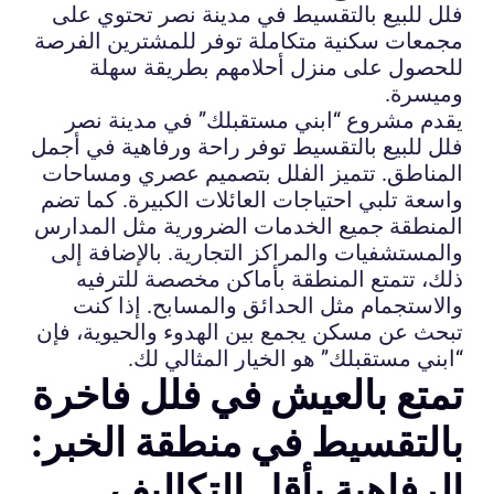
فلل للبيع بالتقسيط في مدينة نصر تحتوي على
مجمعات سكنية متكاملة توفر للمشترين الفرصة
للحصول على منزل أحلامهم بطريقة سهلة
وميسرة.
يقدم مشروع “ابني مستقبلك” في مدينة نصر
فلل للبيع بالتقسيط توفر راحة ورفاهية في أجمل
المناطق. تتميز الفلل بتصميم عصري ومساحات
واسعة تلبي احتياجات العائلات الكبيرة. كما تضم
المنطقة جميع الخدمات الضرورية مثل المدارس
والمستشفيات والمراكز التجارية. بالإضافة إلى
ذلك، تتمتع المنطقة بأماكن مخصصة للترفيه
والاستجمام مثل الحدائق والمسابح. إذا كنت
تبحث عن مسكن يجمع بين الهدوء والحيوية، فإن
“ابني مستقبلك” هو الخيار المثالي لك.
تمتع بالعيش في فلل فاخرة
بالتقسيط في منطقة الخبر:
الرفاهية بأقل التكاليف