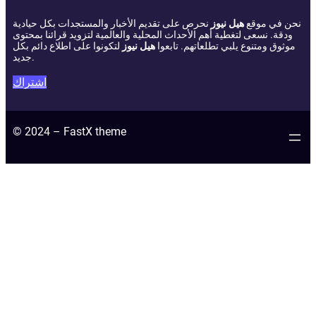
نحن في موقع
هيل نيوز
نحرص على تقديم الأخبار والمستجدات بكل حيادية
ودقة. نسعى لتغطية أهم الأحداث المحلية والعالمية لتزويد قرائنا بمحتوى
موثوق ومتنوع يلبي تطلعاتهم. تابعوا
هيل نيوز
لتكونوا على اطلاع دائم بكل
جديد.
اشتراك
© 2024 – FastX theme