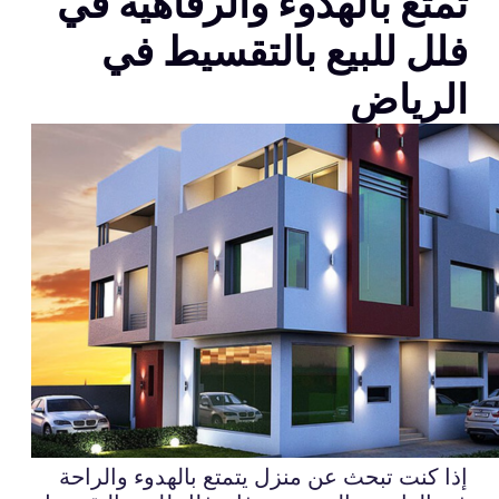
تمتع بالهدوء والرفاهية في
فلل للبيع بالتقسيط في
الرياض
إذا كنت تبحث عن منزل يتمتع بالهدوء والراحة