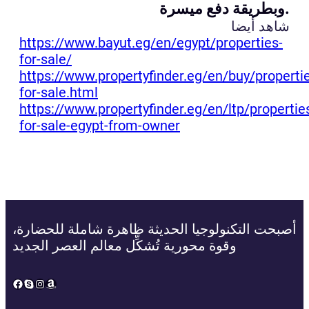
وبطريقة دفع ميسرة.
شاهد أيضا
https://www.bayut.eg/en/egypt/properties-
for-sale/
https://www.propertyfinder.eg/en/buy/properti
for-sale.html
https://www.propertyfinder.eg/en/ltp/propertie
for-sale-egypt-from-owner
أصبحت التكنولوجيا الحديثة ظاهرة شاملة للحضارة،
وقوة محورية تُشكِّل معالم العصر الجديد
Facebook
Skype
Instagram
Amazon