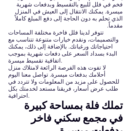
فخم في فلل للبيع بالتقسيط وبدفعات شهرية
ميسرة. يمكنك الانتقال إلى العيش في المنزل
الذي تحلم به دون الحاجة إلى دفع المبلغ كاملاً
مقدماً.
تتوفر لدينا فلل فاخرة مختلفة المساحات
والتصميمات، ونقدم خيارات متنوعة تتناسب مع
احتياجاتك ورغباتك. بالإضافة إلى ذلك، يمكنك
البدء بسداد السعر على دفعات شهرية بموجب
اتفاقية تقسيط ميسرة.
لا تفوت هذه الفرصة الرائعة لامتلاك منزل
أحلامك بدفعات ميسرة. تواصل معنا اليوم
للحصول على مزيد من المعلومات ولا تتردد في
طلب عرض أسعار، فريقنا مستعد لخدمتك بكل
احترافية.
تملك فلة بمساحة كبيرة
في مجمع سكني فاخر
بدفعات ميسرة