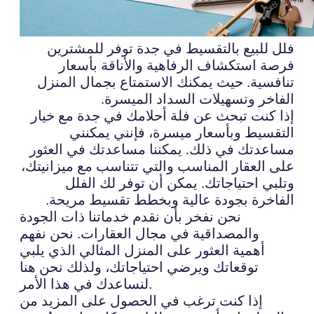
فلل للبيع بالتقسيط في جدة توفر للمشترين
فرصة استكشاف الرفاهية والأناقة بأسعار
تنافسية. حيث يمكنك الاستمتاع بجمال المنزل
الفاخر وتسهيلات السداد الميسرة.
إذا كنت تبحث عن فلة أحلامك في جدة مع خيار
التقسيط وبأسعار ميسرة، فإنني يمكنني
مساعدتك في ذلك. يمكننا مساعدتك في العثور
على العقار المناسب والتي تتناسب مع ميزانيتك،
وتلبي احتياجاتك. يمكن أن توفر لك الفلل
الفاخرة بجودة عالية وبخطط تقسيط مريحة.
نحن نفخر بأن نقدم خدماتنا ذات الجودة
والمصداقية في مجال العقارات. نحن نفهم
أهمية العثور على المنزل المثالي الذي يلبي
توقعاتك ويرضي احتياجاتك، ولذلك نحن هنا
لنساعدك في هذا الأمر.
إذا كنت ترغب في الحصول على المزيد من