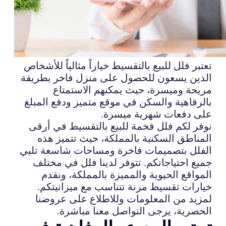
تعتبر فلل للبيع بالتقسيط خياراً مثالياً للأشخاص
الذين يسعون للحصول على منزل فاخر بطريقة
مريحة وميسرة، حيث يمكنهم الاستمتاع
بالرفاهية والسكن في موقع متميز ودفع المبلغ
على دفعات شهرية ميسرة.
نوفر لكم فلل فخمة للبيع بالتقسيط في أرقى
المناطق السكنية بالمملكة، حيث تتميز هذه
الفلل بتصميمات فاخرة ومساحات شاسعة تلبي
جميع احتياجاتكم. تتوفر لدينا فلل في مختلف
المواقع الحيوية والمميزة بالمملكة، ونقدم
خيارات تقسيط مرنة تتناسب مع ميزانيتكم.
لمزيد من المعلومات وللاطلاع على عروضنا
الحصرية، يرجى التواصل معنا مباشرة.