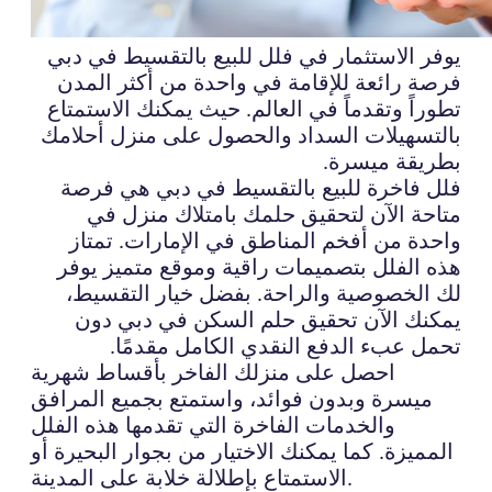
يوفر الاستثمار في فلل للبيع بالتقسيط في دبي
فرصة رائعة للإقامة في واحدة من أكثر المدن
تطوراً وتقدماً في العالم. حيث يمكنك الاستمتاع
بالتسهيلات السداد والحصول على منزل أحلامك
بطريقة ميسرة.
فلل فاخرة للبيع بالتقسيط في دبي هي فرصة
متاحة الآن لتحقيق حلمك بامتلاك منزل في
واحدة من أفخم المناطق في الإمارات. تمتاز
هذه الفلل بتصميمات راقية وموقع متميز يوفر
لك الخصوصية والراحة. بفضل خيار التقسيط،
يمكنك الآن تحقيق حلم السكن في دبي دون
تحمل عبء الدفع النقدي الكامل مقدمًا.
احصل على منزلك الفاخر بأقساط شهرية
ميسرة وبدون فوائد، واستمتع بجميع المرافق
والخدمات الفاخرة التي تقدمها هذه الفلل
المميزة. كما يمكنك الاختيار من بجوار البحيرة أو
الاستمتاع بإطلالة خلابة على المدينة.