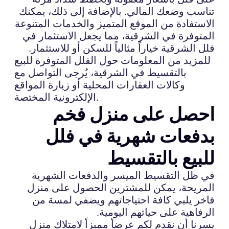
تناسب وضعك المالي. بالإضافة إلى ذلك، يمكنك
الاستفادة من الموقع المتميز والخدمات المتنوعة
المتوفرة في الشرقية، مما يجعل الاستثمار في
فلل الشرقية خياراً مثالياً للسكن أو للاستثمار.
للمزيد من المعلومات حول الفلل المتوفرة للبيع
بالتقسيط في الشرقية، يُرجى التواصل مع
وكالات العقارات المحلية أو زيارة المواقع
الإلكترونية المختصة.
احصل على منزل فخم
بدفعات شهرية في فلل
للبيع بالتقسيط
في ظل التقسيط الميسر والدفعات الشهرية
المريحة، يمكن للمشترين الحصول على منزل
فاخر يلبي كافة احتياجاتهم ويضفي لمسة من
الرفاهية على حياتهم اليومية.
يسرنا أن نقدم لكم عرضاً مميزاً لامتلاك منزل