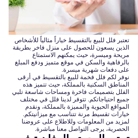
تعتبر فلل للبيع بالتقسيط خياراً مثالياً للأشخاص
الذين يسعون للحصول على منزل فاخر بطريقة
مريحة وميسرة، حيث يمكنهم الاستمتاع
بالرفاهية والسكن في موقع متميز ودفع المبلغ
على دفعات شهرية ميسرة.
نوفر لكم فلل فخمة للبيع بالتقسيط في أرقى
المناطق السكنية بالمملكة، حيث تتميز هذه
الفلل بتصميمات فاخرة ومساحات شاسعة تلبي
جميع احتياجاتكم. تتوفر لدينا فلل في مختلف
المواقع الحيوية والمميزة بالمملكة، ونقدم
خيارات تقسيط مرنة تتناسب مع ميزانيتكم.
لمزيد من المعلومات وللاطلاع على عروضنا
الحصرية، يرجى التواصل معنا مباشرة.