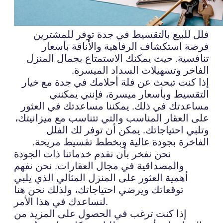
فلل للبيع بالتقسيط في جدة توفر للمشترين
فرصة استكشاف الرفاهية والأناقة بأسعار
تنافسية. حيث يمكنك الاستمتاع بجمال المنزل
الفاخر وتسهيلات السداد الميسرة.
إذا كنت تبحث عن فلة أحلامك في جدة مع خيار
التقسيط وبأسعار ميسرة، فإنني يمكنني
مساعدتك في ذلك. يمكننا مساعدتك في العثور
على العقار المناسب والتي تتناسب مع ميزانيتك،
وتلبي احتياجاتك. يمكن أن توفر لك الفلل
الفاخرة بجودة عالية وبخطط تقسيط مريحة.
نحن نفخر بأن نقدم خدماتنا ذات الجودة
والمصداقية في مجال العقارات. نحن نفهم
أهمية العثور على المنزل المثالي الذي يلبي
توقعاتك ويرضي احتياجاتك، ولذلك نحن هنا
لنساعدك في هذا الأمر.
إذا كنت ترغب في الحصول على المزيد من