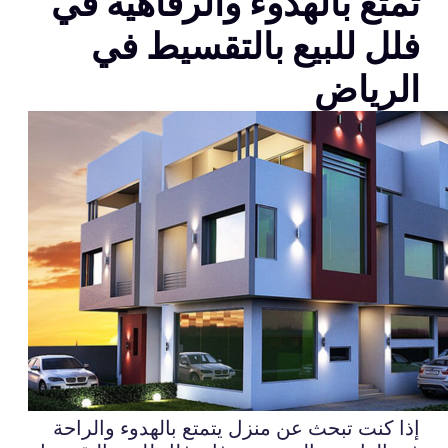
تمتع بالهدوء والرفاهية في
فلل للبيع بالتقسيط في
الرياض
إذا كنت تبحث عن منزل يتمتع بالهدوء والراحة