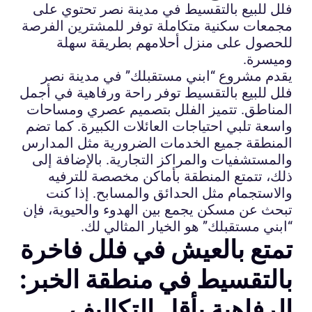
فلل للبيع بالتقسيط في مدينة نصر تحتوي على
مجمعات سكنية متكاملة توفر للمشترين الفرصة
للحصول على منزل أحلامهم بطريقة سهلة
وميسرة.
يقدم مشروع “ابني مستقبلك” في مدينة نصر
فلل للبيع بالتقسيط توفر راحة ورفاهية في أجمل
المناطق. تتميز الفلل بتصميم عصري ومساحات
واسعة تلبي احتياجات العائلات الكبيرة. كما تضم
المنطقة جميع الخدمات الضرورية مثل المدارس
والمستشفيات والمراكز التجارية. بالإضافة إلى
ذلك، تتمتع المنطقة بأماكن مخصصة للترفيه
والاستجمام مثل الحدائق والمسابح. إذا كنت
تبحث عن مسكن يجمع بين الهدوء والحيوية، فإن
“ابني مستقبلك” هو الخيار المثالي لك.
تمتع بالعيش في فلل فاخرة
بالتقسيط في منطقة الخبر:
الرفاهية بأقل التكاليف