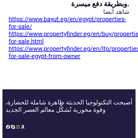
وبطريقة دفع ميسرة.
شاهد أيضا
https://www.bayut.eg/en/egypt/properties-
for-sale/
https://www.propertyfinder.eg/en/buy/properti
for-sale.html
https://www.propertyfinder.eg/en/ltp/propertie
for-sale-egypt-from-owner
أصبحت التكنولوجيا الحديثة ظاهرة شاملة للحضارة،
وقوة محورية تُشكِّل معالم العصر الجديد
Facebook
Skype
Instagram
Amazon