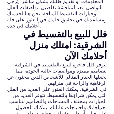
المعلومات أو تقديم طلبك بشكل مباشر، يُرجى
التواصل معنا لمناقشة تفاصيل مواصفات الفلل
وخيارات التقسيط المتاحة. نحن هنا لخدمتك
ومساعدتك في تحقيق حلمك في العثور على فلة
أحلامك في جدة.
فلل للبيع بالتقسيط في
الشرقية: امتلك منزل
أحلامك الآن
تتوفر فلل فاخرة للبيع بالتقسيط في الشرقية
بتصاميم مميزة ومواصفات عالية الجودة، مما
يجعلها الخيار المثالي للأشخاص الذين يبحثون عن
الرفاهية والراحة في منزلهم.
في الشرقية، يمكنك العثور على العديد من الفلل
التي يمكن شراؤها بالتقسيط. تتوفر العديد من
الخيارات بمختلف المساحات والتصاميم لتناسب
احتياجاتك واحتياجات عائلتك. يمكنك الحصول
على فلل بأسعار معقولة وبخطط سداد مرنة