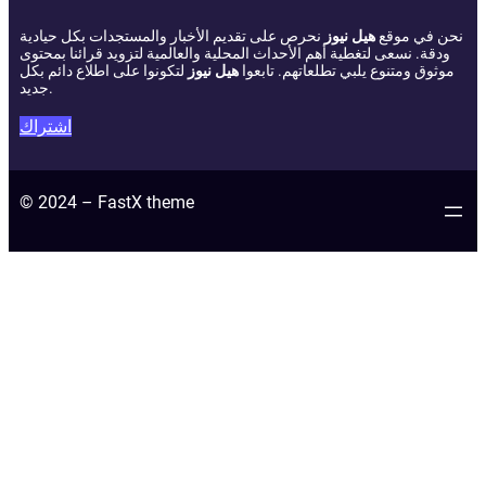
نحن في موقع
هيل نيوز
نحرص على تقديم الأخبار والمستجدات بكل حيادية
ودقة. نسعى لتغطية أهم الأحداث المحلية والعالمية لتزويد قرائنا بمحتوى
موثوق ومتنوع يلبي تطلعاتهم. تابعوا
هيل نيوز
لتكونوا على اطلاع دائم بكل
جديد.
اشتراك
© 2024 – FastX theme