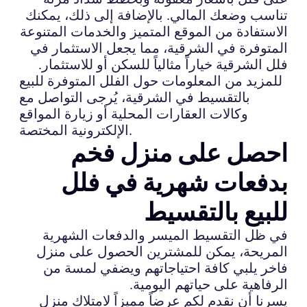
تناسب وضعك المالي. بالإضافة إلى ذلك، يمكنك
الاستفادة من الموقع المتميز والخدمات المتنوعة
المتوفرة في الشرقية، مما يجعل الاستثمار في
فلل الشرقية خياراً مثالياً للسكن أو للاستثمار.
للمزيد من المعلومات حول الفلل المتوفرة للبيع
بالتقسيط في الشرقية، يُرجى التواصل مع
وكالات العقارات المحلية أو زيارة المواقع
الإلكترونية المختصة.
احصل على منزل فخم
بدفعات شهرية في فلل
للبيع بالتقسيط
في ظل التقسيط الميسر والدفعات الشهرية
المريحة، يمكن للمشترين الحصول على منزل
فاخر يلبي كافة احتياجاتهم ويضفي لمسة من
الرفاهية على حياتهم اليومية.
يسرنا أن نقدم لكم عرضاً مميزاً لامتلاك منزل