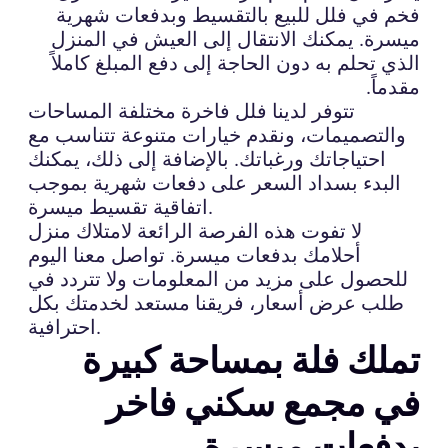
فخم في فلل للبيع بالتقسيط وبدفعات شهرية
ميسرة. يمكنك الانتقال إلى العيش في المنزل
الذي تحلم به دون الحاجة إلى دفع المبلغ كاملاً
مقدماً.
تتوفر لدينا فلل فاخرة مختلفة المساحات
والتصميمات، ونقدم خيارات متنوعة تتناسب مع
احتياجاتك ورغباتك. بالإضافة إلى ذلك، يمكنك
البدء بسداد السعر على دفعات شهرية بموجب
اتفاقية تقسيط ميسرة.
لا تفوت هذه الفرصة الرائعة لامتلاك منزل
أحلامك بدفعات ميسرة. تواصل معنا اليوم
للحصول على مزيد من المعلومات ولا تتردد في
طلب عرض أسعار، فريقنا مستعد لخدمتك بكل
احترافية.
تملك فلة بمساحة كبيرة
في مجمع سكني فاخر
بدفعات ميسرة