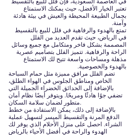
في العاصمة السعودية، فإن فلل للبيع بالتقسيط
تعتبر الخيار الأفضل، حيث يمكنك الاستمتاع
بجمال الطبيعة المحيطة والعيش في بيئة هادئة
وآمنة.
تمتع بالهدوء والرفاهية في فلل للبيع بالتقسيط
في الرياض، حيث تقدم العديد من الفلل
المصممة بشكل فاخر ومتكامل مع جميع وسائل
الراحة والرفاهية. تتميز الفلل بتصاميم عصرية
مذهلة ومساحات واسعة تتيح لك الاستمتاع
بالهدوء والخصوصية.
تضم الفلل مرافق مميزة مثل حمام السباحة
الخاص ومناطق الجلوس في الهواء الطلق،
بالإضافة إلى الحدائق الخضراء الجميلة التي
تضفي جوًا هادئًا ومريحًا. ويتوفر أيضًا نظام أمان
متطور لضمان سلامة السكان.
بالإضافة إلى ذلك، يمكن الاستفادة من خطط
الدفع المرنة والتقسيط الميسر لتسهيل عملية
الشراء. احصل على منزل الأحلام الذي يوفر لك
الهدوء والراحة في أفضل الأحياء بالرياض