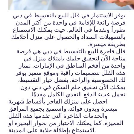
يوفر الاستثمار في فلل للبيع بالتقسيط في دبي
فرصة رائعة للإقامة في واحدة من أكثر المدن
تطوراً وتقدماً في العالم. حيث يمكنك الاستمتاع
بالتسهيلات السداد والحصول على منزل أحلامك
بطريقة ميسرة.
فلل فاخرة للبيع بالتقسيط في دبي هي فرصة
متاحة الآن لتحقيق حلمك بامتلاك منزل في
واحدة من أفخم المناطق في الإمارات. تمتاز
هذه الفلل بتصميمات راقية وموقع متميز يوفر
لك الخصوصية والراحة. بفضل خيار التقسيط،
يمكنك الآن تحقيق حلم السكن في دبي دون
تحمل عبء الدفع النقدي الكامل مقدمًا.
احصل على منزلك الفاخر بأقساط شهرية
ميسرة وبدون فوائد، واستمتع بجميع المرافق
والخدمات الفاخرة التي تقدمها هذه الفلل
المميزة. كما يمكنك الاختيار من بجوار البحيرة أو
الاستمتاع بإطلالة خلابة على المدينة.