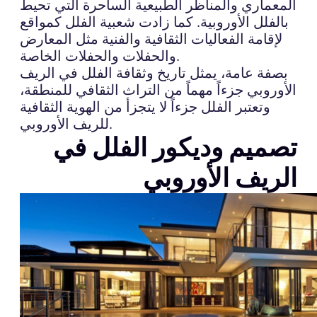
المعماري والمناظر الطبيعية الساحرة التي تحيط
بالفلل الأوروبية. كما زادت شعبية الفلل كمواقع
لإقامة الفعاليات الثقافية والفنية مثل المعارض
والحفلات والحفلات الخاصة.
بصفة عامة، يمثل تاريخ وثقافة الفلل في الريف
الأوروبي جزءاً مهماً من التراث الثقافي للمنطقة،
وتعتبر الفلل جزءاً لا يتجزأ من الهوية الثقافية
للريف الأوروبي.
تصميم وديكور الفلل في
الريف الأوروبي