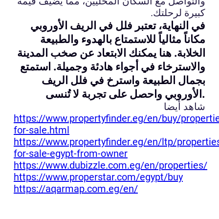
والتواصل مع السكان المحليين، مما يضيف قيمة
كبيرة لرحلتك.
في النهاية، تعتبر فلل في الريف الأوروبي
مكاناً مثالياً للاستمتاع بالهدوء والطبيعة
الخلابة. هنا يمكنك الابتعاد عن صخب المدينة
والاسترخاء في أجواء هادئة وجميلة. استمتع
بجمال الطبيعة واسترخ في فلل الريف
الأوروبي واحصل على تجربة لا تُنسى.
شاهد أيضا
https://www.propertyfinder.eg/en/buy/properti
for-sale.html
https://www.propertyfinder.eg/en/ltp/propertie
for-sale-egypt-from-owner
https://www.dubizzle.com.eg/en/properties/
https://www.properstar.com/egypt/buy
https://aqarmap.com.eg/en/