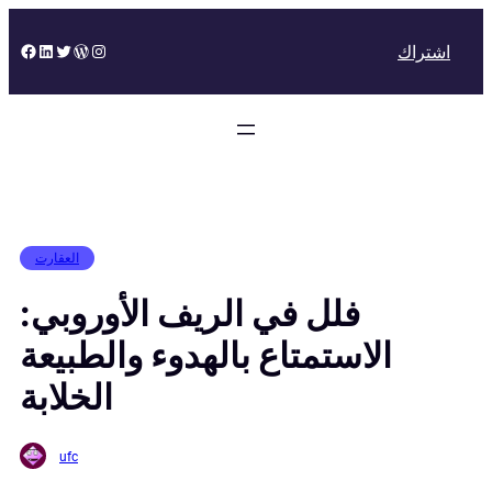
Skip
to
Facebook
LinkedIn
Twitter
WordPress
Instagram
اشتراك
content
العقارت
فلل في الريف الأوروبي:
الاستمتاع بالهدوء والطبيعة
الخلابة
ufc