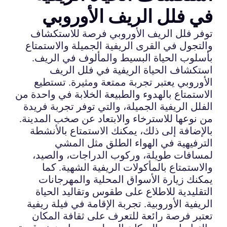
في فلل الريف الأوروبي
توفر فلل الريف الأوروبي فرصة للاستكشاف
والتجول في القرى الريفية الجميلة والاستمتاع
بأسلوب الحياة البسيط والمألوف في الريف.
استكشاف الحياة الريفية في فلل الريف
الأوروبي يعتبر تجربة ممتعة ومثيرة. تستطيع
الاستمتاع بالهدوء والطبيعة الخلابة في واحدة من
الفلل الريفية الجميلة، والتي توفر تجربة فريدة
من نوعها للاسترخاء والابتعاد عن صخب المدينة.
بالإضافة إلى ذلك، يمكنك الاستمتاع بالأنشطة
الترفيهية في الهواء الطلق مثل المشي
لمسافات طويلة، وركوب الدراجات، والصيد،
والاستمتاع بالمأكولات الريفية الشهية. كما
يمكنك زيارة الأسواق المحلية والمهرجانات
التقليدية للاطلاع على طقوس وتقاليد الحياة
الريفية الأوروبية. تجربة الإقامة في فيلة ريفية
تعتبر فرصة رائعة للتعرف على ثقافة المكان