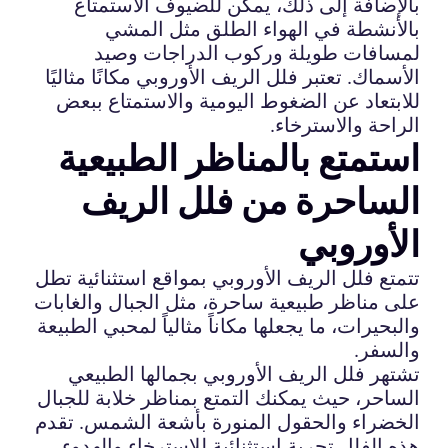
بالإضافة إلى ذلك، يمكن للضيوف الاستمتاع
بالأنشطة في الهواء الطلق مثل المشي
لمسافات طويلة وركوب الدراجات وصيد
الأسماك. تعتبر فلل الريف الأوروبي مكانًا مثاليًا
للابتعاد عن الضغوط اليومية والاستمتاع ببعض
الراحة والاسترخاء.
استمتع بالمناظر الطبيعية
الساحرة من فلل الريف
الأوروبي
تتمتع فلل الريف الأوروبي بمواقع استثنائية تطل
على مناظر طبيعية ساحرة، مثل الجبال والغابات
والبحيرات، ما يجعلها مكاناً مثالياً لمحبي الطبيعة
والسفر.
تشتهر فلل الريف الأوروبي بجمالها الطبيعي
الساحر، حيث يمكنك التمتع بمناظر خلابة للجبال
الخضراء والحقول المنورة بأشعة الشمس. تقدم
هذه الفلل تجربة استثنائية للاسترخاء والهدوء