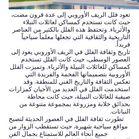
تعود فلل الريف الأوروبي إلى عدة قرون مضت،
حيث كانت تستخدم كمساكن لعائلات النبلاء
والأثرياء. وتحتفظ هذه الفلل بالكثير من العناصر
التاريخية والثقافية التي تجعلها معلماً سياحياً
فريداً.
تاريخ وثقافة الفلل في الريف الأوروبي يعود إلى
العصور الوسطى، حيث كانت الفلل تستخدم
كمساكن للعائلات النبيلة والأثرياء. وتميزت الفلل
الأوروبية بتصميماتها الفخمة والفريدة التي
تعكس الثقافة والتاريخ الغني للمنطقة. وقد
استخدمت الفلل في العديد من الأحيان كمزارات
صيفية للعائلات النبيلة، حيث كانت محاطة
بحدائق خلابة ومزروعة بمجموعة متنوعة من
النباتات.
تطورت ثقافة الفلل في العصور الحديثة لتصبح
مواقع سياحية شهيرة، حيث تستقطب الزوار من
جميع أنحاء العالم للاستمتاع بجمال الفن