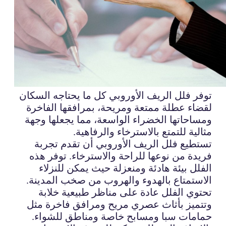
توفر فلل الريف الأوروبي كل ما يحتاجه السكان
لقضاء عطلة ممتعة ومريحة، بمرافقها الفاخرة
ومساحاتها الخضراء الواسعة، مما يجعلها وجهة
مثالية للتمتع بالاسترخاء والرفاهية.
تستطيع فلل الريف الأوروبي أن تقدم تجربة
فريدة من نوعها للراحة والاسترخاء. توفر هذه
الفلل بيئة هادئة ومنعزلة حيث يمكن للنزلاء
الاستمتاع بالهدوء والهروب من صخب المدينة.
تحتوي الفلل عادة على مناظر طبيعية خلابة
وتتميز بأثاث عصري مريح ومرافق فاخرة مثل
حمامات سبا ومسابح خاصة ومناطق للشواء.