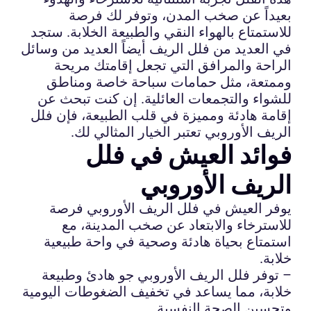
بعيداً عن صخب المدن، وتوفر لك فرصة
للاستمتاع بالهواء النقي والطبيعة الخلابة. ستجد
في العديد من فلل الريف أيضاً العديد من وسائل
الراحة والمرافق التي تجعل إقامتك مريحة
وممتعة، مثل حمامات سباحة خاصة ومناطق
للشواء والتجمعات العائلية. إن كنت تبحث عن
إقامة هادئة ومميزة في قلب الطبيعة، فإن فلل
الريف الأوروبي تعتبر الخيار المثالي لك.
فوائد العيش في فلل
الريف الأوروبي
يوفر العيش في فلل الريف الأوروبي فرصة
للاسترخاء والابتعاد عن صخب المدينة، مع
استمتاع بحياة هادئة وصحية في واحة طبيعية
خلابة.
– توفر فلل الريف الأوروبي جو هادئ وطبيعة
خلابة، مما يساعد في تخفيف الضغوطات اليومية
وتحسين الصحة النفسية.