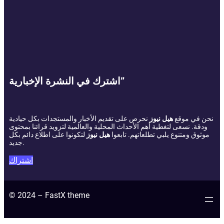
اشترك في النشرة الإخبارية”
نحن في موقع
هيل نيوز
نحرص على تقديم الأخبار والمستجدات بكل حيادية
ودقة. نسعى لتغطية أهم الأحداث المحلية والعالمية لتزويد قرائنا بمحتوى
موثوق ومتنوع يلبي تطلعاتهم. تابعوا
هيل نيوز
لتكونوا على اطلاع دائم بكل
جديد.
اشتراك
© 2024 – FastX theme