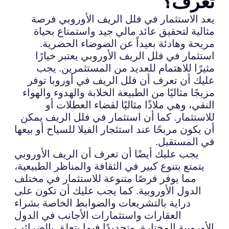
تعرف؟
يعد الاستثمار في فلل الريف الأوروبي فرصة
مثالية لتحقيق عائد مالي جيد واستمتاع بحياة
مريحة وهادئة بعيداً عن الضوضاء الحضرية.
استثمار في فلل الريف الأوروبي يعتبر خيارًا
مثيرًا للاهتمام للعديد من المستثمرين. يجب
عليك أن تعرف أن فلل الريف في أوروبا توفر
مزيجًا مثاليًا من الطبيعة الخلابة والهدوء والهواء
النقي، وهي ملاذًا مثاليًا لقضاء العطلات أو
للاستثمار. كما أن استثمار في فلل الريف يمكن
أن يكون مربحًا عند استئجار الفيلا للسياح أو بيعها
في المستقبل.
يجب عليك أيضًا أن تعرف أن الريف الأوروبي
يتمتع بتنوع كبير في الثقافة والمناظر الطبيعية،
مما يوفر فرصًا متنوعة للاستثمار في مختلف
الدول الأوروبية. كما يجب عليك أن تكون على
دراية بالتشريعات والضوابط الخاصة بشراء
العقارات واستثمارات الأجانب في الدول
الأوروبية المختارة، وتحديدًا فيما يتعلق بالضرائب