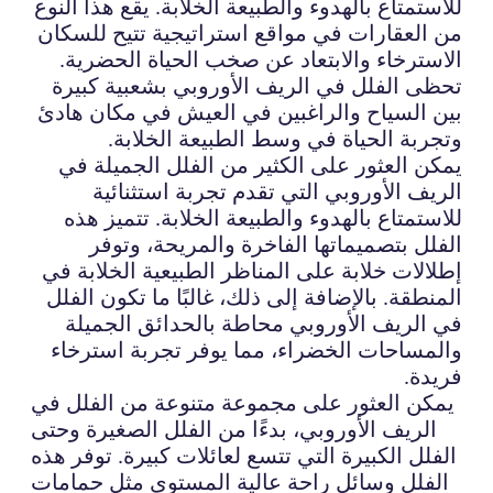
للاستمتاع بالهدوء والطبيعة الخلابة. يقع هذا النوع
من العقارات في مواقع استراتيجية تتيح للسكان
الاسترخاء والابتعاد عن صخب الحياة الحضرية.
تحظى الفلل في الريف الأوروبي بشعبية كبيرة
بين السياح والراغبين في العيش في مكان هادئ
وتجربة الحياة في وسط الطبيعة الخلابة.
يمكن العثور على الكثير من الفلل الجميلة في
الريف الأوروبي التي تقدم تجربة استثنائية
للاستمتاع بالهدوء والطبيعة الخلابة. تتميز هذه
الفلل بتصميماتها الفاخرة والمريحة، وتوفر
إطلالات خلابة على المناظر الطبيعية الخلابة في
المنطقة. بالإضافة إلى ذلك، غالبًا ما تكون الفلل
في الريف الأوروبي محاطة بالحدائق الجميلة
والمساحات الخضراء، مما يوفر تجربة استرخاء
فريدة.
يمكن العثور على مجموعة متنوعة من الفلل في
الريف الأوروبي، بدءًا من الفلل الصغيرة وحتى
الفلل الكبيرة التي تتسع لعائلات كبيرة. توفر هذه
الفلل وسائل راحة عالية المستوى مثل حمامات