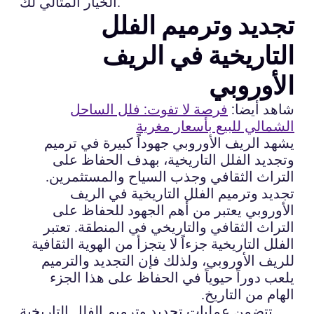
الخيار المثالي لك.
تجديد وترميم الفلل
التاريخية في الريف
الأوروبي
شاهد أيضا:
فرصة لا تفوت: فلل الساحل
الشمالي للبيع بأسعار مغرية
يشهد الريف الأوروبي جهوداً كبيرة في ترميم
وتجديد الفلل التاريخية، بهدف الحفاظ على
التراث الثقافي وجذب السياح والمستثمرين.
تجديد وترميم الفلل التاريخية في الريف
الأوروبي يعتبر من أهم الجهود للحفاظ على
التراث الثقافي والتاريخي في المنطقة. تعتبر
الفلل التاريخية جزءاً لا يتجزأ من الهوية الثقافية
للريف الأوروبي، ولذلك فإن التجديد والترميم
يلعب دوراً حيوياً في الحفاظ على هذا الجزء
الهام من التاريخ.
تتضمن عمليات تجديد وترميم الفلل التاريخية