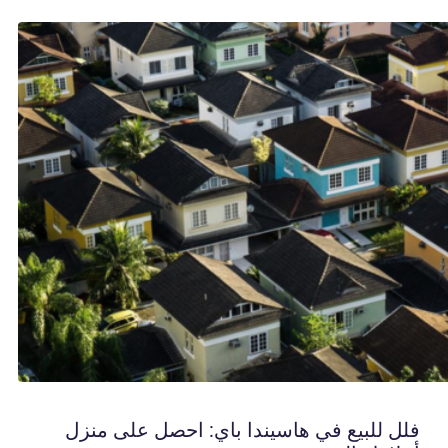
فلل للبيع في هاسيندا باي: احصل على منزل