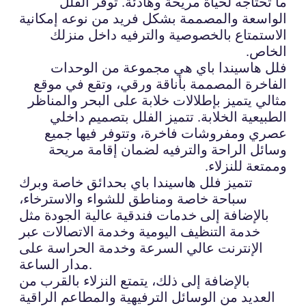
ما تحتاجه لحياة مريحة وهادئة. توفر الفلل
الواسعة والمصممة بشكل فريد من نوعه إمكانية
الاستمتاع بالخصوصية والترفيه داخل منزلك
الخاص.
فلل هاسيندا باي هي مجموعة من الوحدات
الفاخرة المصممة بأناقة ورقي، وتقع في موقع
مثالي يتميز بإطلالات خلابة على البحر والمناظر
الطبيعية الخلابة. تتميز الفلل بتصميم داخلي
عصري ومفروشات فاخرة، وتتوفر فيها جميع
وسائل الراحة والترفيه لضمان إقامة مريحة
وممتعة للنزلاء.
تتميز فلل هاسيندا باي بحدائق خاصة وبرك
سباحة خاصة ومناطق للشواء والاسترخاء،
بالإضافة إلى خدمات فندقية عالية الجودة مثل
خدمة التنظيف اليومية وخدمة الاتصالات عبر
الإنترنت عالي السرعة وخدمة الحراسة على
مدار الساعة.
بالإضافة إلى ذلك، يتمتع النزلاء بالقرب من
العديد من الوسائل الترفيهية والمطاعم الراقية