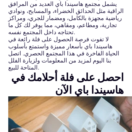
يشمل مجتمع هاسيندا باي العديد من المرافق
الراقية مثل الحدائق الخضراء، والمسابح، ونوادي
رياضية مجهزة بالكامل، ومضمار للجري، ومراكز
تجارية، ومطاعم، ومقاهي، مما يوفر لك كل ما
تحتاجه داخل المجتمع نفسه.
لا تفوت فرصة الحصول على فلة رائعة في
هاسيندا باي بأسعار مميزة واستمتع بأسلوب
الحياة الفاخرة في هذا المجتمع الحصري. اتصل
بنا اليوم لمزيد من المعلومات ولزيارة الفلل
المتاحة للبيع.
احصل على فلة أحلامك في
هاسيندا باي الآن