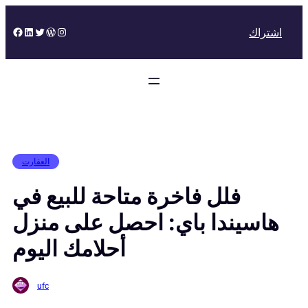
Skip
to
Facebook
LinkedIn
Twitter
WordPress
Instagram
اشتراك
content
العقارت
فلل فاخرة متاحة للبيع في
هاسيندا باي: احصل على منزل
أحلامك اليوم
ufc