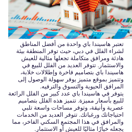
تعتبر هاسيندا باي واحدة من أفضل المناطق
لشراء الفلل في دبي، حيث توفر المنطقة بيئة
هادئة ومرافق متكاملة تجعلها مثالية للعيش
والاستثمار. تتوفر العديد من الفلل للبيع في
هاسيندا باي بتصاميم فاخرة وإطلالات خلابة،
وتتميز بموقع متميز يوفر سهولة الوصول إلى
المرافق الحيوية والتسوق والترفيه.
يتوفر في هاسيندا باي عدد كبير من الفلل الرائعة
للبيع بأسعار مميزة. تتميز هذه الفلل بتصاميم
عصرية وأنيقة، وتوفر مساحات واسعة تلبي
احتياجاتك ورغباتك. تتوفر العديد من الخدمات
والمرافق في هذا المجتمع السكني الفاخر، مما
يجعله خيارًا مثاليًا للعيش أو الاستثمار.