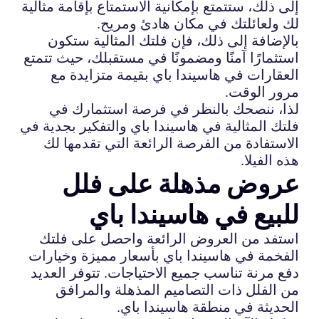
إلى ذلك، ستتمتع بإمكانية الاستمتاع بإقامة مثالية
لك ولعائلتك في مكان هادئ ومريح.
بالإضافة إلى ذلك، فإن فلتك المثالية ستكون
استثمارًا آمنًا ومضمونًا في مستقبلك، حيث تتمتع
العقارات في هاسيندا باي بقيمة متزايدة مع
مرور الوقت.
لذا، ننصحك بالنظر في فرصة استثمارك في
فلتك المثالية في هاسيندا باي والتفكير بجدية في
الاستفادة من الفرصة الرائعة التي تقدمها لك
هذه الفيلا.
عروض مذهلة على فلل
للبيع في هاسيندا باي
استفد من العروض الرائعة واحصل على فلتك
الفخمة في هاسيندا باي بأسعار مميزة وخيارات
دفع مرنة تناسب جميع الاحتياجات. تتوفر العديد
من الفلل ذات التصاميم المذهلة والمرافق
الحديثة في منطقة هاسيندا باي.