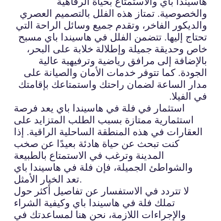
هاسيندا باي والاستمتاع بحياة الرفاهية
والخصوصية. تمتاز هذه الفلل بالتصميم العصري
والديكور الفاخر، وتقدم جميع وسائل الراحة التي
تحتاج إليها. تتضمن الفلل في هاسيندا باي مسبح
خاص وحديقة جميلة وإطلالة خلابة على البحر،
بالإضافة إلى مرافق رياضية وترفيهية عالية
الجودة. كما تتوفر خدمات الأمان والصيانة على
مدار الساعة لضمان راحتك واستمتاعك بإقامتك
في الفيلا.
استثمار في فلة في هاسيندا باي يعد فرصة
استثمارية ممتازة بسبب الطلب المتزايد على
العقارات في هذه المنطقة الساحلية الراقية. إذا
كنت تبحث عن حياة هادئة بعيدًا عن صخب
المدينة وترغب في الاستمتاع بالطبيعة
والشواطئ الجميلة، فإن فلة في هاسيندا باي
تعد الخيار الأمثل.
لا تتردد في الاستفسار عن تفاصيل أكثر حول
تملك فلة في هاسيندا باي وكيفية الشراء
والإجراءات اللازمة، نحن هنا لمساعدتك في