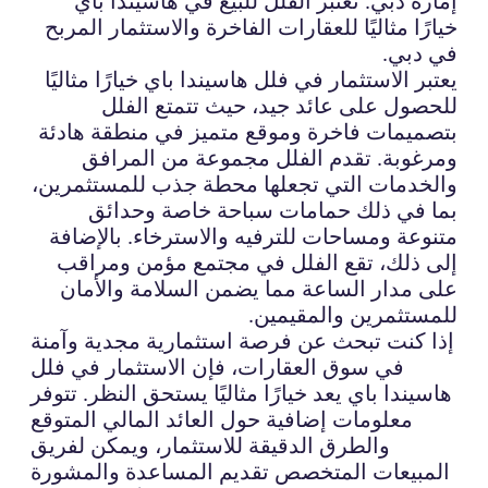
إمارة دبي. تعتبر الفلل للبيع في هاسيندا باي
خيارًا مثاليًا للعقارات الفاخرة والاستثمار المربح
في دبي.
يعتبر الاستثمار في فلل هاسيندا باي خيارًا مثاليًا
للحصول على عائد جيد، حيث تتمتع الفلل
بتصميمات فاخرة وموقع متميز في منطقة هادئة
ومرغوبة. تقدم الفلل مجموعة من المرافق
والخدمات التي تجعلها محطة جذب للمستثمرين،
بما في ذلك حمامات سباحة خاصة وحدائق
متنوعة ومساحات للترفيه والاسترخاء. بالإضافة
إلى ذلك، تقع الفلل في مجتمع مؤمن ومراقب
على مدار الساعة مما يضمن السلامة والأمان
للمستثمرين والمقيمين.
إذا كنت تبحث عن فرصة استثمارية مجدية وآمنة
في سوق العقارات، فإن الاستثمار في فلل
هاسيندا باي يعد خيارًا مثاليًا يستحق النظر. تتوفر
معلومات إضافية حول العائد المالي المتوقع
والطرق الدقيقة للاستثمار، ويمكن لفريق
المبيعات المتخصص تقديم المساعدة والمشورة