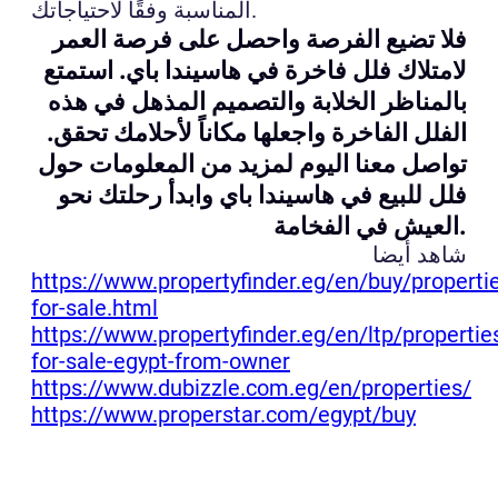
المناسبة وفقًا لاحتياجاتك.
فلا تضيع الفرصة واحصل على فرصة العمر
لامتلاك فلل فاخرة في هاسيندا باي. استمتع
بالمناظر الخلابة والتصميم المذهل في هذه
الفلل الفاخرة واجعلها مكاناً لأحلامك تحقق.
تواصل معنا اليوم لمزيد من المعلومات حول
فلل للبيع في هاسيندا باي وابدأ رحلتك نحو
العيش في الفخامة.
شاهد أيضا
https://www.propertyfinder.eg/en/buy/properti
for-sale.html
https://www.propertyfinder.eg/en/ltp/propertie
for-sale-egypt-from-owner
https://www.dubizzle.com.eg/en/properties/
https://www.properstar.com/egypt/buy