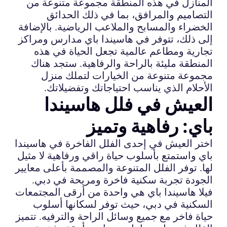
المنازل في هذه المنطقة مجموعة متنوعة من
التصاميم والمرافق، بما في ذلك الحدائق
الخضراء والمسابح والملاعب الرياضية. بالإضافة
إلى ذلك، تتوفر في هاسيندا باي مدارس ومراكز
تجارية ومطاعم عالمية تجعل الحياة في هذه
المنطقة مليئة بالراحة والرفاهية. ستجد هناك
مجموعة متنوعة من الخيارات لتملك منزل
الأحلام الذي يناسب احتياجاتك وتفضيلاتك.
العيش في فلل هاسيندا
باي: رفاهية وتميز
اختر العيش في إحدى الفلل الفاخرة في هاسيندا
باي واستمتع بأسلوب حياة راقي ورفاهية لا مثيل
لها. توفر الفلل المتنوعة والمصممة بأعلى معايير
الجودة تجربة سكنية فاخرة ومريحة في دبي.
فيلا هاسيندا باي هي واحدة من أرقى المجتمعات
السكنية في دبي، حيث توفر لسكانها أسلوب
حياة فاخر مع جميع وسائل الراحة والترفيه. تتميز