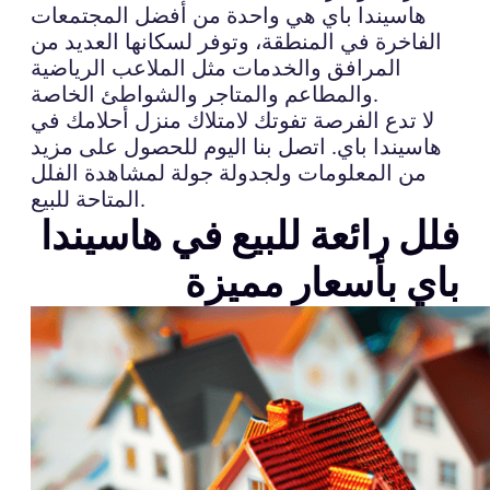
هاسيندا باي هي واحدة من أفضل المجتمعات
الفاخرة في المنطقة، وتوفر لسكانها العديد من
المرافق والخدمات مثل الملاعب الرياضية
والمطاعم والمتاجر والشواطئ الخاصة.
لا تدع الفرصة تفوتك لامتلاك منزل أحلامك في
هاسيندا باي. اتصل بنا اليوم للحصول على مزيد
من المعلومات ولجدولة جولة لمشاهدة الفلل
المتاحة للبيع.
فلل رائعة للبيع في هاسيندا
باي بأسعار مميزة