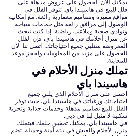
يمكنك الآن الحصول على عروض مذهلة على
فلل للبيع في هاسيندا باي. تتوفر الفلل في
مواقع مميزة وتصاميم معمارية رائعة، مع إمكانية
الوصول إلى مرافق رائعة مثل حمامات سباحة
ونوادي صحية وملاعب رياضية. إذا كنت تبحث
عن منزل أحلامك في هاسيندا باي، فإن الفلل
المعروضة ستلبي جميع احتياجاتك. اتصل بنا الآن
للحصول على مزيد من المعلومات ولحجز موعد
للمعاينة.
تملك منزل الأحلام في
هاسيندا باي
احصل على منزل الأحلام الذي يلبي جميع
احتياجاتك ورغباتك في هاسيندا باي، حيث توفر
الفلل للبيع تصاميم مذهلة وخدمات جذابة وتجربة
سكنية لا مثيل لها في دبي.
في هاسيندا باي، يمكنك تحقيق حلمك فيتملك
منزل الأحلام والعيش في بيئة آمنة وجميلة. تضم