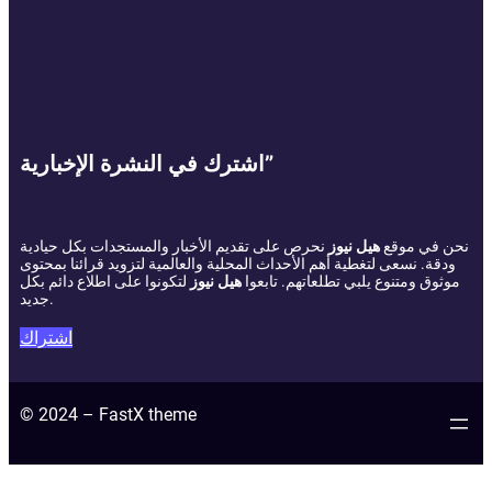
اشترك في النشرة الإخبارية”
نحن في موقع
هيل نيوز
نحرص على تقديم الأخبار والمستجدات بكل حيادية
ودقة. نسعى لتغطية أهم الأحداث المحلية والعالمية لتزويد قرائنا بمحتوى
موثوق ومتنوع يلبي تطلعاتهم. تابعوا
هيل نيوز
لتكونوا على اطلاع دائم بكل
جديد.
اشتراك
© 2024 – FastX theme