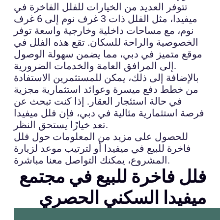
تتوفر العديد من الخيارات للفلل الفاخرة في
ميفيدا، مثل الفلل ذات 3 غرف نوم إلى 6 غرف
نوم، مع مساحات داخلية وخارجية واسعة توفر
الخصوصية والراحة للسكان. تقع هذه الفلل في
موقع متميز في دبي، مما يضمن سهولة الوصول
إلى المرافق العامة والخدمات الضرورية.
بالإضافة إلى ذلك، يمكن للمستثمرين الاستفادة
من خطط دفع ميسرة وعوائد استثمارية مجزية
في حالة استئجار العقار. إذا كنت تبحث عن
فرصة استثمارية مثالية في دبي، فإن فلل ميفيدا
تعد خيارًا يستحق النظر.
للحصول على مزيد من المعلومات حول فلل
فاخرة للبيع في ميفيدا أو لترتيب موعد لزيارة
المشروع، يمكنك التواصل معنا مباشرة.
فلل فاخرة للبيع في مجتمع
ميفيدا السكني الحصري