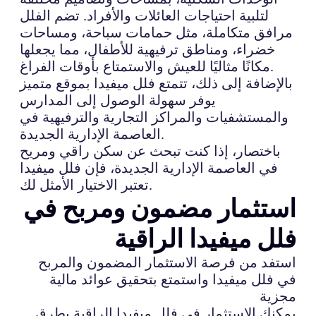
لتلبية احتياجات العائلات والأفراد. تضم الفلل
مرافق متكاملة، مثل حمامات سباحة، ومساحات
خضراء، ومناطق ترفيهية للأطفال، مما يجعلها
مكانًا مثاليًا للعيش والاستمتاع بأوقات الفراغ.
بالإضافة إلى ذلك، تتمتع فلل ميفيدا بموقع متميز
يوفر سهولة الوصول إلى المدارس
والمستشفيات والمراكز التجارية والترفيهية في
العاصمة الإدارية الجديدة.
باختصار، إذا كنت تبحث عن سكن راقي ومريح
في العاصمة الإدارية الجديدة، فإن فلل ميفيدا
تعتبر الاختيار الأمثل لك.
استثمار مضمون ومربح في
فلل ميفيدا الراقية
استفد من فرصة الاستثمار المضمون والمربح
في فلل ميفيدا واستمتع بتحقيق عوائد مالية
مجزية
يمكنك الاستثمار في فلل ميفيدا الراقية بطرق