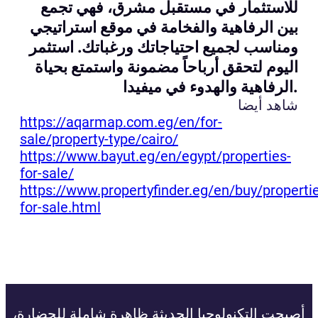
للاستثمار في مستقبل مشرق، فهي تجمع
بين الرفاهية والفخامة في موقع استراتيجي
ومناسب لجميع احتياجاتك ورغباتك. استثمر
اليوم لتحقق أرباحاً مضمونة واستمتع بحياة
الرفاهية والهدوء في ميفيدا.
شاهد أيضا
https://aqarmap.com.eg/en/for-
sale/property-type/cairo/
https://www.bayut.eg/en/egypt/properties-
for-sale/
https://www.propertyfinder.eg/en/buy/properti
for-sale.html
أصبحت التكنولوجيا الحديثة ظاهرة شاملة للحضارة،