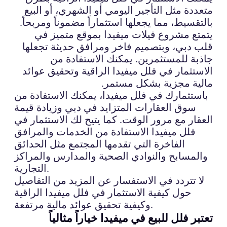
متعددة مثل التأجير اليومي أو الشهري، أو البيع
بالتقسيط، مما يجعلها استثماراً مضموناً ومربحاً.
يتمتع مشروع فيلات ميفيدا بموقع متميز في
قلب دبي، وبتصميم فاخر ومرافق حديثة تجعلها
جاذبة للمستثمرين. يمكنك الاستفادة من
الاستثمار في فلل ميفيدا الراقية وتحقيق عوائد
مالية مجزية بشكل مستمر.
باستثمارك في فلل ميفيدا، يمكنك الاستفادة من
سوق العقارات المتزايد في دبي وزيادة قيمة
العقار مع مرور الوقت. كما يتيح لك الاستثمار في
فلل ميفيدا الاستفادة من الخدمات والمرافق
الفاخرة التي تقدمها المجتمع مثل الحدائق
والمسابح والنوادي الصحية والمدارس والمراكز
التجارية.
لا تتردد في الاستفسار عن المزيد من التفاصيل
حول كيفية الاستثمار في فلل ميفيدا الراقية
وكيفية تحقيق عوائد مالية مرتفعة.
تعتبر فلل للبيع في ميفيدا خياراً مثالياً