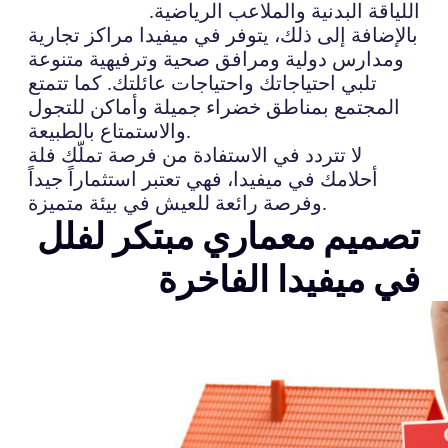
اللياقة البدنية والملاعب الرياضية.
بالإضافة إلى ذلك، يتوفر في ميفيدا مراكز تجارية
ومدارس دولية ومرافق صحية وترفيهية متنوعة
تلبي احتياجاتك واحتياجات عائلتك. كما تتمتع
المجتمع بمناطق خضراء جميلة وأماكن للتجول
والاستمتاع بالطبيعة.
لا تتردد في الاستفادة من فرصة تملّك فلة
أحلامك في ميفيدا، فهي تعتبر استثماراً جيداً
وفرصة رائعة للعيش في بيئة متميزة.
تصميم معماري مبتكر لفلل
في ميفيدا الفاخرة