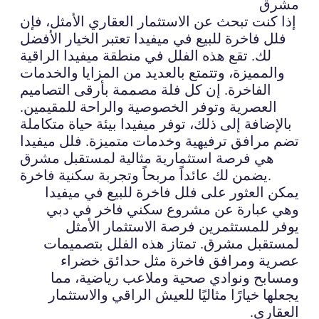
مشرق
إذا كنت تبحث عن الاستثمار العقاري الأمثل، فإن
فلل فاخرة للبيع في ميفيدا تعتبر الخيار الأفضل
لك. تقع هذه الفلل في منطقة ميفيدا الراقية
والمميزة، وتتمتع بالعديد من المزايا والخدمات
الفاخرة. إن كل فلة مصممة بأرقى التصاميم
العصرية وتوفر الخصوصية والراحة للمقيمين.
بالإضافة إلى ذلك، توفر ميفيدا بيئة حياة متكاملة
تضم مرافق ترفيهية وخدمات متميزة. فلل ميفيدا
هي فرصة استثمارية مثالية لمستقبل مشرق
يضمن لك عائداً مربحاً وتجربة سكنية فاخرة.
يمكن العثور على فلل فاخرة للبيع في ميفيدا
وهي عبارة عن مشروع سكني فاخر في دبي
يوفر للمستثمرين فرصة الاستثمار الأمثل
لمستقبل مشرق. تمتاز هذه الفلل بتصميمات
عصرية ومرافق فاخرة مثل حدائق خضراء
ومسابح ونوادي صحية وملاعب رياضية، مما
يجعلها خيارًا مثاليًا للعيش الراقي والاستثمار
العقاري.