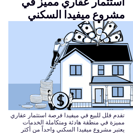
استثمار عقاري مميز في
مشروع ميفيدا السكني
تقدم فلل للبيع في ميفيدا فرصة استثمار عقاري
مميزة في منطقة هادئة ومتكاملة الخدمات
يعتبر مشروع ميفيدا السكني واحداً من أكثر