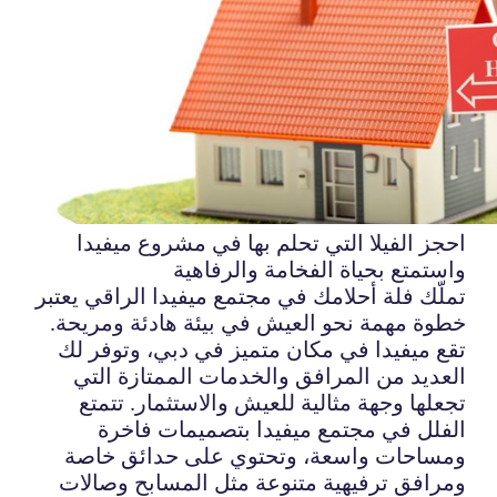
احجز الفيلا التي تحلم بها في مشروع ميفيدا
واستمتع بحياة الفخامة والرفاهية
تملّك فلة أحلامك في مجتمع ميفيدا الراقي يعتبر
خطوة مهمة نحو العيش في بيئة هادئة ومريحة.
تقع ميفيدا في مكان متميز في دبي، وتوفر لك
العديد من المرافق والخدمات الممتازة التي
تجعلها وجهة مثالية للعيش والاستثمار. تتمتع
الفلل في مجتمع ميفيدا بتصميمات فاخرة
ومساحات واسعة، وتحتوي على حدائق خاصة
ومرافق ترفيهية متنوعة مثل المسابح وصالات