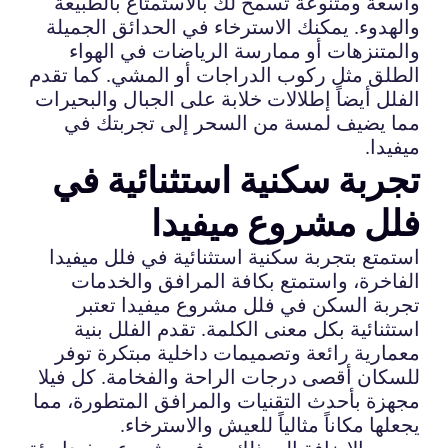
واسعة ومتنوعة تسمح لك بالاستمتاع بالطبيعة
والهدوء. يمكنك الاسترخاء في الحدائق الجميلة
والمتنزهات أو ممارسة الرياضات في الهواء
الطلق مثل ركوب الدراجات أو المشي. كما تقدم
الفلل أيضاً إطلالات خلابة على الجبال والبحيرات
مما يضيف لمسة من السحر إلى تجربتك في
ميفيدا.
تجربة سكنية استثنائية في
فلل مشروع ميفيدا
استمتع بتجربة سكنية استثنائية في فلل ميفيدا
الفاخرة، واستمتع بكافة المرافق والخدمات
تجربة السكن في فلل مشروع ميفيدا تعتبر
استثنائية بكل معنى الكلمة. تقدم الفلل بنية
معمارية رائعة وتصميمات داخلية مبتكرة توفر
للسكان أقصى درجات الراحة والفخامة. كل فيلا
مجهزة بأحدث التقنيات والمرافق المتطورة، مما
يجعلها مكاناً مثالياً للعيش والاسترخاء.