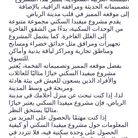
بتصميماته الحديثة ومرافقه الراقية، بالإضافة
إلى موقعه المميز في قلب مدينة الرياض.
يقدم مشروع ميفيدا السكني مجموعة متنوعة
من الوحدات السكنية، بدءًا من الشقق الفاخرة
إلى الفلل الفاخرة. كما يشمل المشروع
تجهيزات ومرافق مثل حدائق خضراء ومسابح
ومناطق تجارية ومراكز لياقة بدنية وأماكن
للتسوق.
بفضل موقعه المميز وتصميماته الفخمة، يُعتبر
مشروع ميفيدا السكني خيارًا مثاليًا للعائلات
والأفراد الذين يسعون للعيش في بيئة هادئة
ومريحة في وسط المدينة.
لذا، إذا كنت تبحث عن منزل أحلامك في مدينة
الرياض، فإن مشروع ميفيدا السكني يعتبر خيارًا
مثاليًا يستحق النظر.
إذا كنت مهتمًا بالحصول على المزيد من
المعلومات حول مشروع ميفيدا السكني أو كيفية
الحصول على وحدة سكنية فيه، فلا تتردد في