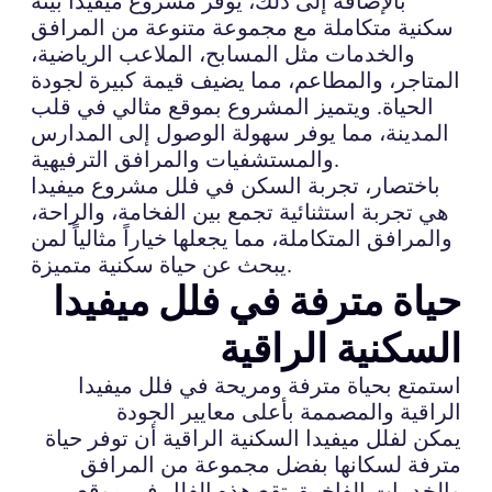
بالإضافة إلى ذلك، يوفر مشروع ميفيدا بيئة
سكنية متكاملة مع مجموعة متنوعة من المرافق
والخدمات مثل المسابح، الملاعب الرياضية،
المتاجر، والمطاعم، مما يضيف قيمة كبيرة لجودة
الحياة. ويتميز المشروع بموقع مثالي في قلب
المدينة، مما يوفر سهولة الوصول إلى المدارس
والمستشفيات والمرافق الترفيهية.
باختصار، تجربة السكن في فلل مشروع ميفيدا
هي تجربة استثنائية تجمع بين الفخامة، والراحة،
والمرافق المتكاملة، مما يجعلها خياراً مثالياً لمن
يبحث عن حياة سكنية متميزة.
حياة مترفة في فلل ميفيدا
السكنية الراقية
استمتع بحياة مترفة ومريحة في فلل ميفيدا
الراقية والمصممة بأعلى معايير الجودة
يمكن لفلل ميفيدا السكنية الراقية أن توفر حياة
مترفة لسكانها بفضل مجموعة من المرافق
والخدمات الفاخرة. تقع هذه الفلل في موقع