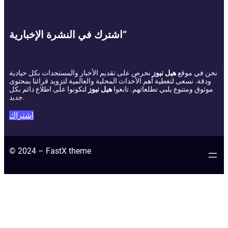
اشترك في النشرة الإخبارية”
نحن في موقع
هيل نيوز
نحرص على تقديم الأخبار والمستجدات بكل حيادية
ودقة. نسعى لتغطية أهم الأحداث المحلية والعالمية لتزويد قرائنا بمحتوى
موثوق ومتنوع يلبي تطلعاتهم. تابعوا
هيل نيوز
لتكونوا على اطلاع دائم بكل
جديد.
اشتراك
© 2024 – FastX theme