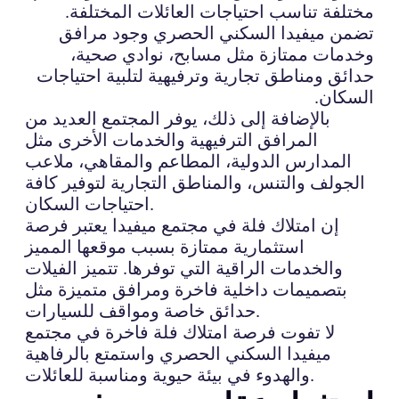
مختلفة تناسب احتياجات العائلات المختلفة.
تضمن ميفيدا السكني الحصري وجود مرافق
وخدمات ممتازة مثل مسابح، نوادي صحية،
حدائق ومناطق تجارية وترفيهية لتلبية احتياجات
السكان.
بالإضافة إلى ذلك، يوفر المجتمع العديد من
المرافق الترفيهية والخدمات الأخرى مثل
المدارس الدولية، المطاعم والمقاهي، ملاعب
الجولف والتنس، والمناطق التجارية لتوفير كافة
احتياجات السكان.
إن امتلاك فلة في مجتمع ميفيدا يعتبر فرصة
استثمارية ممتازة بسبب موقعها المميز
والخدمات الراقية التي توفرها. تتميز الفيلات
بتصميمات داخلية فاخرة ومرافق متميزة مثل
حدائق خاصة ومواقف للسيارات.
لا تفوت فرصة امتلاك فلة فاخرة في مجتمع
ميفيدا السكني الحصري واستمتع بالرفاهية
والهدوء في بيئة حيوية ومناسبة للعائلات.