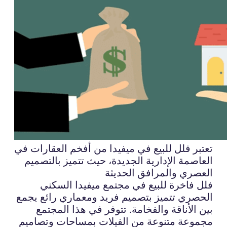
تعتبر فلل للبيع في ميفيدا من أفخم العقارات في
العاصمة الإدارية الجديدة، حيث تتميز بالتصميم
العصري والمرافق الحديثة
فلل فاخرة للبيع في مجتمع ميفيدا السكني
الحصري تتميز بتصميم فريد ومعماري رائع يجمع
بين الأناقة والفخامة. تتوفر في هذا المجتمع
مجموعة متنوعة من الفيلات بمساحات وتصاميم