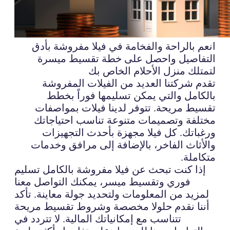
انعم بالراحة والفخامة في فيلا مفروشة بأدق
التفاصيل واحصل على خطة تقسيط ميسرة
لتمتلك منزل الأحلام الخاص بك
تقدم شركتنا العديد من الفيلات المفروشة
بالكامل والتي يمكن تسليمها فوراً بخطط
تقسيط مريحة. تتوفر لدينا فيلات بمواصفات
مختلفة وتصميمات متنوعة تناسب احتياجاتك
ورغباتك. كل فيلا مجهزة بأحدث التجهيزات
والأثاث الفاخر، بالإضافة إلى مرافق وخدمات
متكاملة.
إذا كنت تبحث عن فيلا مفروشة بالكامل تسليم
فوري وتقسيط ميسر، يمكنك التواصل معنا
لمزيد من المعلومات ولتحديد جولة معاينة. تأكد
أننا نقدم حلولا مخصصة وشروط تقسيط مريحة
تتناسب مع إمكانياتك المالية. لا تتردد في