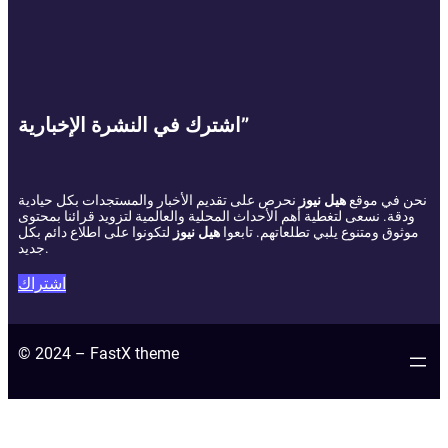
اشترك في النشرة الإخبارية”
نحن في موقع
هيل نيوز
نحرص على تقديم الأخبار والمستجدات بكل حيادية
ودقة. نسعى لتغطية أهم الأحداث المحلية والعالمية لتزويد قرائنا بمحتوى
موثوق ومتنوع يلبي تطلعاتهم. تابعوا
هيل نيوز
لتكونوا على اطلاع دائم بكل
جديد.
اشتراك
© 2024 – FastX theme