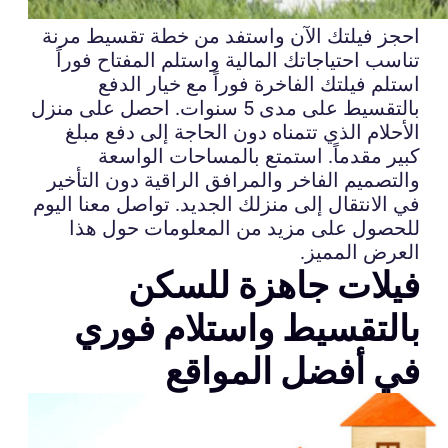
احجز فيلتك الآن واستفد من خطة تقسيط مرنة
تناسب احتياجاتك المالية واستلم المفتاح فوراً
استلم فيلتك الفاخرة فوراً مع خيار الدفع
بالتقسيط على مدى 5 سنوات. احصل على منزل
الأحلام الذي تتمناه دون الحاجة إلى دفع مبلغ
كبير مقدماً. استمتع بالمساحات الواسعة
والتصميم الفاخر والمرافق الراقية دون التأخير
في الانتقال إلى منزلك الجديد. تواصل معنا اليوم
للحصول على مزيد من المعلومات حول هذا
العرض المميز.
فيلات جاهزة للسكن
بالتقسيط واستلام فوري
في أفضل المواقع