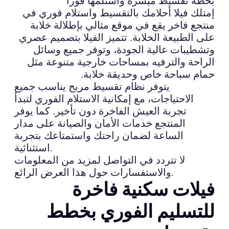
بخطة تقسيط ميسرة واستلمها فوراً
إمتلك فيلا أحلامك بالتقسيط واستلام فوري في
منتجع فاخر يقع في موقع مثالي بإطلالة خلابة
على الطبيعة الخلابة. تتميز الفيلا بتصميم عصري
وتشطيبات عالية الجودة، وتوفر جميع وسائل
الراحة والترفيه بمساحات خارجية متنوعة مثل
حمام سباحة خاص وحديقة خلابة.
يتوفر نظام تقسيط مريح يناسب جميع
الاحتياجات، مع إمكانية الاستلام الفوري لتبدأ
تجربة العيش الفاخرة دون تأخير. كما يوفر
المنتجع خدمات الأمان والصيانة على مدار
الساعة لضمان راحتك واستمتاعك بتجربة
استثنائية.
لا تتردد في التواصل لمزيد من المعلومات
والاستفسارات حول هذا العرض الرائع.
فيلات سكنية فاخرة
للتسليم الفوري بخطط