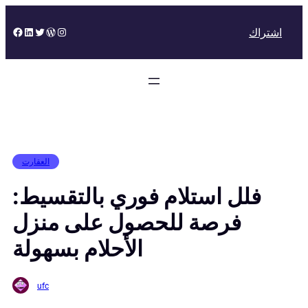
Skip
to
Facebook
LinkedIn
Twitter
WordPress
Instagram
اشتراك
content
العقارت
فلل استلام فوري بالتقسيط:
فرصة للحصول على منزل
الأحلام بسهولة
ufc