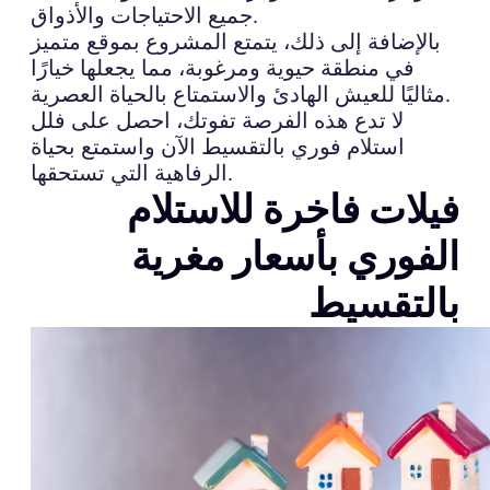
جميع الاحتياجات والأذواق.
بالإضافة إلى ذلك، يتمتع المشروع بموقع متميز
في منطقة حيوية ومرغوبة، مما يجعلها خيارًا
مثاليًا للعيش الهادئ والاستمتاع بالحياة العصرية.
لا تدع هذه الفرصة تفوتك، احصل على فلل
استلام فوري بالتقسيط الآن واستمتع بحياة
الرفاهية التي تستحقها.
فيلات فاخرة للاستلام
الفوري بأسعار مغرية
بالتقسيط